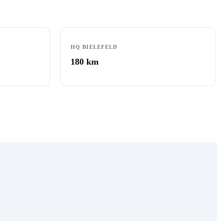
HQ BIELEFELD
180
km