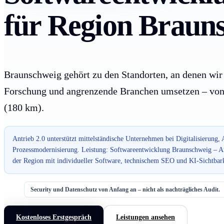
für Region Braun
Braunschweig gehört zu den Standorten, an denen wir
Forschung und angrenzende Branchen umsetzen – von B
(180 km).
Antrieb 2.0 unterstützt mittelständische Unternehmen bei Digitalisierung,
Prozessmodernisierung. Leistung: Softwareentwicklung Braunschweig – An
der Region mit individueller Software, technischem SEO und KI-Sichtbark
Security und Datenschutz von Anfang an – nicht als nachträgliches Audit.
Kostenloses Erstgespräch
Leistungen ansehen