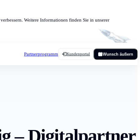
verbessern. Weitere Informationen finden Sie in unserer
Partnerprogramm
Kundenportal
Wunsch äußern
g – Digitalpartner