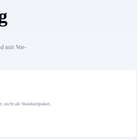
g
nd mit Vor-
, nicht als Standardpaket.