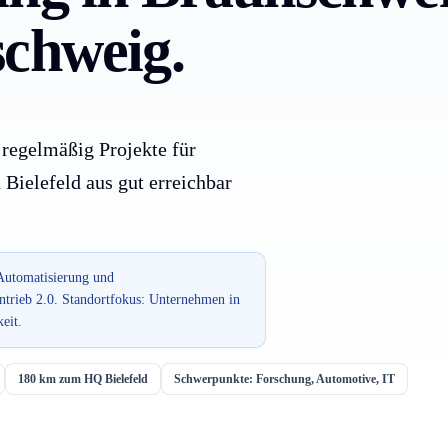
schweig.
 regelmäßig Projekte für
ielefeld aus gut erreichbar
 Automatisierung und
trieb 2.0. Standortfokus: Unternehmen in
eit.
180 km zum HQ Bielefeld
Schwerpunkte: Forschung, Automotive, IT