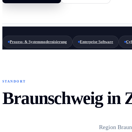
Prozess- & Systemmodernisierung
Enterprise Software
Cyb
STANDORT
Braunschweig in 
Region Braun