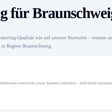
ng für Braunschwei
neering-Qualität wie auf unserer Startseite – remote u
 in Region Braunschweig.
 Dashboards entwickeln sowie Systeme verbinden – individuell konzipiert