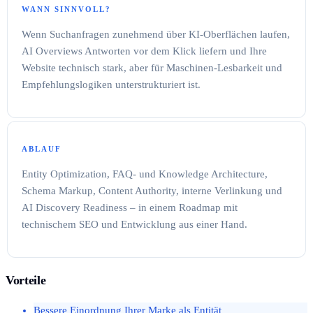
WANN SINNVOLL?
Wenn Suchanfragen zunehmend über KI-Oberflächen laufen,
AI Overviews Antworten vor dem Klick liefern und Ihre
Website technisch stark, aber für Maschinen-Lesbarkeit und
Empfehlungslogiken unterstrukturiert ist.
ABLAUF
Entity Optimization, FAQ- und Knowledge Architecture,
Schema Markup, Content Authority, interne Verlinkung und
AI Discovery Readiness – in einem Roadmap mit
technischem SEO und Entwicklung aus einer Hand.
Vorteile
Bessere Einordnung Ihrer Marke als Entität