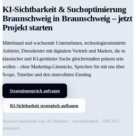
KI-Sichtbarkeit & Suchoptimierung
Braunschweig in Braunschweig – jetzt
Projekt starten
Mittelstand und wachsende Unternehmen, technologieorientierte
Anbieter, Dienstleister mit digitalem Vertrieb und Marken, die in
klassischer und KI-gestützter Suche gleichermaßen präsent sein
wollen – ohne Marketing-Gimmicks. Sprechen Sie mit uns über
Scope, Timeline und den sinnvollsten Einstieg.
Strategiegespräch anfragen
KI-Sichtbarkeit strategisch aufbauen
Antwort innerhalb von 48 Stunden · unverbindlich · DSGVO-
orientiert