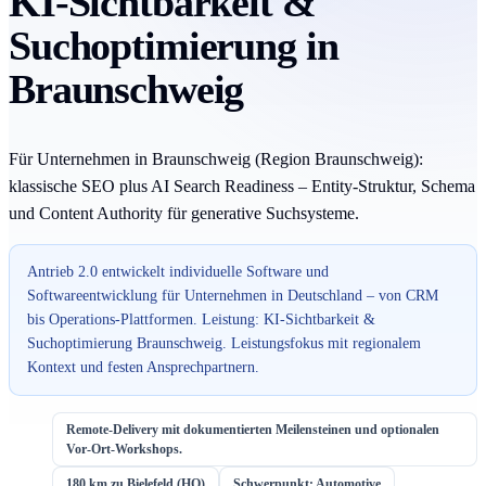
KI-Sichtbarkeit &
Suchoptimierung in
Braunschweig
Für Unternehmen in Braunschweig (Region Braunschweig):
klassische SEO plus AI Search Readiness – Entity-Struktur, Schema
und Content Authority für generative Suchsysteme.
Antrieb 2.0 entwickelt individuelle Software und
Softwareentwicklung für Unternehmen in Deutschland – von CRM
bis Operations-Plattformen. Leistung: KI-Sichtbarkeit &
Suchoptimierung Braunschweig. Leistungsfokus mit regionalem
Kontext und festen Ansprechpartnern.
Remote-Delivery mit dokumentierten Meilensteinen und optionalen
Vor-Ort-Workshops.
180 km zu Bielefeld (HQ)
Schwerpunkt: Automotive