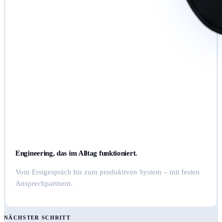
Engineering, das im Alltag funktioniert.
Vom Erstgespräch bis zum produktiven System – mit festen
Ansprechpartnern.
NÄCHSTER SCHRITT