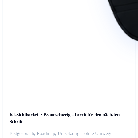
KI-Sichtbarkeit · Braunschweig – bereit für den nächsten
Schritt.
Erstgespräch, Roadmap, Umsetzung – ohne Umwege.