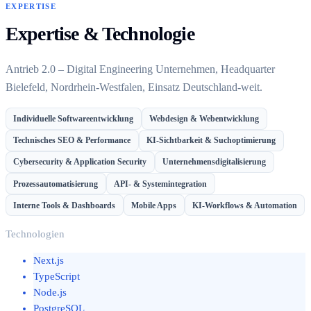
EXPERTISE
Expertise & Technologie
Antrieb 2.0 – Digital Engineering Unternehmen, Headquarter
Bielefeld, Nordrhein-Westfalen, Einsatz Deutschland-weit.
Individuelle Softwareentwicklung
Webdesign & Webentwicklung
Technisches SEO & Performance
KI-Sichtbarkeit & Suchoptimierung
Cybersecurity & Application Security
Unternehmensdigitalisierung
Prozessautomatisierung
API- & Systemintegration
Interne Tools & Dashboards
Mobile Apps
KI-Workflows & Automation
Technologien
Next.js
TypeScript
Node.js
PostgreSQL