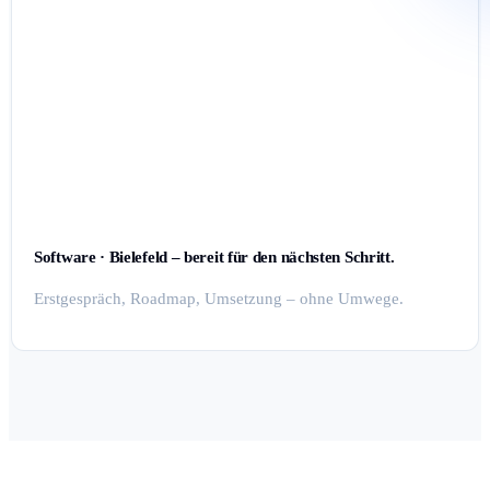
Software · Bielefeld – bereit für den nächsten Schritt.
Erstgespräch, Roadmap, Umsetzung – ohne Umwege.