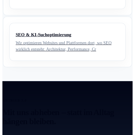
SEO & KI-Suchoptimierung
Wir optimieren Websites und Plattformen dort, wo SEO
wirklich entsteht: Architektur, Performance, Cr
ANTRIEB 2.0
Mit uns abheben – statt im Alltag
hängen bleiben.