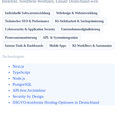
Bielefeld, Nordrhein-Westfalen, Einsatz Deutschland-weit.
Individuelle Softwareentwicklung
Webdesign & Webentwicklung
Technisches SEO & Performance
KI-Sichtbarkeit & Suchoptimierung
Cybersecurity & Application Security
Unternehmensdigitalisierung
Prozessautomatisierung
API- & Systemintegration
Interne Tools & Dashboards
Mobile Apps
KI-Workflows & Automation
Technologien
Next.js
TypeScript
Node.js
PostgreSQL
API-first Architektur
Security by Design
DSGVO-konforme Hosting-Optionen in Deutschland