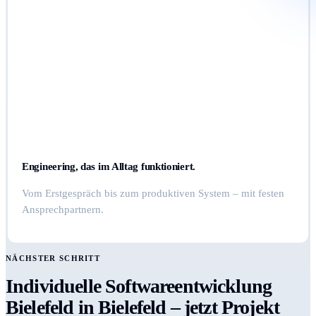
Engineering, das im Alltag funktioniert.
Vom Erstgespräch bis zum produktiven System – mit festen
Ansprechpartnern.
NÄCHSTER SCHRITT
Individuelle Softwareentwicklung
Bielefeld in Bielefeld – jetzt Projekt