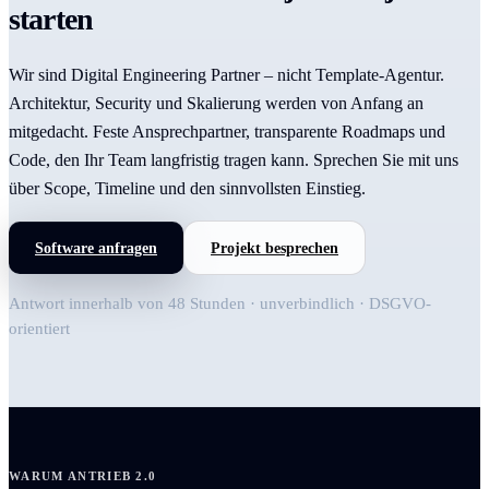
starten
Wir sind Digital Engineering Partner – nicht Template-Agentur.
Architektur, Security und Skalierung werden von Anfang an
mitgedacht. Feste Ansprechpartner, transparente Roadmaps und
Code, den Ihr Team langfristig tragen kann. Sprechen Sie mit uns
über Scope, Timeline und den sinnvollsten Einstieg.
Software anfragen
Projekt besprechen
Antwort innerhalb von 48 Stunden · unverbindlich · DSGVO-
orientiert
WARUM ANTRIEB 2.0