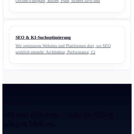
Offline-Fähigkeit, Rollen, Push, sichere APIs und
SEO & KI-Suchoptimierung
Wir optimieren Websites und Plattformen dort, wo SEO
wirklich entsteht: Architektur, Performance, Cr
ANTRIEB 2.0
Mit uns abheben – statt im Alltag
hängen bleiben.