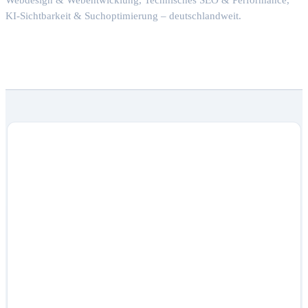
Webdesign & Webentwicklung, Technisches SEO & Performance,
KI-Sichtbarkeit & Suchoptimierung – deutschlandweit.