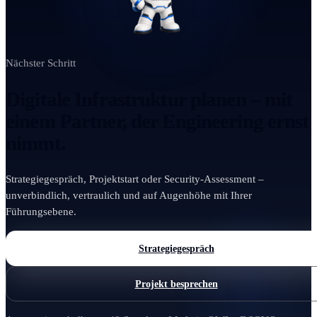
Nächster Schritt
Digitale Infrastruktur planen – mit
einem Partner, der Engineering ernst
nimmt.
Strategiegespräch, Projektstart oder Security-Assessment –
unverbindlich, vertraulich und auf Augenhöhe mit Ihrer
Führungsebene.
Strategiegespräch
Projekt besprechen