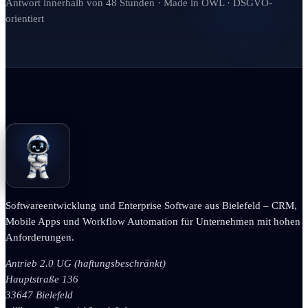
Antwort innerhalb von 48 Stunden · Made in OWL · DSGVO-
orientiert
Softwareentwicklung und Enterprise Software aus Bielefeld – CRM,
Mobile Apps und Workflow Automation für Unternehmen mit hohen
Anforderungen.
Antrieb 2.0 UG (haftungsbeschränkt)
Hauptstraße 136
33647 Bielefeld