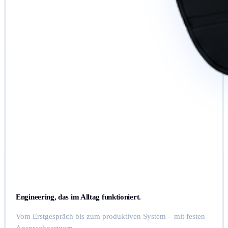
Engineering, das im Alltag funktioniert.
Vom Erstgespräch bis zum produktiven System – mit festen