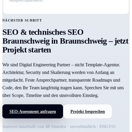
Ansprechpartnern.
NÄCHSTER SCHRITT
SEO & technisches SEO
Braunschweig in Braunschweig – jetzt
Projekt starten
Wir sind Digital Engineering Partner – nicht Template-Agentur.
Architektur, Security und Skalierung werden von Anfang an
mitgedacht. Feste Ansprechpartner, transparente Roadmaps und
Code, den Ihr Team langfristig tragen kann. Sprechen Sie mit uns
über Scope, Timeline und den sinnvollsten Einstieg.
SEO-Assessment anfragen
Projekt besprechen
Antwort innerhalb von 48 Stunden · unverbindlich · DSGVO-