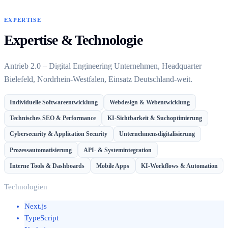
EXPERTISE
Expertise & Technologie
Antrieb 2.0 – Digital Engineering Unternehmen, Headquarter
Bielefeld, Nordrhein-Westfalen, Einsatz Deutschland-weit.
Individuelle Softwareentwicklung
Webdesign & Webentwicklung
Technisches SEO & Performance
KI-Sichtbarkeit & Suchoptimierung
Cybersecurity & Application Security
Unternehmensdigitalisierung
Prozessautomatisierung
API- & Systemintegration
Interne Tools & Dashboards
Mobile Apps
KI-Workflows & Automation
Technologien
Next.js
TypeScript