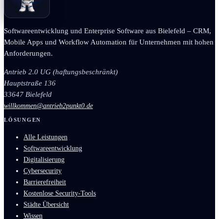
Softwareentwicklung und Enterprise Software aus Bielefeld – CRM,
Mobile Apps und Workflow Automation für Unternehmen mit hohen
Anforderungen.
Antrieb 2.0 UG (haftungsbeschränkt)
Hauptstraße 136
33647 Bielefeld
willkommen@antrieb2punkt0.de
LÖSUNGEN
Alle Leistungen
Softwareentwicklung
Digitalisierung
Cybersecurity
Barrierefreiheit
Kostenlose Security-Tools
Städte Übersicht
Wissen