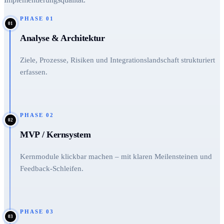
PHASE
01
01
Analyse & Architektur
Ziele, Prozesse, Risiken und Integrationslandschaft strukturiert
erfassen.
PHASE
02
02
MVP / Kernsystem
Kernmodule klickbar machen – mit klaren Meilensteinen und
Feedback-Schleifen.
PHASE
03
03