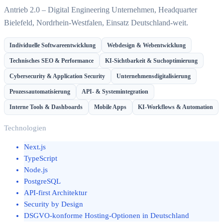
Antrieb 2.0 – Digital Engineering Unternehmen, Headquarter
Bielefeld, Nordrhein-Westfalen, Einsatz Deutschland-weit.
Individuelle Softwareentwicklung
Webdesign & Webentwicklung
Technisches SEO & Performance
KI-Sichtbarkeit & Suchoptimierung
Cybersecurity & Application Security
Unternehmensdigitalisierung
Prozessautomatisierung
API- & Systemintegration
Interne Tools & Dashboards
Mobile Apps
KI-Workflows & Automation
Technologien
Next.js
TypeScript
Node.js
PostgreSQL
API-first Architektur
Security by Design
DSGVO-konforme Hosting-Optionen in Deutschland