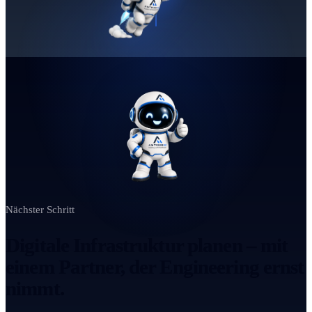
Nächster Schritt
Digitale Infrastruktur planen – mit
einem Partner, der Engineering ernst
nimmt.