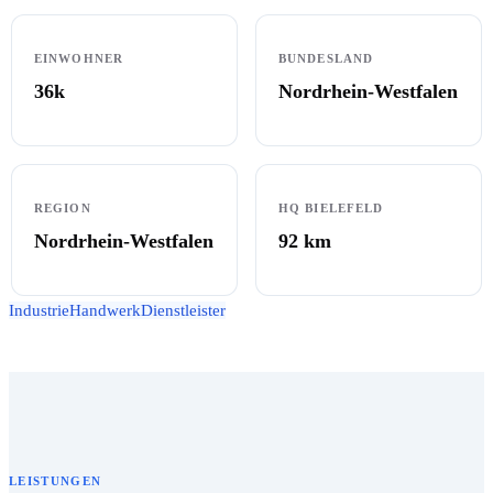
EINWOHNER
BUNDESLAND
36k
Nordrhein-Westfalen
REGION
HQ BIELEFELD
Nordrhein-Westfalen
92
km
Industrie
Handwerk
Dienstleister
LEISTUNGEN