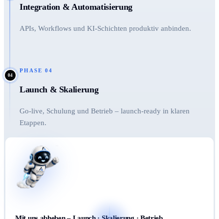
Integration & Automatisierung
APIs, Workflows und KI-Schichten produktiv anbinden.
PHASE
04
04
Launch & Skalierung
Go-live, Schulung und Betrieb – launch-ready in klaren
Etappen.
Mit uns abheben – Launch · Skalierung · Betrieb