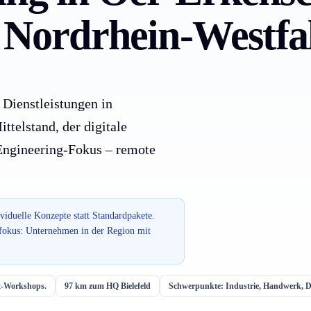
r Nordrhein-Westfa
 Dienstleistungen in
telstand, der digitale
 Engineering-Fokus – remote
ividuelle Konzepte statt Standardpakete.
fokus: Unternehmen in der Region mit
rt-Workshops.
97 km zum HQ Bielefeld
Schwerpunkte: Industrie, Handwerk, Di