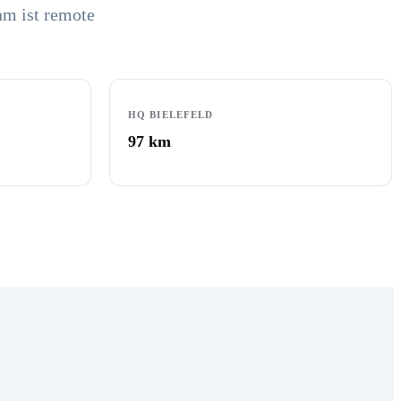
am ist remote
HQ BIELEFELD
97
km