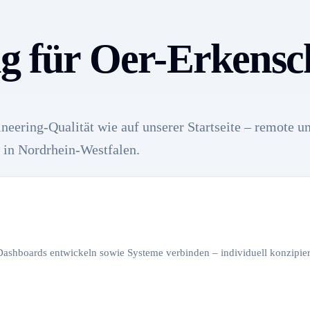
ng für Oer-Erkens
neering-Qualität wie auf unserer Startseite – remote u
 in Nordrhein-Westfalen.
 Dashboards entwickeln sowie Systeme verbinden – individuell konzipiert