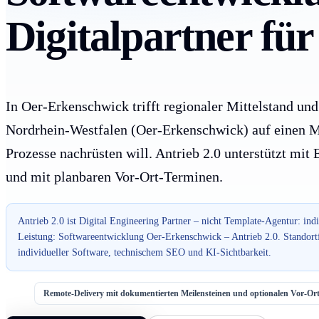
Digitalpartner fü
In Oer-Erkenschwick trifft regionaler Mittelstand und
Nordrhein-Westfalen (Oer-Erkenschwick) auf einen Mit
Prozesse nachrüsten will. Antrieb 2.0 unterstützt mit
und mit planbaren Vor-Ort-Terminen.
Antrieb 2.0 ist Digital Engineering Partner – nicht Template-Agentur: ind
Leistung: Softwareentwicklung Oer-Erkenschwick – Antrieb 2.0. Standort
individueller Software, technischem SEO und KI-Sichtbarkeit.
Remote-Delivery mit dokumentierten Meilensteinen und optionalen Vor-O