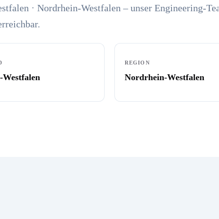
stfalen · Nordrhein-Westfalen – unser Engineering-Te
erreichbar.
D
REGION
-Westfalen
Nordrhein-Westfalen