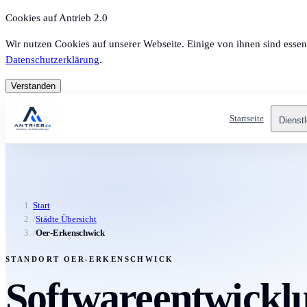
Cookies auf Antrieb 2.0
Wir nutzen Cookies auf unserer Webseite. Einige von ihnen sind essen
Datenschutzerklärung
.
Verstanden
Startseite
Dienst
Start
/
Städte Übersicht
/
Oer-Erkenschwick
STANDORT OER-ERKENSCHWICK
Softwareentwickl