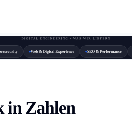
DIGITAL ENGINEERING · WAS WIR LIEFERN
ersecurity
Web & Digital Experience
SEO & Performance
 in Zahlen