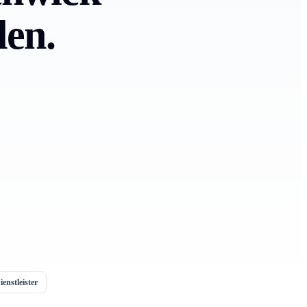
len.
enstleister