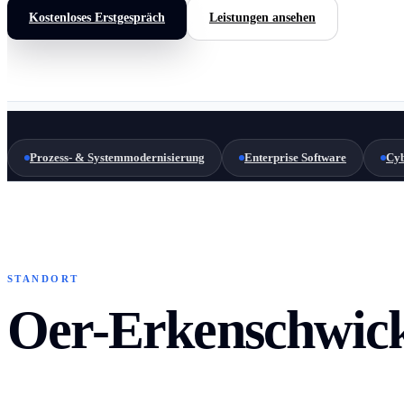
Kostenloses Erstgespräch
Leistungen ansehen
Prozess- & Systemmodernisierung
Enterprise Software
Cyb
STANDORT
Oer-Erkenschwick