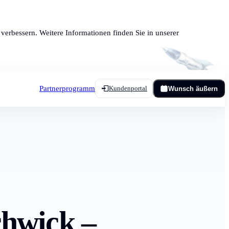
verbessern. Weitere Informationen finden Sie in unserer
Partnerprogramm
Kundenportal
Wunsch äußern
chwick –