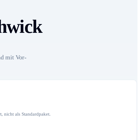
chwick
nd mit Vor-
, nicht als Standardpaket.