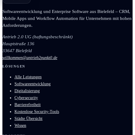
Softwareentwicklung und Enterprise Software aus Bielefeld – CRM,
Mobile Apps und Workflow Automation für Unternehmen mit hohen
Anforderungen.
Antrieb 2.0 UG (haftungsbeschränkt)
Hauptstraße 136
33647 Bielefeld
willkommen@antrieb2punkt0.de
LÖSUNGEN
Alle Leistungen
Softwareentwicklung
Digitalisierung
Cybersecurity
Barrierefreiheit
Kostenlose Security-Tools
Städte Übersicht
Wissen