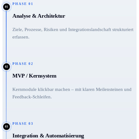
PHASE
01
01
Analyse & Architektur
Ziele, Prozesse, Risiken und Integrationslandschaft strukturiert
erfassen.
PHASE
02
02
MVP / Kernsystem
Kernmodule klickbar machen – mit klaren Meilensteinen und
Feedback-Schleifen.
PHASE
03
03
Integration & Automatisierung