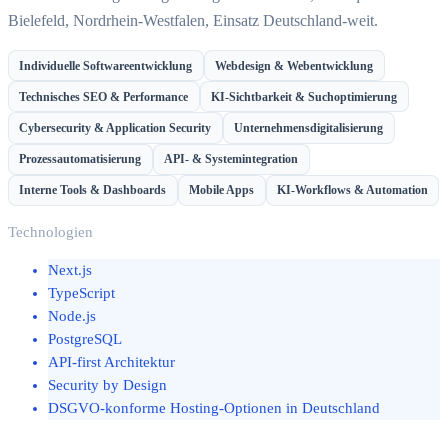
Bielefeld, Nordrhein-Westfalen, Einsatz Deutschland-weit.
Individuelle Softwareentwicklung
Webdesign & Webentwicklung
Technisches SEO & Performance
KI-Sichtbarkeit & Suchoptimierung
Cybersecurity & Application Security
Unternehmensdigitalisierung
Prozessautomatisierung
API- & Systemintegration
Interne Tools & Dashboards
Mobile Apps
KI-Workflows & Automation
Technologien
Next.js
TypeScript
Node.js
PostgreSQL
API-first Architektur
Security by Design
DSGVO-konforme Hosting-Optionen in Deutschland