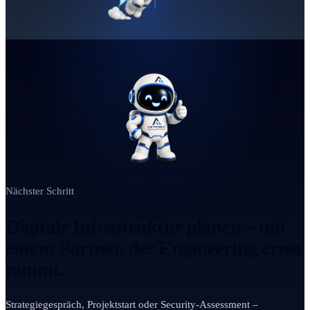
Nächster Schritt
Digitale Infrastruktur planen – mit
einem Partner, der Engineering ernst
nimmt.
Strategiegespräch, Projektstart oder Security-Assessment –