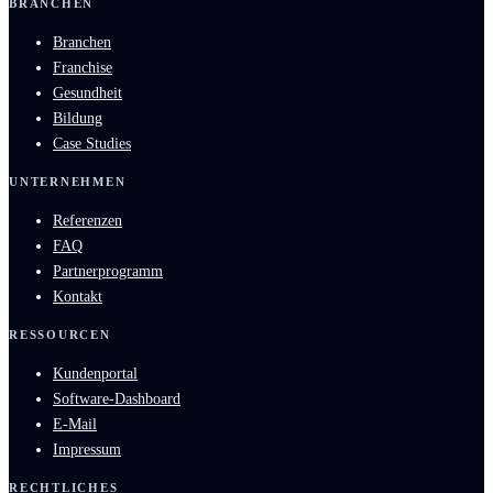
BRANCHEN
Branchen
Franchise
Gesundheit
Bildung
Case Studies
UNTERNEHMEN
Referenzen
FAQ
Partnerprogramm
Kontakt
RESSOURCEN
Kundenportal
Software-Dashboard
E-Mail
Impressum
RECHTLICHES