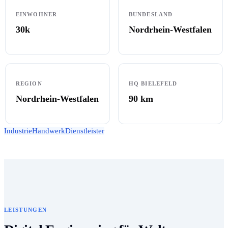
EINWOHNER
BUNDESLAND
30k
Nordrhein-Westfalen
REGION
HQ BIELEFELD
Nordrhein-Westfalen
90
km
Industrie
Handwerk
Dienstleister
LEISTUNGEN