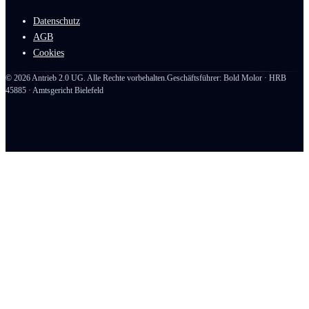
Datenschutz
AGB
Cookies
©
2026
Antrieb 2.0 UG. Alle Rechte vorbehalten.
Geschäftsführer: Bold Molor · HRB
45885 · Amtsgericht Bielefeld