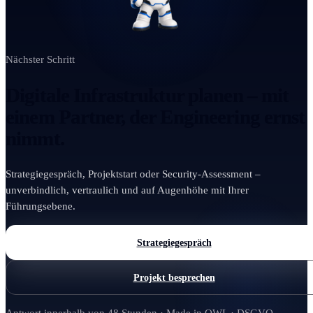
Nächster Schritt
Digitale Infrastruktur planen – mit
einem Partner, der Engineering ernst
nimmt.
Strategiegespräch, Projektstart oder Security-Assessment –
unverbindlich, vertraulich und auf Augenhöhe mit Ihrer
Führungsebene.
Strategiegespräch
Projekt besprechen