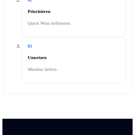
02
Priorisieren
Quick Wins definieren.
03
Umsetzen
Messbar liefern.