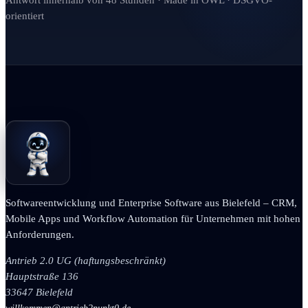
Antwort innerhalb von 48 Stunden · Made in OWL · DSGVO-
orientiert
Softwareentwicklung und Enterprise Software aus Bielefeld – CRM,
Mobile Apps und Workflow Automation für Unternehmen mit hohen
Anforderungen.
Antrieb 2.0 UG (haftungsbeschränkt)
Hauptstraße 136
33647 Bielefeld