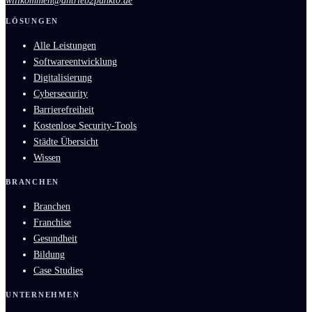
willkommen@antrieb2punkt0.de
LÖSUNGEN
Alle Leistungen
Softwareentwicklung
Digitalisierung
Cybersecurity
Barrierefreiheit
Kostenlose Security-Tools
Städte Übersicht
Wissen
BRANCHEN
Branchen
Franchise
Gesundheit
Bildung
Case Studies
UNTERNEHMEN