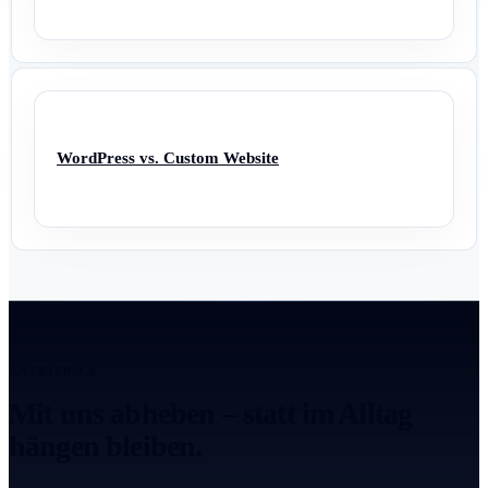
WordPress vs. Custom Website
ANTRIEB 2.0
Mit uns abheben – statt im Alltag
hängen bleiben.