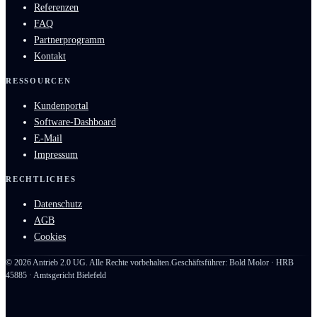
Referenzen
FAQ
Partnerprogramm
Kontakt
RESSOURCEN
Kundenportal
Software-Dashboard
E-Mail
Impressum
RECHTLICHES
Datenschutz
AGB
Cookies
©
2026
Antrieb 2.0 UG. Alle Rechte vorbehalten.
Geschäftsführer: Bold Molor · HRB
45885 · Amtsgericht Bielefeld