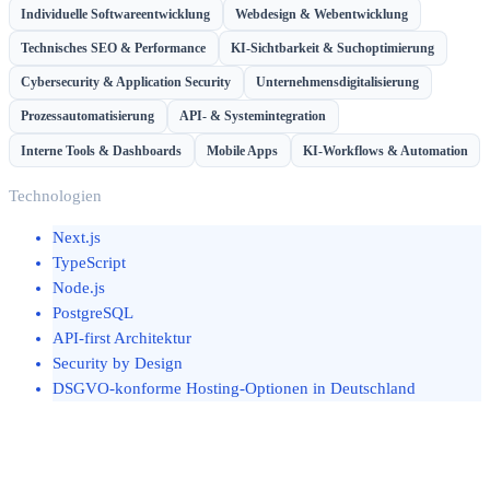
Individuelle Softwareentwicklung
Webdesign & Webentwicklung
Technisches SEO & Performance
KI-Sichtbarkeit & Suchoptimierung
Cybersecurity & Application Security
Unternehmensdigitalisierung
Prozessautomatisierung
API- & Systemintegration
Interne Tools & Dashboards
Mobile Apps
KI-Workflows & Automation
Technologien
Next.js
TypeScript
Node.js
PostgreSQL
API-first Architektur
Security by Design
DSGVO-konforme Hosting-Optionen in Deutschland