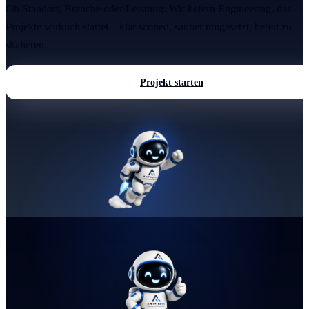
Ob Standort, Branche oder Leistung: Wir liefern Engineering, das
Projekte wirklich startet – klar scoped, sauber umgesetzt, bereit zu
skalieren.
Projekt starten