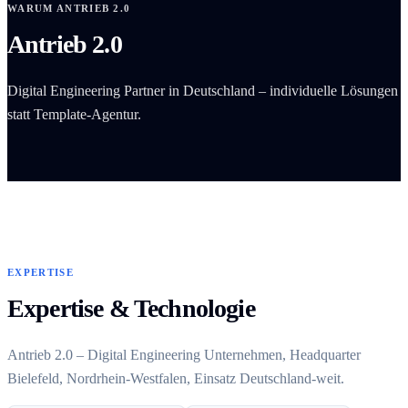
WARUM ANTRIEB 2.0
Antrieb 2.0
Digital Engineering Partner in Deutschland – individuelle Lösungen
statt Template-Agentur.
EXPERTISE
Expertise & Technologie
Antrieb 2.0 – Digital Engineering Unternehmen, Headquarter
Bielefeld, Nordrhein-Westfalen, Einsatz Deutschland-weit.