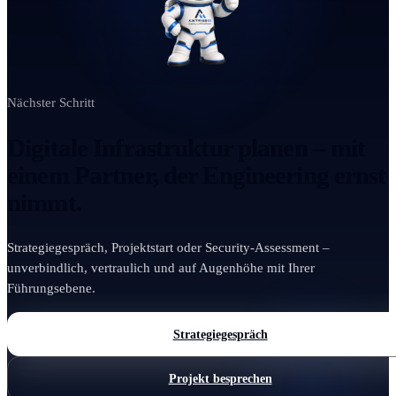
Nächster Schritt
Digitale Infrastruktur planen – mit
einem Partner, der Engineering ernst
nimmt.
Strategiegespräch, Projektstart oder Security-Assessment –
unverbindlich, vertraulich und auf Augenhöhe mit Ihrer
Führungsebene.
Strategiegespräch
Projekt besprechen