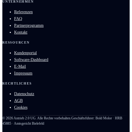
UNTERNEHMEN
Referenzen
FAQ
Partnerprogramm
Kontakt
RESSOURCEN
Kundenportal
Software-Dashboard
E-Mail
Impressum
RECHTLICHES
Datenschutz
AGB
Cookies
©
2026
Antrieb 2.0 UG. Alle Rechte vorbehalten.
Geschäftsführer: Bold Molor · HRB
45885 · Amtsgericht Bielefeld