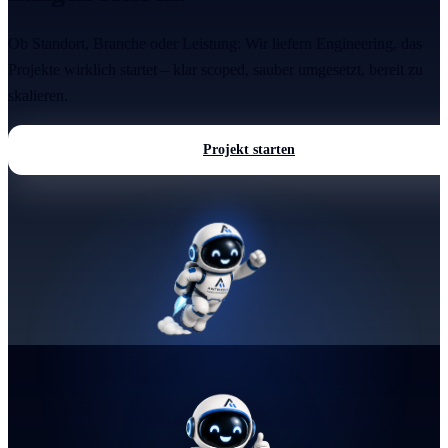
Ob Standort, Branche oder Leistung: Wir liefern Engineering, das
Projekte wirklich startet – klar scoped, sauber umgesetzt, bereit zu
skalieren.
Projekt starten