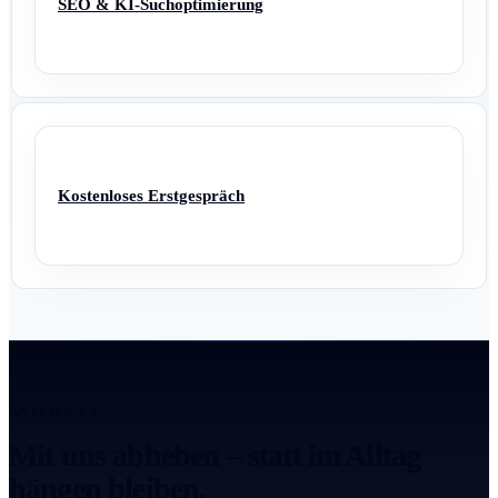
SEO & KI-Suchoptimierung
Kostenloses Erstgespräch
ANTRIEB 2.0
Mit uns abheben – statt im Alltag
hängen bleiben.