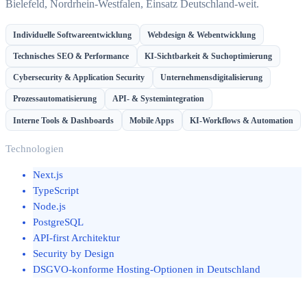
Bielefeld, Nordrhein-Westfalen, Einsatz Deutschland-weit.
Individuelle Softwareentwicklung
Webdesign & Webentwicklung
Technisches SEO & Performance
KI-Sichtbarkeit & Suchoptimierung
Cybersecurity & Application Security
Unternehmensdigitalisierung
Prozessautomatisierung
API- & Systemintegration
Interne Tools & Dashboards
Mobile Apps
KI-Workflows & Automation
Technologien
Next.js
TypeScript
Node.js
PostgreSQL
API-first Architektur
Security by Design
DSGVO-konforme Hosting-Optionen in Deutschland