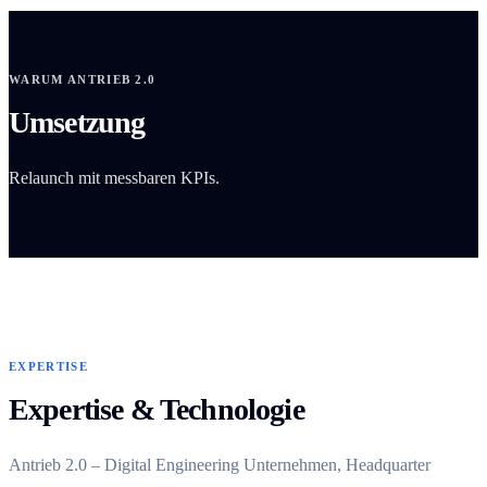
WARUM ANTRIEB 2.0
Umsetzung
Relaunch mit messbaren KPIs.
EXPERTISE
Expertise & Technologie
Antrieb 2.0 – Digital Engineering Unternehmen, Headquarter