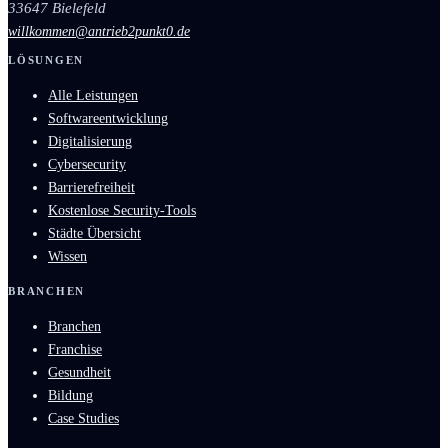
33647 Bielefeld
willkommen@antrieb2punkt0.de
LÖSUNGEN
Alle Leistungen
Softwareentwicklung
Digitalisierung
Cybersecurity
Barrierefreiheit
Kostenlose Security-Tools
Städte Übersicht
Wissen
BRANCHEN
Branchen
Franchise
Gesundheit
Bildung
Case Studies