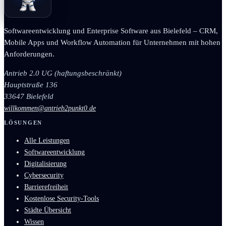
Softwareentwicklung und Enterprise Software aus Bielefeld – CRM,
Mobile Apps und Workflow Automation für Unternehmen mit hohen
Anforderungen.
Antrieb 2.0 UG (haftungsbeschränkt)
Hauptstraße 136
33647 Bielefeld
willkommen@antrieb2punkt0.de
LÖSUNGEN
Alle Leistungen
Softwareentwicklung
Digitalisierung
Cybersecurity
Barrierefreiheit
Kostenlose Security-Tools
Städte Übersicht
Wissen