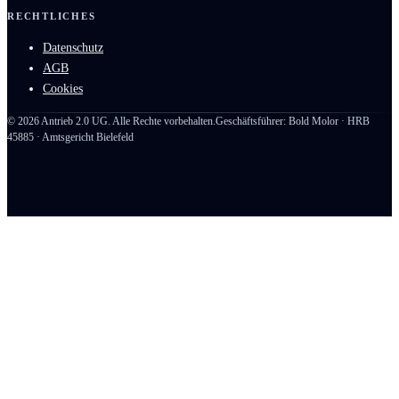
RECHTLICHES
Datenschutz
AGB
Cookies
©
2026
Antrieb 2.0 UG. Alle Rechte vorbehalten.
Geschäftsführer: Bold Molor · HRB
45885 · Amtsgericht Bielefeld