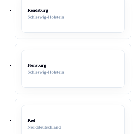
Rendsburg
Schleswig-Holstein
Flensburg
Schleswig-Holstein
Kiel
Norddeutschland