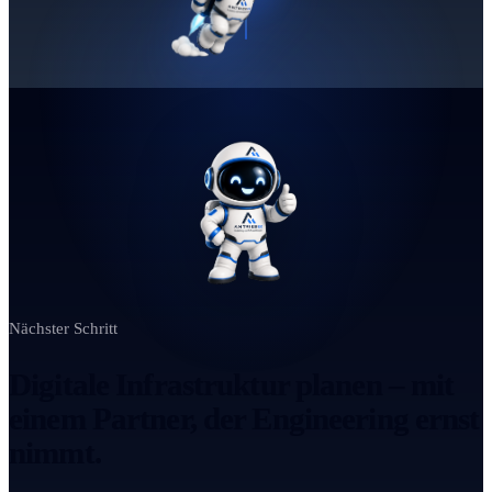
Nächster Schritt
Digitale Infrastruktur planen – mit
einem Partner, der Engineering ernst
nimmt.