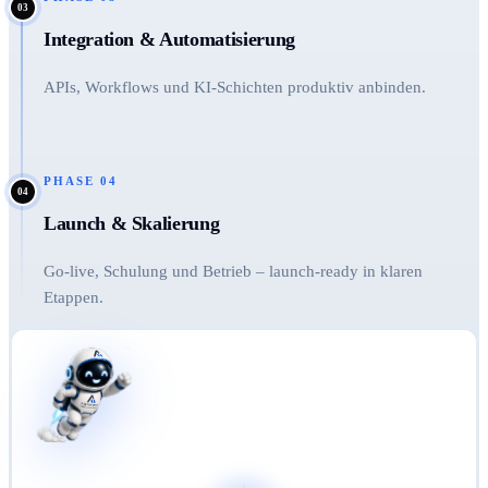
03
Integration & Automatisierung
APIs, Workflows und KI-Schichten produktiv anbinden.
PHASE
04
04
Launch & Skalierung
Go-live, Schulung und Betrieb – launch-ready in klaren
Etappen.