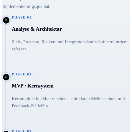
Implementierungsqualität.
PHASE
01
01
Analyse & Architektur
Ziele, Prozesse, Risiken und Integrationslandschaft strukturiert
erfassen.
PHASE
02
02
MVP / Kernsystem
Kernmodule klickbar machen – mit klaren Meilensteinen und
Feedback-Schleifen.
PHASE
03