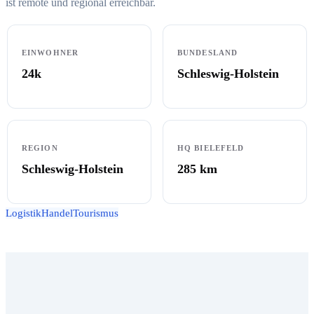
ist remote und regional erreichbar.
EINWOHNER
BUNDESLAND
24k
Schleswig-Holstein
REGION
HQ BIELEFELD
Schleswig-Holstein
285
km
Logistik
Handel
Tourismus