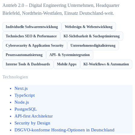
Antrieb 2.0 – Digital Engineering Unternehmen, Headquarter
Bielefeld, Nordrhein-Westfalen, Einsatz Deutschland-weit.
Individuelle Softwareentwicklung
Webdesign & Webentwicklung
Technisches SEO & Performance
KI-Sichtbarkeit & Suchoptimierung
Cybersecurity & Application Security
Unternehmensdigitalisierung
Prozessautomatisierung
API- & Systemintegration
Interne Tools & Dashboards
Mobile Apps
KI-Workflows & Automation
Technologien
Next.js
TypeScript
Node.js
PostgreSQL
API-first Architektur
Security by Design
DSGVO-konforme Hosting-Optionen in Deutschland