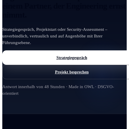
einem Partner, der Engineering ernst
nimmt.
Strategiegespräch, Projektstart oder Security-Assessment –
unverbindlich, vertraulich und auf Augenhöhe mit Ihrer
Führungsebene.
Strategiegespräch
Projekt besprechen
Antwort innerhalb von 48 Stunden · Made in OWL · DSGVO-
orientiert