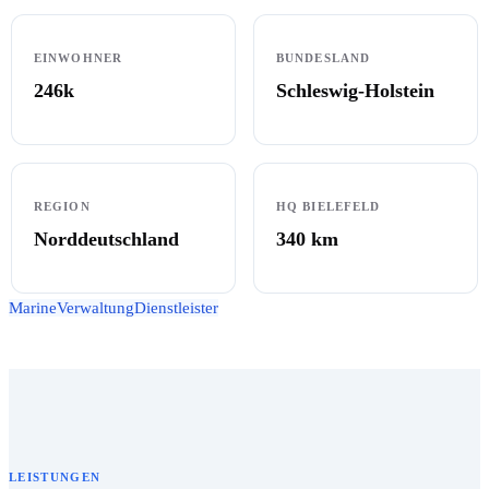
EINWOHNER
BUNDESLAND
246k
Schleswig-Holstein
REGION
HQ BIELEFELD
Norddeutschland
340
km
Marine
Verwaltung
Dienstleister
LEISTUNGEN