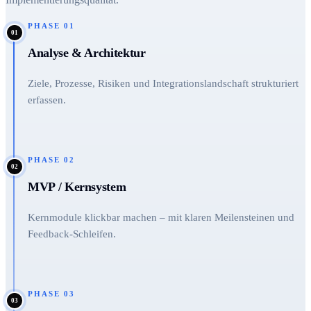
PHASE
01
01
Analyse & Architektur
Ziele, Prozesse, Risiken und Integrationslandschaft strukturiert
erfassen.
PHASE
02
02
MVP / Kernsystem
Kernmodule klickbar machen – mit klaren Meilensteinen und
Feedback-Schleifen.
PHASE
03
03