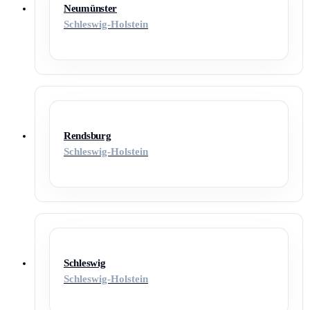
Neumünster
Schleswig-Holstein
Rendsburg
Schleswig-Holstein
Schleswig
Schleswig-Holstein