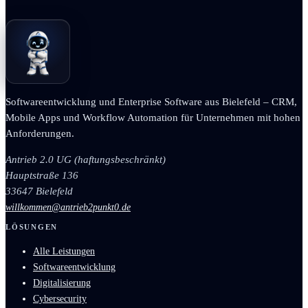
Softwareentwicklung und Enterprise Software aus Bielefeld – CRM,
Mobile Apps und Workflow Automation für Unternehmen mit hohen
Anforderungen.
Antrieb 2.0 UG (haftungsbeschränkt)
Hauptstraße 136
33647 Bielefeld
willkommen@antrieb2punkt0.de
LÖSUNGEN
Alle Leistungen
Softwareentwicklung
Digitalisierung
Cybersecurity