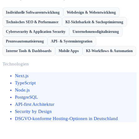
Individuelle Softwareentwicklung
Webdesign & Webentwicklung
Technisches SEO & Performance
KI-Sichtbarkeit & Suchoptimierung
Cybersecurity & Application Security
Unternehmensdigitalisierung
Prozessautomatisierung
API- & Systemintegration
Interne Tools & Dashboards
Mobile Apps
KI-Workflows & Automation
Technologien
Next.js
TypeScript
Node.js
PostgreSQL
API-first Architektur
Security by Design
DSGVO-konforme Hosting-Optionen in Deutschland