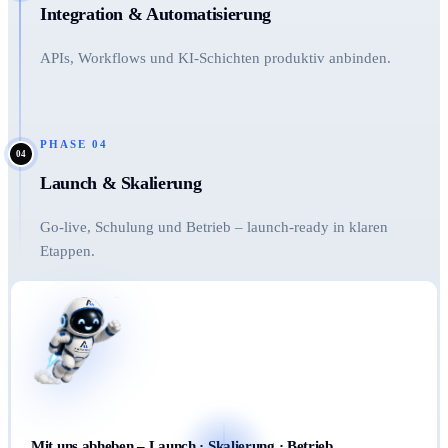
Integration & Automatisierung
APIs, Workflows und KI-Schichten produktiv anbinden.
PHASE
04
04
Launch & Skalierung
Go-live, Schulung und Betrieb – launch-ready in klaren
Etappen.
Mit uns abheben – Launch · Skalierung · Betrieb