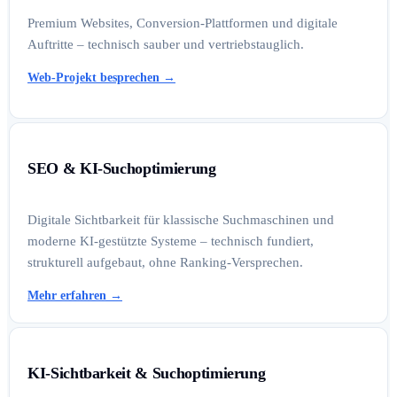
Premium Websites, Conversion-Plattformen und digitale
Auftritte – technisch sauber und vertriebstauglich.
Web-Projekt besprechen
→
SEO & KI-Suchoptimierung
Digitale Sichtbarkeit für klassische Suchmaschinen und
moderne KI-gestützte Systeme – technisch fundiert,
strukturell aufgebaut, ohne Ranking-Versprechen.
Mehr erfahren
→
KI-Sichtbarkeit & Suchoptimierung