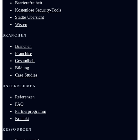
Barrierefreiheit
Kostenlose Security-Tools
Städte Übersicht
Wissen
BRANCHEN
Branchen
Franchise
Gesundheit
Bildung
Case Studies
UNTERNEHMEN
Referenzen
FAQ
Partnerprogramm
Kontakt
RESSOURCEN