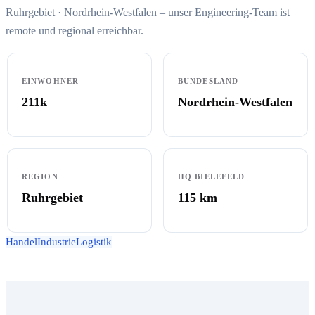
Ruhrgebiet · Nordrhein-Westfalen – unser Engineering-Team ist
remote und regional erreichbar.
EINWOHNER
BUNDESLAND
211k
Nordrhein-Westfalen
REGION
HQ BIELEFELD
Ruhrgebiet
115
km
Handel
Industrie
Logistik