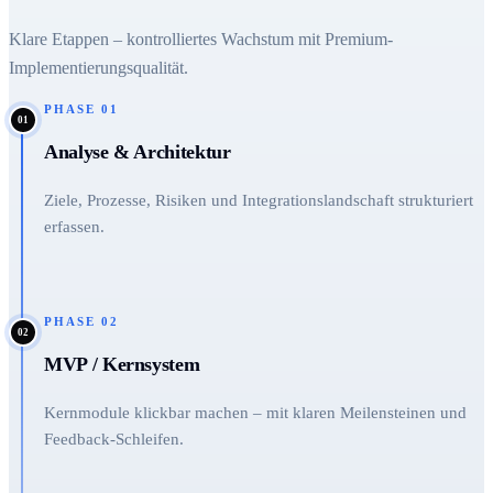
Klare Etappen – kontrolliertes Wachstum mit Premium-
Implementierungsqualität.
PHASE
01
01
Analyse & Architektur
Ziele, Prozesse, Risiken und Integrationslandschaft strukturiert
erfassen.
PHASE
02
02
MVP / Kernsystem
Kernmodule klickbar machen – mit klaren Meilensteinen und
Feedback-Schleifen.