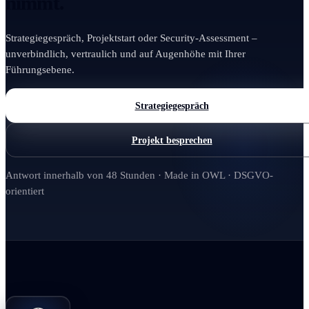
nimmt.
Strategiegespräch, Projektstart oder Security-Assessment –
unverbindlich, vertraulich und auf Augenhöhe mit Ihrer
Führungsebene.
Strategiegespräch
Projekt besprechen
Antwort innerhalb von 48 Stunden · Made in OWL · DSGVO-
orientiert