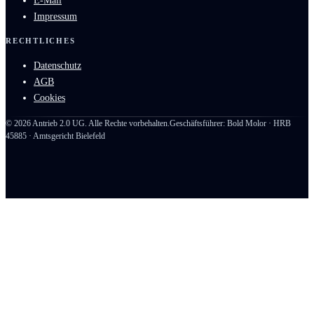
E-Mail
Impressum
RECHTLICHES
Datenschutz
AGB
Cookies
©
2026
Antrieb 2.0 UG. Alle Rechte vorbehalten.
Geschäftsführer: Bold Molor · HRB
45885 · Amtsgericht Bielefeld