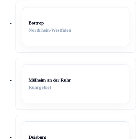
Bottrop
Nordrhein-Westfalen
Mülheim an der Ruhr
Ruhrgebiet
Duisburg