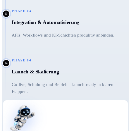
PHASE
03
03
Integration & Automatisierung
APIs, Workflows und KI-Schichten produktiv anbinden.
PHASE
04
04
Launch & Skalierung
Go-live, Schulung und Betrieb – launch-ready in klaren
Etappen.