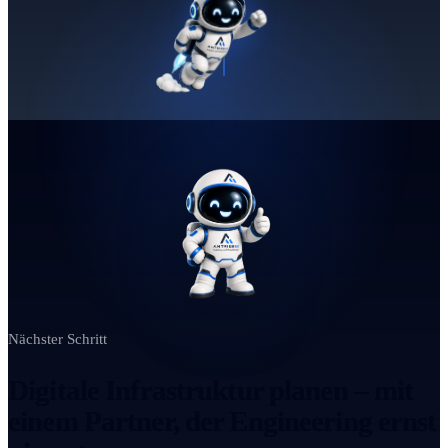
Nächster Schritt
Digitale Infrastruktur planen – mit
einem Partner, der Engineering ernst