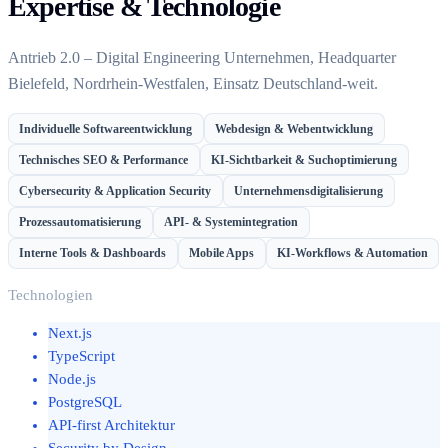
Expertise & Technologie
Antrieb 2.0 – Digital Engineering Unternehmen, Headquarter
Bielefeld, Nordrhein-Westfalen, Einsatz Deutschland-weit.
Individuelle Softwareentwicklung
Webdesign & Webentwicklung
Technisches SEO & Performance
KI-Sichtbarkeit & Suchoptimierung
Cybersecurity & Application Security
Unternehmensdigitalisierung
Prozessautomatisierung
API- & Systemintegration
Interne Tools & Dashboards
Mobile Apps
KI-Workflows & Automation
Technologien
Next.js
TypeScript
Node.js
PostgreSQL
API-first Architektur
Security by Design