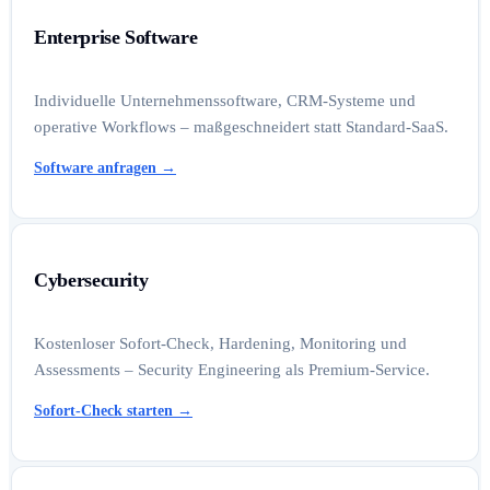
Enterprise Software
Individuelle Unternehmenssoftware, CRM-Systeme und
operative Workflows – maßgeschneidert statt Standard-SaaS.
Software anfragen
→
Cybersecurity
Kostenloser Sofort-Check, Hardening, Monitoring und
Assessments – Security Engineering als Premium-Service.
Sofort-Check starten
→