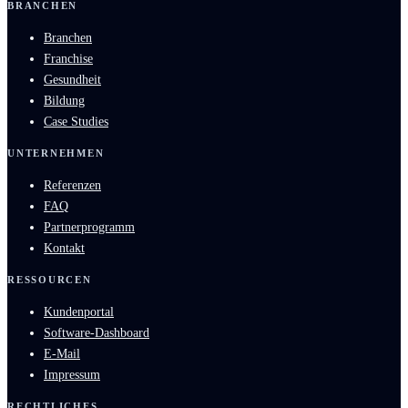
BRANCHEN
Branchen
Franchise
Gesundheit
Bildung
Case Studies
UNTERNEHMEN
Referenzen
FAQ
Partnerprogramm
Kontakt
RESSOURCEN
Kundenportal
Software-Dashboard
E-Mail
Impressum
RECHTLICHES