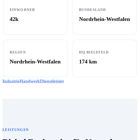
EINWOHNER
BUNDESLAND
42k
Nordrhein-Westfalen
REGION
HQ BIELEFELD
Nordrhein-Westfalen
174
km
Industrie
Handwerk
Dienstleister
LEISTUNGEN