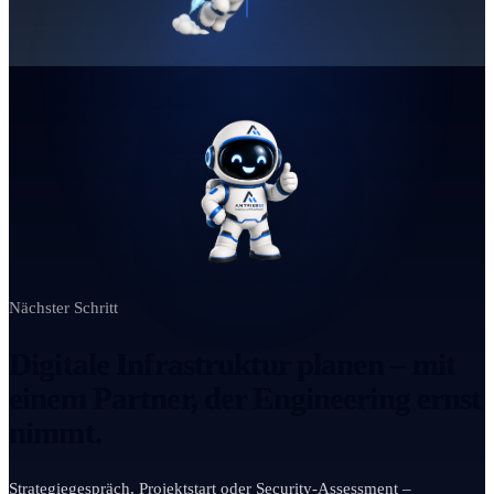
Nächster Schritt
Digitale Infrastruktur planen – mit
einem Partner, der Engineering ernst
nimmt.
Strategiegespräch, Projektstart oder Security-Assessment –