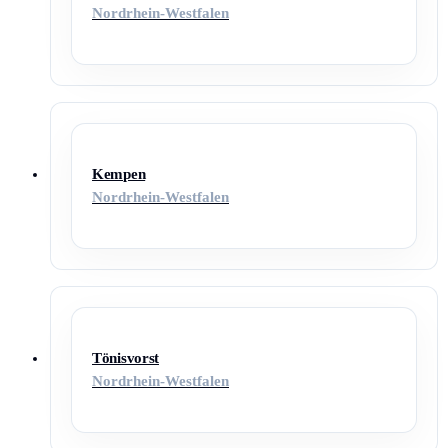
Nordrhein-Westfalen
Kempen
Nordrhein-Westfalen
Tönisvorst
Nordrhein-Westfalen