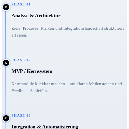
PHASE
01
01
Analyse & Architektur
Ziele, Prozesse, Risiken und Integrationslandschaft strukturiert
erfassen.
PHASE
02
02
MVP / Kernsystem
Kernmodule klickbar machen – mit klaren Meilensteinen und
Feedback-Schleifen.
PHASE
03
03
Integration & Automatisierung