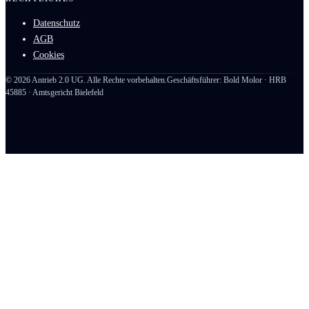
Datenschutz
AGB
Cookies
©
2026
Antrieb 2.0 UG. Alle Rechte vorbehalten.
Geschäftsführer: Bold Molor · HRB
45885 · Amtsgericht Bielefeld