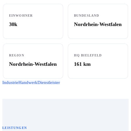
EINWOHNER
BUNDESLAND
30k
Nordrhein-Westfalen
REGION
HQ BIELEFELD
Nordrhein-Westfalen
161
km
Industrie
Handwerk
Dienstleister
LEISTUNGEN