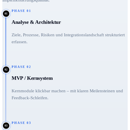
PHASE
01
01
Analyse & Architektur
Ziele, Prozesse, Risiken und Integrationslandschaft strukturiert
erfassen.
PHASE
02
02
MVP / Kernsystem
Kernmodule klickbar machen – mit klaren Meilensteinen und
Feedback-Schleifen.
PHASE
03
03