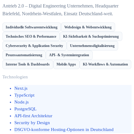
Antrieb 2.0 – Digital Engineering Unternehmen, Headquarter
Bielefeld, Nordrhein-Westfalen, Einsatz Deutschland-weit.
Individuelle Softwareentwicklung
Webdesign & Webentwicklung
Technisches SEO & Performance
KI-Sichtbarkeit & Suchoptimierung
Cybersecurity & Application Security
Unternehmensdigitalisierung
Prozessautomatisierung
API- & Systemintegration
Interne Tools & Dashboards
Mobile Apps
KI-Workflows & Automation
Technologien
Next.js
TypeScript
Node.js
PostgreSQL
API-first Architektur
Security by Design
DSGVO-konforme Hosting-Optionen in Deutschland