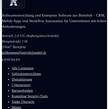
Softwareentwicklung und Enterprise Software aus Bielefeld – CRM,
Mobile Apps und Workflow Automation für Unternehmen mit hohen
Anforderungen.
Antrieb 2.0 UG (haftungsbeschränkt)
Hauptstraße 136
33647 Bielefeld
willkommen@antrieb2punkt0.de
LÖSUNGEN
Alle Leistungen
Softwareentwicklung
Digitalisierung
Cybersecurity
Barrierefreiheit
Kostenlose Security-Tools
Städte Übersicht
Wissen