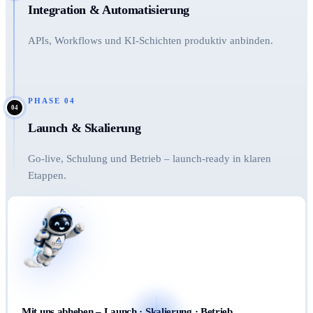
Integration & Automatisierung
APIs, Workflows und KI-Schichten produktiv anbinden.
PHASE
04
04
Launch & Skalierung
Go-live, Schulung und Betrieb – launch-ready in klaren
Etappen.
Mit uns abheben – Launch · Skalierung · Betrieb