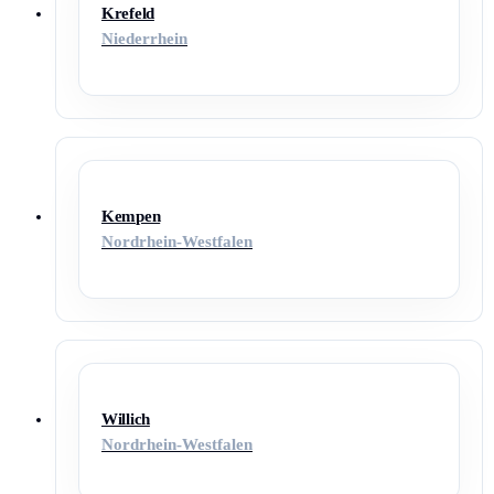
Krefeld
Niederrhein
Kempen
Nordrhein-Westfalen
Willich
Nordrhein-Westfalen