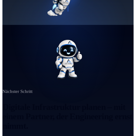
Nächster Schritt
Digitale Infrastruktur planen – mit
einem Partner, der Engineering ernst
nimmt.