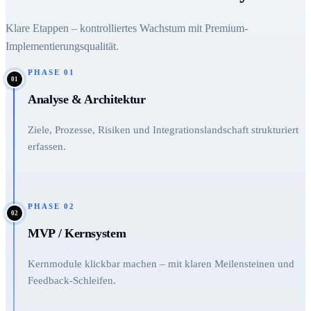
Klare Etappen – kontrolliertes Wachstum mit Premium-
Implementierungsqualität.
PHASE
01
01
Analyse & Architektur
Ziele, Prozesse, Risiken und Integrationslandschaft strukturiert
erfassen.
PHASE
02
02
MVP / Kernsystem
Kernmodule klickbar machen – mit klaren Meilensteinen und
Feedback-Schleifen.