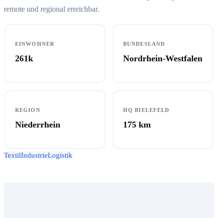
remote und regional erreichbar.
EINWOHNER
BUNDESLAND
261k
Nordrhein-Westfalen
REGION
HQ BIELEFELD
Niederrhein
175
km
Textil
Industrie
Logistik