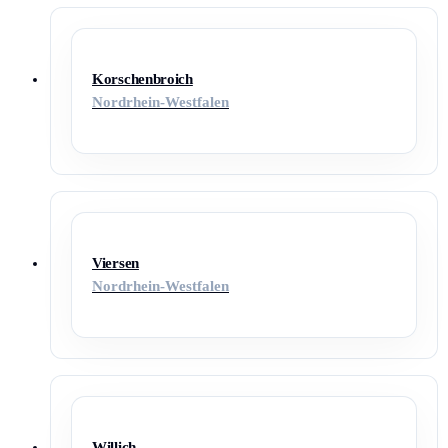
Korschenbroich
Nordrhein-Westfalen
Viersen
Nordrhein-Westfalen
Willich