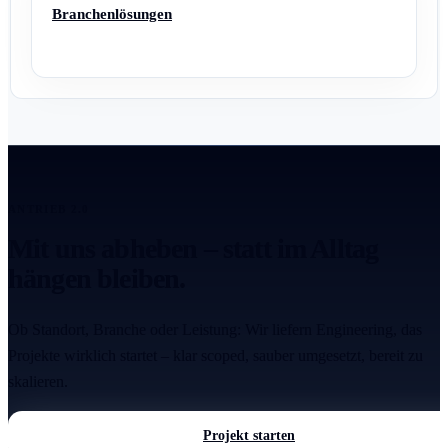
Branchenlösungen
ANTRIEB 2.0
Mit uns abheben – statt im Alltag
hängen bleiben.
Ob Standort, Branche oder Leistung: Wir liefern Engineering, das
Projekte wirklich startet – klar scoped, sauber umgesetzt, bereit zu
skalieren.
Projekt starten