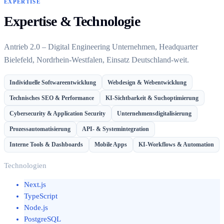
EXPERTISE
Expertise & Technologie
Antrieb 2.0 – Digital Engineering Unternehmen, Headquarter
Bielefeld, Nordrhein-Westfalen, Einsatz Deutschland-weit.
Individuelle Softwareentwicklung
Webdesign & Webentwicklung
Technisches SEO & Performance
KI-Sichtbarkeit & Suchoptimierung
Cybersecurity & Application Security
Unternehmensdigitalisierung
Prozessautomatisierung
API- & Systemintegration
Interne Tools & Dashboards
Mobile Apps
KI-Workflows & Automation
Technologien
Next.js
TypeScript
Node.js
PostgreSQL