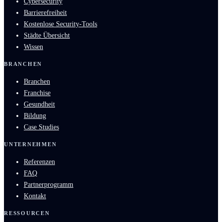
Cybersecurity
Barrierefreiheit
Kostenlose Security-Tools
Städte Übersicht
Wissen
BRANCHEN
Branchen
Franchise
Gesundheit
Bildung
Case Studies
UNTERNEHMEN
Referenzen
FAQ
Partnerprogramm
Kontakt
RESSOURCEN