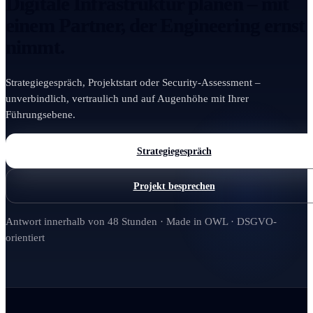
Digitale Infrastruktur planen – mit
einem Partner, der Engineering ernst
nimmt.
Strategiegespräch, Projektstart oder Security-Assessment –
unverbindlich, vertraulich und auf Augenhöhe mit Ihrer
Führungsebene.
Strategiegespräch
Projekt besprechen
Antwort innerhalb von 48 Stunden · Made in OWL · DSGVO-
orientiert