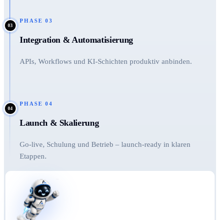
PHASE
03
03
Integration & Automatisierung
APIs, Workflows und KI-Schichten produktiv anbinden.
PHASE
04
04
Launch & Skalierung
Go-live, Schulung und Betrieb – launch-ready in klaren
Etappen.