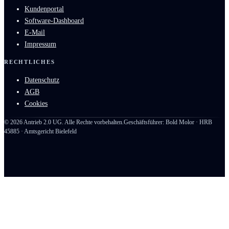
Kundenportal
Software-Dashboard
E-Mail
Impressum
RECHTLICHES
Datenschutz
AGB
Cookies
©
2026
Antrieb 2.0 UG. Alle Rechte vorbehalten.
Geschäftsführer: Bold Molor · HRB
45885 · Amtsgericht Bielefeld