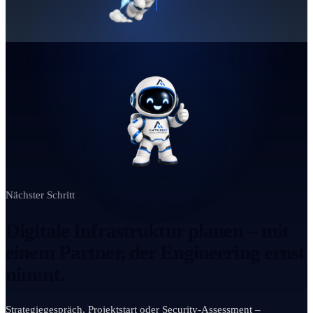
Nächster Schritt
Digitale Infrastruktur planen – mit
einem Partner, der Engineering ernst
nimmt.
Strategiegespräch, Projektstart oder Security-Assessment –