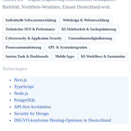
Bielefeld, Nordrhein-Westfalen, Einsatz Deutschland-weit.
Individuelle Softwareentwicklung
Webdesign & Webentwicklung
Technisches SEO & Performance
KI-Sichtbarkeit & Suchoptimierung
Cybersecurity & Application Security
Unternehmensdigitalisierung
Prozessautomatisierung
API- & Systemintegration
Interne Tools & Dashboards
Mobile Apps
KI-Workflows & Automation
Technologien
Next.js
TypeScript
Node.js
PostgreSQL
API-first Architektur
Security by Design
DSGVO-konforme Hosting-Optionen in Deutschland