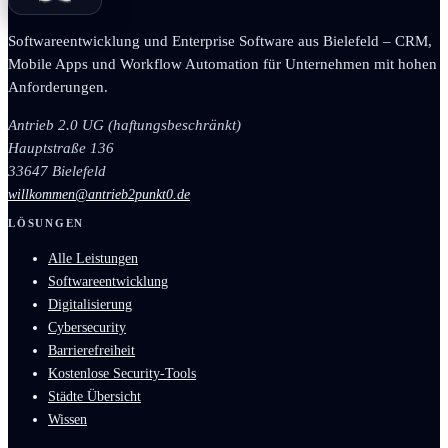
Softwareentwicklung und Enterprise Software aus Bielefeld – CRM,
Mobile Apps und Workflow Automation für Unternehmen mit hohen
Anforderungen.
Antrieb 2.0 UG (haftungsbeschränkt)
Hauptstraße 136
33647 Bielefeld
willkommen@antrieb2punkt0.de
LÖSUNGEN
Alle Leistungen
Softwareentwicklung
Digitalisierung
Cybersecurity
Barrierefreiheit
Kostenlose Security-Tools
Städte Übersicht
Wissen