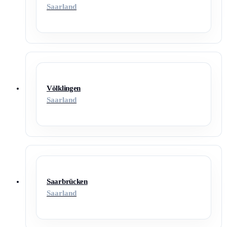
Saarland
Völklingen
Saarland
Saarbrücken
Saarland