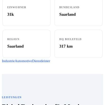
EINWOHNER
BUNDESLAND
31k
Saarland
REGION
HQ BIELEFELD
Saarland
317
km
Industrie
Automotive
Dienstleister
LEISTUNGEN