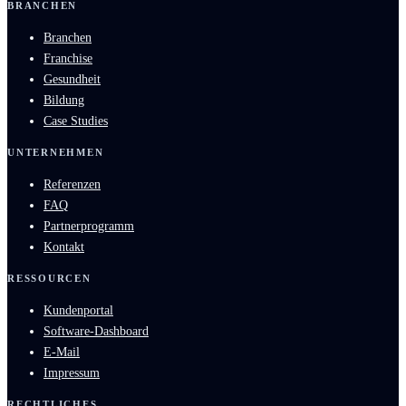
BRANCHEN
Branchen
Franchise
Gesundheit
Bildung
Case Studies
UNTERNEHMEN
Referenzen
FAQ
Partnerprogramm
Kontakt
RESSOURCEN
Kundenportal
Software-Dashboard
E-Mail
Impressum
RECHTLICHES