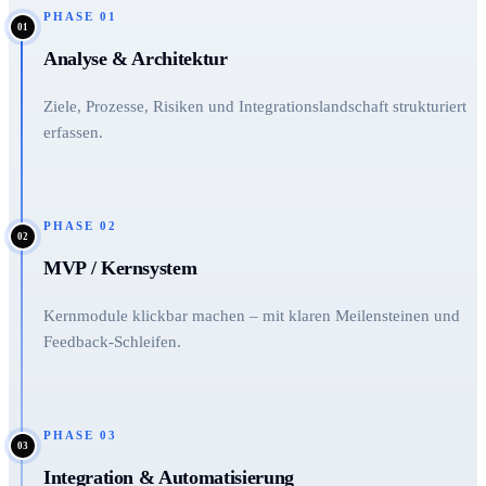
PHASE
01
01
Analyse & Architektur
Ziele, Prozesse, Risiken und Integrationslandschaft strukturiert
erfassen.
PHASE
02
02
MVP / Kernsystem
Kernmodule klickbar machen – mit klaren Meilensteinen und
Feedback-Schleifen.
PHASE
03
03
Integration & Automatisierung