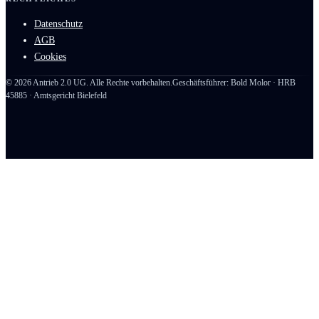
Datenschutz
AGB
Cookies
©
2026
Antrieb 2.0 UG. Alle Rechte vorbehalten.
Geschäftsführer: Bold Molor · HRB
45885 · Amtsgericht Bielefeld