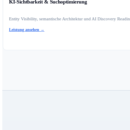
KI-Sichtbarkeit & Suchoptimierung
Entity Visibility, semantische Architektur und AI Discovery Read
Leistung ansehen
→