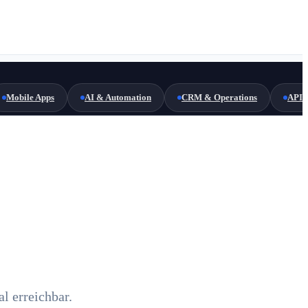
Mobile Apps
AI & Automation
CRM & Operations
API 
l erreichbar.