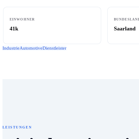
EINWOHNER
BUNDESLAN
41k
Saarland
Industrie
Automotive
Dienstleister
LEISTUNGEN