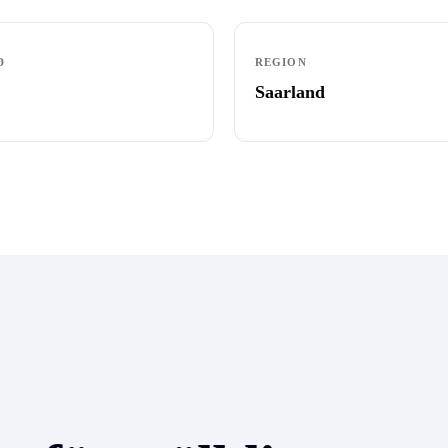
D
REGION
Saarland