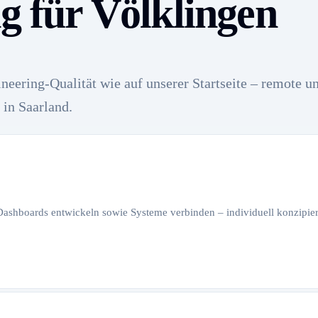
g für Völklingen
neering-Qualität wie auf unserer Startseite – remote u
in Saarland.
 Dashboards entwickeln sowie Systeme verbinden – individuell konzipiert