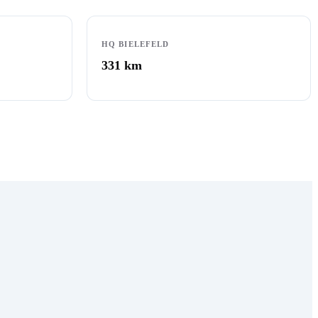
HQ BIELEFELD
331
km