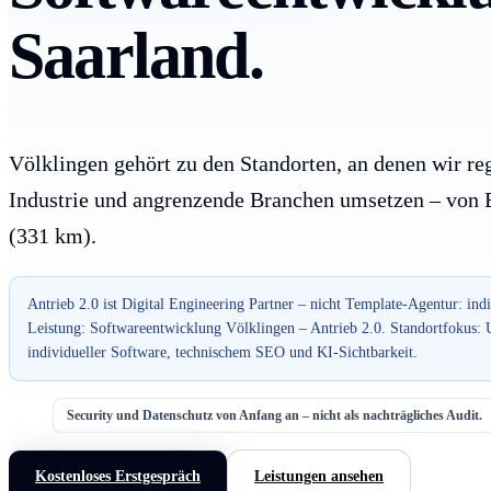
Saarland.
Völklingen gehört zu den Standorten, an denen wir re
Industrie und angrenzende Branchen umsetzen – von Bi
(331 km).
Antrieb 2.0 ist Digital Engineering Partner – nicht Template-Agentur: ind
Leistung: Softwareentwicklung Völklingen – Antrieb 2.0. Standortfokus:
individueller Software, technischem SEO und KI-Sichtbarkeit.
Security und Datenschutz von Anfang an – nicht als nachträgliches Audit.
Kostenloses Erstgespräch
Leistungen ansehen