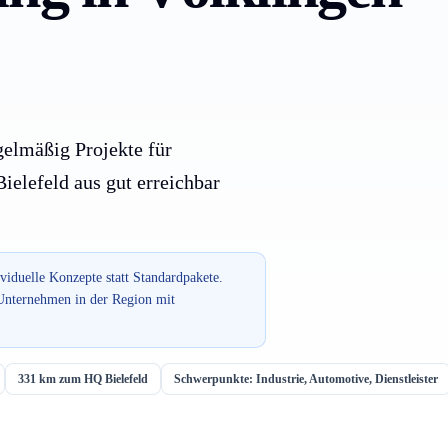
gelmäßig Projekte für
elefeld aus gut erreichbar
ividuelle Konzepte statt Standardpakete.
 Unternehmen in der Region mit
331 km zum HQ Bielefeld
Schwerpunkte: Industrie, Automotive, Dienstleister