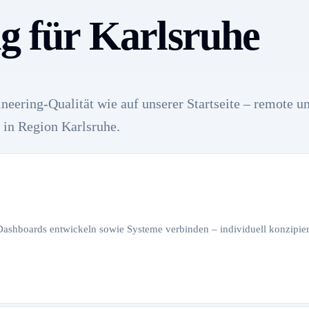
ng für Karlsruhe
neering-Qualität wie auf unserer Startseite – remote u
 in Region Karlsruhe.
 Dashboards entwickeln sowie Systeme verbinden – individuell konzipiert