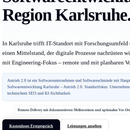
Region Karlsruhe
In Karlsruhe trifft IT-Standort mit Forschungsumfeld u
einen Mittelstand, der digitale Prozesse nachrüsten wil
mit Engineering-Fokus – remote und mit planbaren V
Antrieb 2.0 ist ein Softwareunternehmen und Softwareschmiede mit Haupt
Softwareentwicklung Karlsruhe – Antrieb 2.0. Standortfokus: Unternehmen
technischem SEO und KI-Sichtbarkeit.
Remote-Delivery mit dokumentierten Meilensteinen und optionalen Vor-O
Kostenloses Erstgespräch
Leistungen ansehen