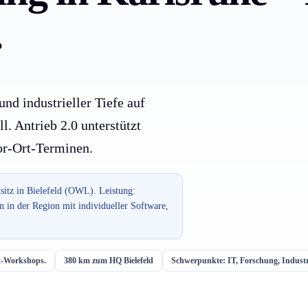
.
nd industrieller Tiefe auf
l. Antrieb 2.0 unterstützt
or-Ort-Terminen.
sitz in Bielefeld (OWL). Leistung:
 in der Region mit individueller Software,
rt-Workshops.
380 km zum HQ Bielefeld
Schwerpunkte: IT, Forschung, Industr