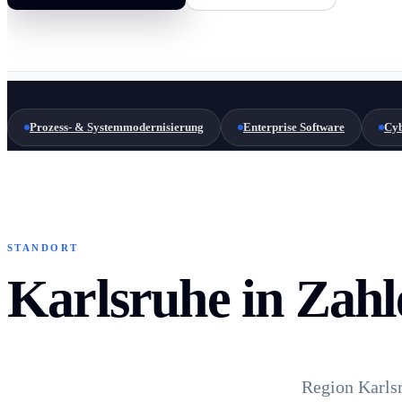
Prozess- & Systemmodernisierung
Enterprise Software
Cyb
STANDORT
Karlsruhe in Zahl
Region Karls