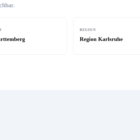
chbar.
D
REGION
rttemberg
Region Karlsruhe