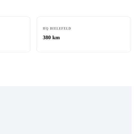
HQ BIELEFELD
380
km