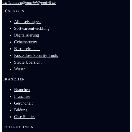
willkommen@antrieb2punkt0.de
LÖSUNGEN
Alle Leistungen
Softwareentwicklung
Digitalisierung
Cybersecurity
Barrierefreiheit
Kostenlose Security-Tools
Städte Übersicht
Wissen
BRANCHEN
Branchen
Franchise
Gesundheit
Bildung
Case Studies
UNTERNEHMEN