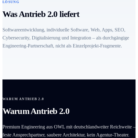
LÖSUNG
Was Antrieb 2.0 liefert
Softwareentwicklung, individuelle Software, Web, Apps, SEO,
Cybersecurity, Digitalisierung und Integration – als durchgängige
Engineering-Partnerschaft, nicht als Einzelprojekt-Fragmente.
WARUM ANTRIEB 2.0
Warum Antrieb 2.0
Premium Engineering aus OWL mit deutschlandweiter Reichweite –
feste Ansprechpartner, saubere Architektur, kein Agentur-Theater.