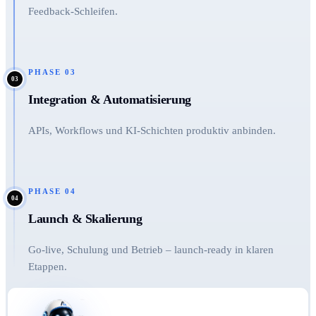
Feedback-Schleifen.
PHASE
03
03
Integration & Automatisierung
APIs, Workflows und KI-Schichten produktiv anbinden.
PHASE
04
04
Launch & Skalierung
Go-live, Schulung und Betrieb – launch-ready in klaren
Etappen.