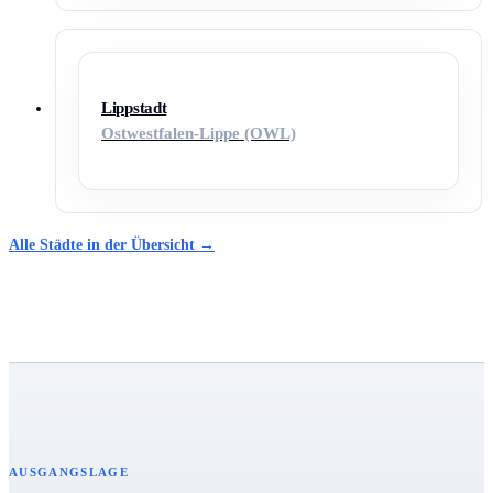
Lippstadt
Ostwestfalen-Lippe (OWL)
Alle Städte in der Übersicht →
AUSGANGSLAGE