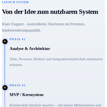
LAUNCH SYSTEM
Von der Idee zum nutzbaren System
Klare Etappen – kontrolliertes Wachstum mit Premium-
Implementierungsqualität.
PHASE
01
01
Analyse & Architektur
Ziele, Prozesse, Risiken und Integrationslandschaft strukturiert
erfassen.
PHASE
02
02
MVP / Kernsystem
Kernmodule klickbar machen – mit klaren Meilensteinen und