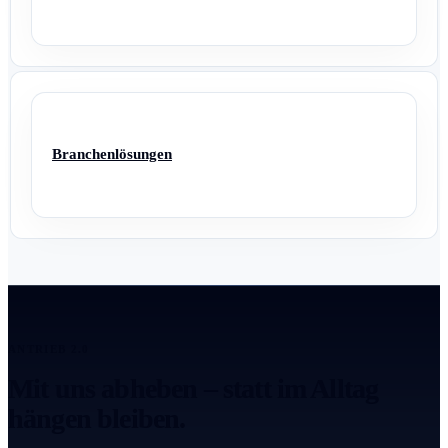
Branchenlösungen
ANTRIEB 2.0
Mit uns abheben – statt im Alltag
hängen bleiben.