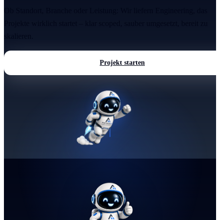
Ob Standort, Branche oder Leistung: Wir liefern Engineering, das
Projekte wirklich startet – klar scoped, sauber umgesetzt, bereit zu
skalieren.
Projekt starten