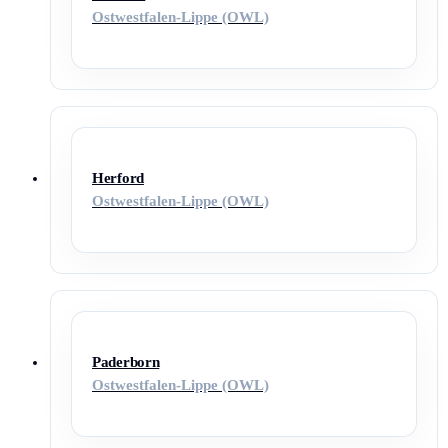
Ostwestfalen-Lippe (OWL)
Herford
Ostwestfalen-Lippe (OWL)
Paderborn
Ostwestfalen-Lippe (OWL)