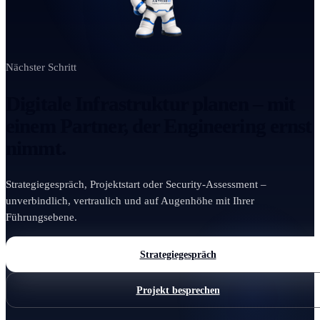
Nächster Schritt
Digitale Infrastruktur planen – mit
einem Partner, der Engineering ernst
nimmt.
Strategiegespräch, Projektstart oder Security-Assessment –
unverbindlich, vertraulich und auf Augenhöhe mit Ihrer
Führungsebene.
Strategiegespräch
Projekt besprechen