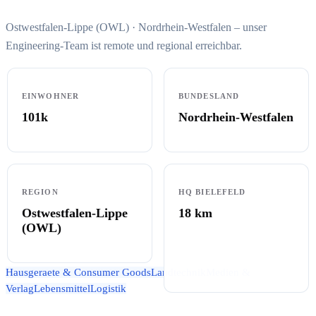
Ostwestfalen-Lippe (OWL) · Nordrhein-Westfalen – unser
Engineering-Team ist remote und regional erreichbar.
EINWOHNER
BUNDESLAND
101k
Nordrhein-Westfalen
REGION
HQ BIELEFELD
Ostwestfalen-Lippe
18
km
(OWL)
Hausgeraete & Consumer Goods
Landtechnik
Medien &
Verlag
Lebensmittel
Logistik