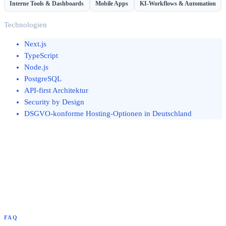
Interne Tools & Dashboards
Mobile Apps
KI-Workflows & Automation
Technologien
Next.js
TypeScript
Node.js
PostgreSQL
API-first Architektur
Security by Design
DSGVO-konforme Hosting-Optionen in Deutschland
FAQ