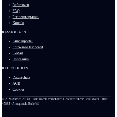
Referenzen
FAQ
Partnerprogramm
Kontakt
RESSOURCEN
Kundenportal
Software-Dashboard
E-Mail
Impressum
RECHTLICHES
Datenschutz
AGB
Cookies
©
2026
Antrieb 2.0 UG. Alle Rechte vorbehalten.
Geschäftsführer: Bold Molor · HRB
45885 · Amtsgericht Bielefeld