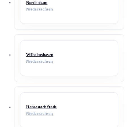
Nordenham
Niedersachsen
Wilhelmshaven
Niedersachsen
Hansestadt Stade
Niedersachsen