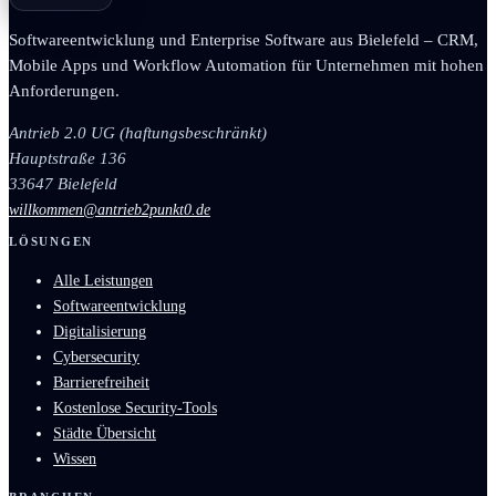
Softwareentwicklung und Enterprise Software aus Bielefeld – CRM,
Mobile Apps und Workflow Automation für Unternehmen mit hohen
Anforderungen.
Antrieb 2.0 UG (haftungsbeschränkt)
Hauptstraße 136
33647 Bielefeld
willkommen@antrieb2punkt0.de
LÖSUNGEN
Alle Leistungen
Softwareentwicklung
Digitalisierung
Cybersecurity
Barrierefreiheit
Kostenlose Security-Tools
Städte Übersicht
Wissen