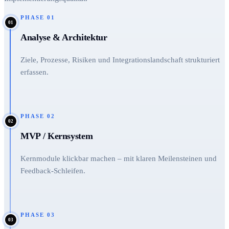
PHASE
01
01
Analyse & Architektur
Ziele, Prozesse, Risiken und Integrationslandschaft strukturiert
erfassen.
PHASE
02
02
MVP / Kernsystem
Kernmodule klickbar machen – mit klaren Meilensteinen und
Feedback-Schleifen.
PHASE
03
03