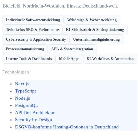
Bielefeld, Nordrhein-Westfalen, Einsatz Deutschland-weit.
Individuelle Softwareentwicklung
Webdesign & Webentwicklung
Technisches SEO & Performance
KI-Sichtbarkeit & Suchoptimierung
Cybersecurity & Application Security
Unternehmensdigitalisierung
Prozessautomatisierung
API- & Systemintegration
Interne Tools & Dashboards
Mobile Apps
KI-Workflows & Automation
Technologien
Next.js
TypeScript
Node.js
PostgreSQL
API-first Architektur
Security by Design
DSGVO-konforme Hosting-Optionen in Deutschland