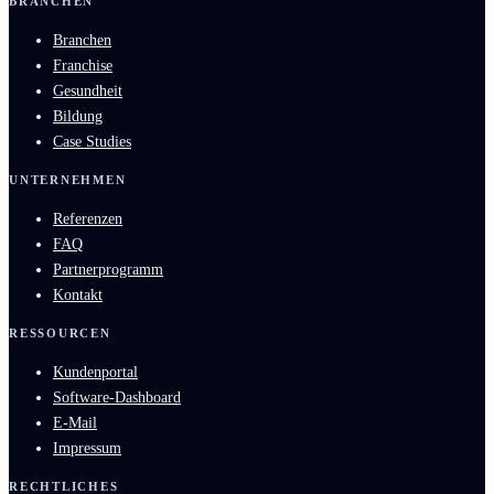
BRANCHEN
Branchen
Franchise
Gesundheit
Bildung
Case Studies
UNTERNEHMEN
Referenzen
FAQ
Partnerprogramm
Kontakt
RESSOURCEN
Kundenportal
Software-Dashboard
E-Mail
Impressum
RECHTLICHES