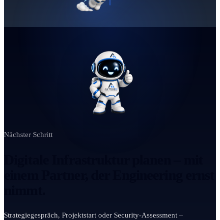
Nächster Schritt
Digitale Infrastruktur planen – mit
einem Partner, der Engineering ernst
nimmt.
Strategiegespräch, Projektstart oder Security-Assessment –