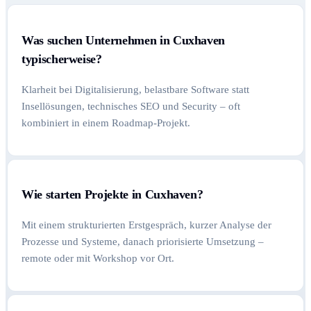
Was suchen Unternehmen in Cuxhaven
typischerweise?
Klarheit bei Digitalisierung, belastbare Software statt
Insellösungen, technisches SEO und Security – oft
kombiniert in einem Roadmap-Projekt.
Wie starten Projekte in Cuxhaven?
Mit einem strukturierten Erstgespräch, kurzer Analyse der
Prozesse und Systeme, danach priorisierte Umsetzung –
remote oder mit Workshop vor Ort.