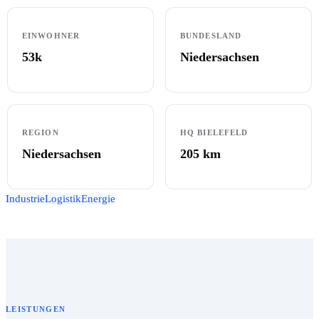
EINWOHNER
BUNDESLAND
53k
Niedersachsen
REGION
HQ BIELEFELD
Niedersachsen
205
km
Industrie
Logistik
Energie
LEISTUNGEN