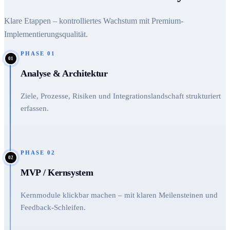
Klare Etappen – kontrolliertes Wachstum mit Premium-
Implementierungsqualität.
PHASE
01
01
Analyse & Architektur
Ziele, Prozesse, Risiken und Integrationslandschaft strukturiert
erfassen.
PHASE
02
02
MVP / Kernsystem
Kernmodule klickbar machen – mit klaren Meilensteinen und
Feedback-Schleifen.