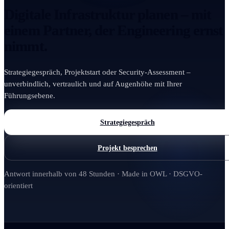
Digitale Infrastruktur planen – mit
einem Partner, der Engineering ernst
nimmt.
Strategiegespräch, Projektstart oder Security-Assessment –
unverbindlich, vertraulich und auf Augenhöhe mit Ihrer
Führungsebene.
Strategiegespräch
Projekt besprechen
Antwort innerhalb von 48 Stunden · Made in OWL · DSGVO-
orientiert