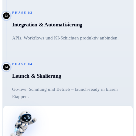
PHASE
03
03
Integration & Automatisierung
APIs, Workflows und KI-Schichten produktiv anbinden.
PHASE
04
04
Launch & Skalierung
Go-live, Schulung und Betrieb – launch-ready in klaren
Etappen.