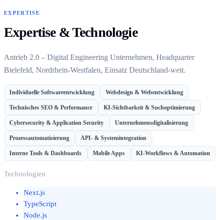
EXPERTISE
Expertise & Technologie
Antrieb 2.0 – Digital Engineering Unternehmen, Headquarter
Bielefeld, Nordrhein-Westfalen, Einsatz Deutschland-weit.
Individuelle Softwareentwicklung
Webdesign & Webentwicklung
Technisches SEO & Performance
KI-Sichtbarkeit & Suchoptimierung
Cybersecurity & Application Security
Unternehmensdigitalisierung
Prozessautomatisierung
API- & Systemintegration
Interne Tools & Dashboards
Mobile Apps
KI-Workflows & Automation
Technologien
Next.js
TypeScript
Node.js