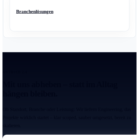
Branchenlösungen
ANTRIEB 2.0
Mit uns abheben – statt im Alltag
hängen bleiben.
Ob Standort, Branche oder Leistung: Wir liefern Engineering, das
Projekte wirklich startet – klar scoped, sauber umgesetzt, bereit zu
skalieren.