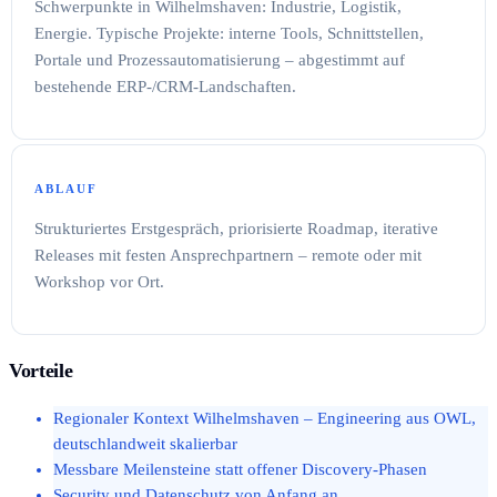
Schwerpunkte in Wilhelmshaven: Industrie, Logistik,
Energie. Typische Projekte: interne Tools, Schnittstellen,
Portale und Prozessautomatisierung – abgestimmt auf
bestehende ERP-/CRM-Landschaften.
ABLAUF
Strukturiertes Erstgespräch, priorisierte Roadmap, iterative
Releases mit festen Ansprechpartnern – remote oder mit
Workshop vor Ort.
Vorteile
Regionaler Kontext Wilhelmshaven – Engineering aus OWL,
deutschlandweit skalierbar
Messbare Meilensteine statt offener Discovery-Phasen
Security und Datenschutz von Anfang an