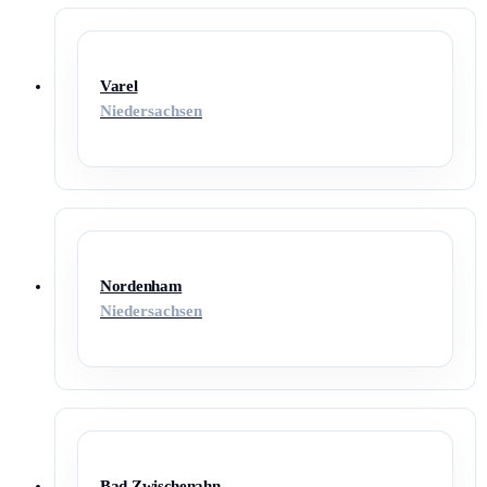
Varel
Niedersachsen
Nordenham
Niedersachsen
Bad Zwischenahn