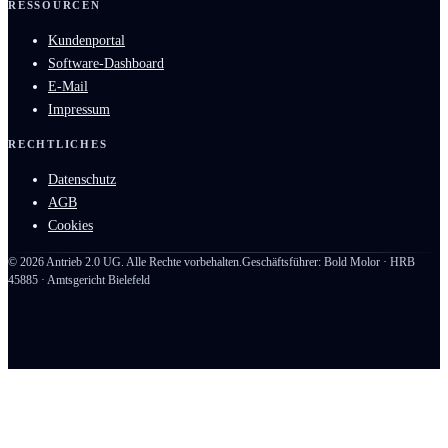
RESSOURCEN
Kundenportal
Software-Dashboard
E-Mail
Impressum
RECHTLICHES
Datenschutz
AGB
Cookies
©
2026
Antrieb 2.0 UG. Alle Rechte vorbehalten.
Geschäftsführer: Bold Molor · HRB
45885 · Amtsgericht Bielefeld