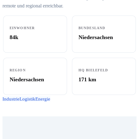
remote und regional erreichbar.
EINWOHNER
BUNDESLAND
84k
Niedersachsen
REGION
HQ BIELEFELD
Niedersachsen
171
km
Industrie
Logistik
Energie