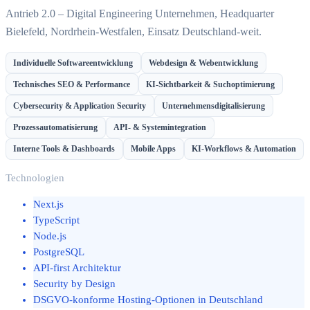
Antrieb 2.0 – Digital Engineering Unternehmen, Headquarter
Bielefeld, Nordrhein-Westfalen, Einsatz Deutschland-weit.
Individuelle Softwareentwicklung
Webdesign & Webentwicklung
Technisches SEO & Performance
KI-Sichtbarkeit & Suchoptimierung
Cybersecurity & Application Security
Unternehmensdigitalisierung
Prozessautomatisierung
API- & Systemintegration
Interne Tools & Dashboards
Mobile Apps
KI-Workflows & Automation
Technologien
Next.js
TypeScript
Node.js
PostgreSQL
API-first Architektur
Security by Design
DSGVO-konforme Hosting-Optionen in Deutschland