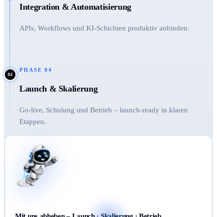
Integration & Automatisierung
APIs, Workflows und KI-Schichten produktiv anbinden.
PHASE
04
04
Launch & Skalierung
Go-live, Schulung und Betrieb – launch-ready in klaren
Etappen.
Mit uns abheben – Launch · Skalierung · Betrieb