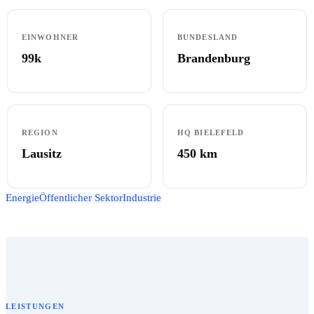
EINWOHNER
BUNDESLAND
99k
Brandenburg
REGION
HQ BIELEFELD
Lausitz
450
km
Energie
Öffentlicher Sektor
Industrie
LEISTUNGEN