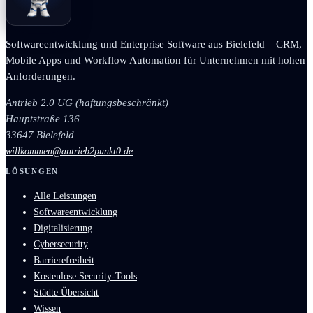
Softwareentwicklung und Enterprise Software aus Bielefeld – CRM,
Mobile Apps und Workflow Automation für Unternehmen mit hohen
Anforderungen.
Antrieb 2.0 UG (haftungsbeschränkt)
Hauptstraße 136
33647 Bielefeld
willkommen@antrieb2punkt0.de
LÖSUNGEN
Alle Leistungen
Softwareentwicklung
Digitalisierung
Cybersecurity
Barrierefreiheit
Kostenlose Security-Tools
Städte Übersicht
Wissen