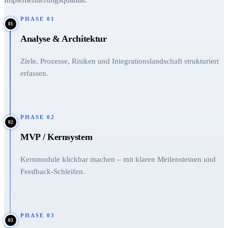
PHASE
01
01
Analyse & Architektur
Ziele, Prozesse, Risiken und Integrationslandschaft strukturiert
erfassen.
PHASE
02
02
MVP / Kernsystem
Kernmodule klickbar machen – mit klaren Meilensteinen und
Feedback-Schleifen.
PHASE
03
03