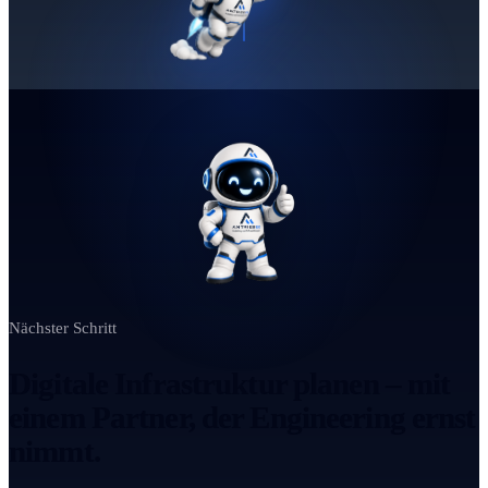
Nächster Schritt
Digitale Infrastruktur planen – mit
einem Partner, der Engineering ernst
nimmt.