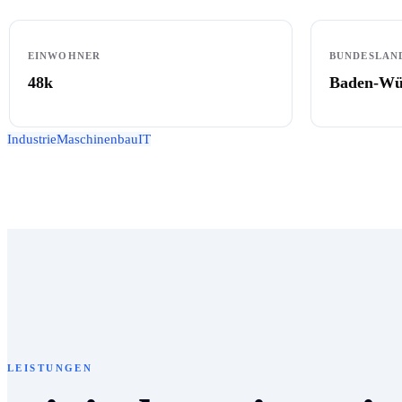
EINWOHNER
BUNDESLAN
48k
Baden-Wü
Industrie
Maschinenbau
IT
LEISTUNGEN