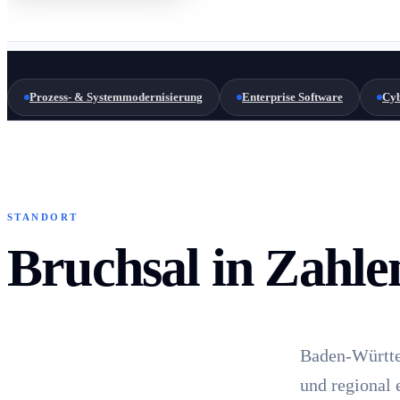
Prozess- & Systemmodernisierung
Enterprise Software
Cyb
STANDORT
Bruchsal in Zahle
Baden-Württe
und regional 