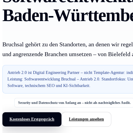
Baden-Württembe
Bruchsal gehört zu den Standorten, an denen wir regel
und angrenzende Branchen umsetzen – von Bielefeld a
Antrieb 2.0 ist Digital Engineering Partner – nicht Template-Agentur: ind
Leistung: Softwareentwicklung Bruchsal – Antrieb 2.0. Standortfokus: Un
Software, technischem SEO und KI-Sichtbarkeit.
Security und Datenschutz von Anfang an – nicht als nachträgliches Audit.
Kostenloses Erstgespräch
Leistungen ansehen