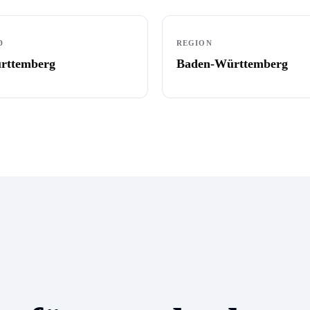
D
REGION
rttemberg
Baden-Württemberg