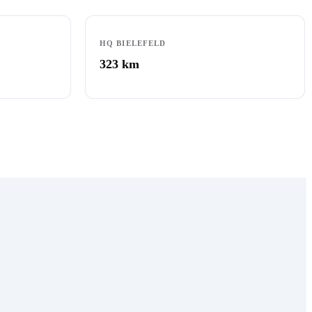
HQ BIELEFELD
323
km