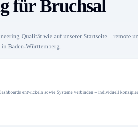
ng für Bruchsal
neering-Qualität wie auf unserer Startseite – remote u
 in Baden-Württemberg.
 Dashboards entwickeln sowie Systeme verbinden – individuell konzipiert