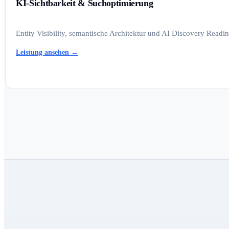
KI-Sichtbarkeit & Suchoptimierung
Entity Visibility, semantische Architektur und AI Discovery Read
Leistung ansehen
→