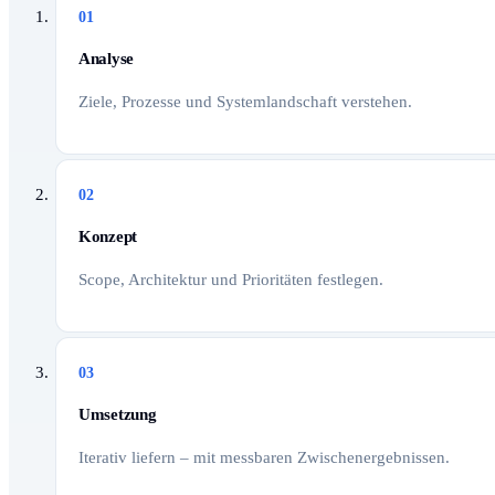
01
Analyse
Ziele, Prozesse und Systemlandschaft verstehen.
02
Konzept
Scope, Architektur und Prioritäten festlegen.
03
Umsetzung
Iterativ liefern – mit messbaren Zwischenergebnissen.