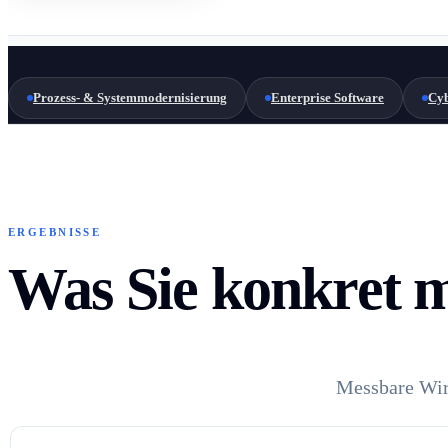
Prozess- & Systemmodernisierung
Enterprise Software
Cyb
ERGEBNISSE
Was Sie konkret mi
Messbare Wirk