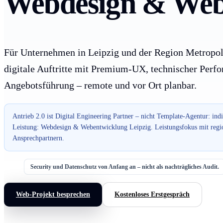
Webdesign & Webe
Für Unternehmen in Leipzig und der Region Metropol
digitale Auftritte mit Premium-UX, technischer Perf
Angebotsführung – remote und vor Ort planbar.
Antrieb 2.0 ist Digital Engineering Partner – nicht Template-Agentur: ind
Leistung: Webdesign & Webentwicklung Leipzig. Leistungsfokus mit regi
Ansprechpartnern.
Security und Datenschutz von Anfang an – nicht als nachträgliches Audit.
Web-Projekt besprechen
Kostenloses Erstgespräch