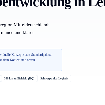
ntwicklung in Lei
region Mitteldeutschland:
ormance und klarer
ividuelle Konzepte statt Standardpakete.
onalem Kontext und festen
340 km zu Bielefeld (HQ)
Schwerpunkt: Logistik