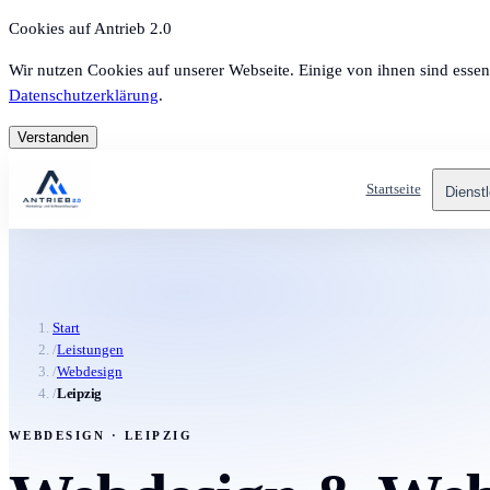
Cookies auf Antrieb 2.0
Wir nutzen Cookies auf unserer Webseite. Einige von ihnen sind essen
Datenschutzerklärung
.
Verstanden
Startseite
Dienst
Start
/
Leistungen
/
Webdesign
/
Leipzig
WEBDESIGN · LEIPZIG