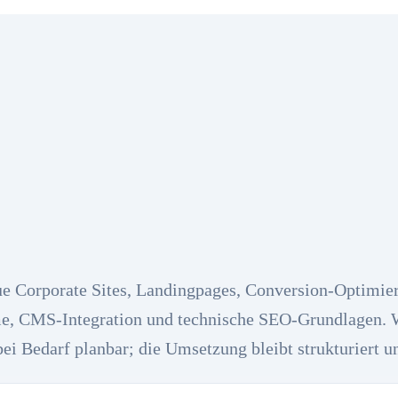
ue Corporate Sites, Landingpages, Conversion-Optimie
e, CMS-Integration und technische SEO-Grundlagen. 
bei Bedarf planbar; die Umsetzung bleibt strukturiert u