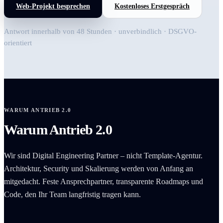
Web-Projekt besprechen
Kostenloses Erstgespräch
Antwort innerhalb von 48 Stunden · unverbindlich · DSGVO-
orientiert
WARUM ANTRIEB 2.0
Warum Antrieb 2.0
Wir sind Digital Engineering Partner – nicht Template-Agentur.
Architektur, Security und Skalierung werden von Anfang an
mitgedacht. Feste Ansprechpartner, transparente Roadmaps und
Code, den Ihr Team langfristig tragen kann.