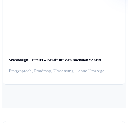
Webdesign · Erfurt – bereit für den nächsten Schritt.
Erstgespräch, Roadmap, Umsetzung – ohne Umwege.