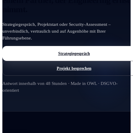
einem Partner, der Engineering ernst
nimmt.
Strategiegespräch, Projektstart oder Security-Assessment –
unverbindlich, vertraulich und auf Augenhöhe mit Ihrer
Führungsebene.
Strategiegespräch
Projekt besprechen
Antwort innerhalb von 48 Stunden · Made in OWL · DSGVO-
orientiert