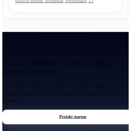
wirklich entsteht: Architektur, Performance, Cr
ANTRIEB 2.0
Mit uns abheben – statt im Alltag
hängen bleiben.
Ob Standort, Branche oder Leistung: Wir liefern Engineering, das
Projekte wirklich startet – klar scoped, sauber umgesetzt, bereit zu
skalieren.
Projekt starten