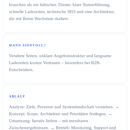
brauchen als ein hübsches Theme: klare Nutzerführung,
schnelle Ladezeiten, technische SEO und eine Architektur,
die mit Ihrem Wachstum skaliert.
WANN SINNVOLL?
Veraltete Seiten, unklare Angebotsstruktur und langsame
Ladezeiten kosten Vertrauen – besonders bei B2B-
Entscheidern.
ABLAUF
Analyse: Ziele, Prozesse und Systemlandschaft verstehen. →
Konzept: Scope, Architektur und Prioritäten festlegen. →
Umsetzung: Iterativ liefern – mit messbaren
Zwischenergebnissen. → Betrieb: Monitoring, Support und