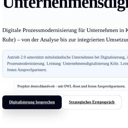
Unternehmensdigit
Digitale Prozessmodernisierung für Unternehmen in 
Ruhr) – von der Analyse bis zur integrierten Umsetzu
Antrieb 2.0 unterstützt mittelständische Unternehmen bei Digitalisierung,
Prozessmodernisierung. Leistung: Unternehmensdigitalisierung Köln. Lei
festen Ansprechpartnern.
Projekte deutschlandweit – mit OWL-Root und festen Ansprechpartnern.
Digitalisierung besprechen
Strategisches Erstgespräch