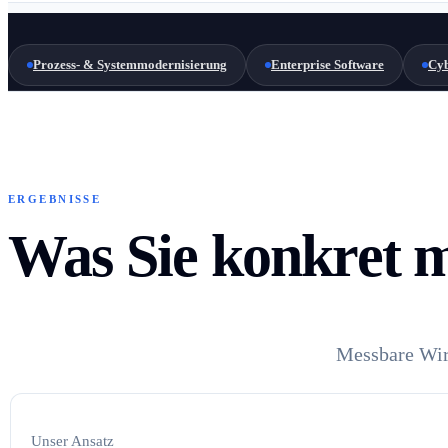
Prozess- & Systemmodernisierung
Enterprise Software
Cyb
ERGEBNISSE
Was Sie konkret m
Messbare Wirk
Unser Ansatz