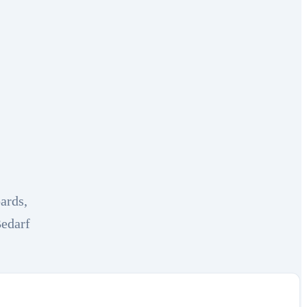
ards,
Bedarf