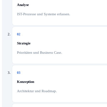
Analyse
IST-Prozesse und Systeme erfassen.
02
Strategie
Prioritäten und Business Case.
03
Konzeption
Architektur und Roadmap.