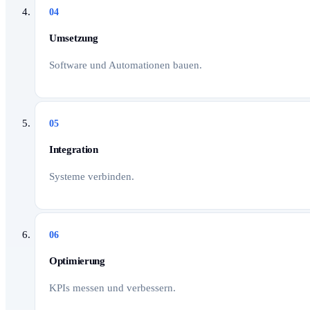
04
Umsetzung
Software und Automationen bauen.
05
Integration
Systeme verbinden.
06
Optimierung
KPIs messen und verbessern.