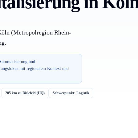
alisierung in Köl
Köln (Metropolregion Rhein-
ng.
 Automatisierung und
stungsfokus mit regionalem Kontext und
205 km zu Bielefeld (HQ)
Schwerpunkt: Logistik