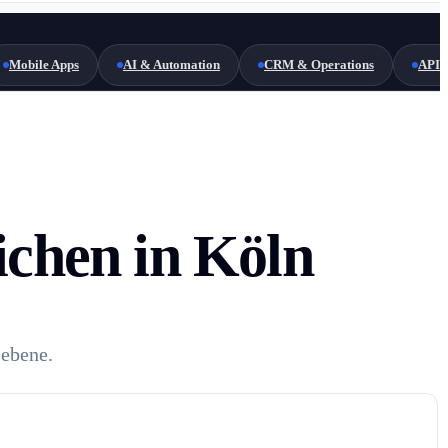
Mobile Apps
AI & Automation
CRM & Operations
API 
ichen in Köln
sebene.