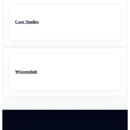
Case Studies
Wissenshub
ANTRIEB 2.0