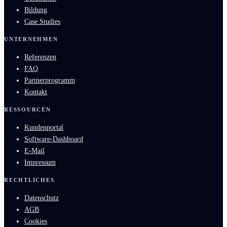
Bildung
Case Studies
UNTERNEHMEN
Referenzen
FAQ
Partnerprogramm
Kontakt
RESSOURCEN
Kundenportal
Software-Dashboard
E-Mail
Impressum
RECHTLICHES
Datenschutz
AGB
Cookies