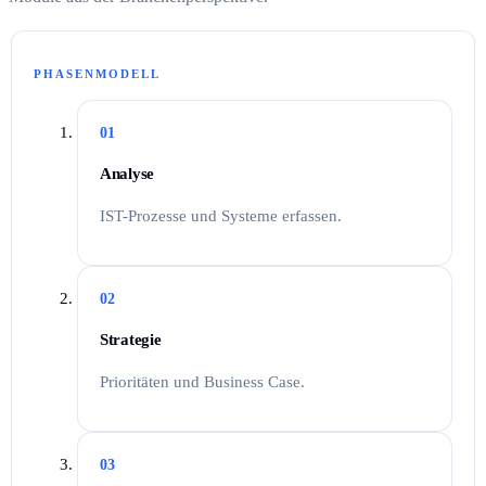
PHASENMODELL
01
Analyse
IST-Prozesse und Systeme erfassen.
02
Strategie
Prioritäten und Business Case.
03