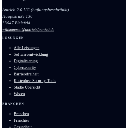
Antrieb 2.0 UG (haftungsbeschränkt)
Hauptstraße 136
33647 Bielefeld
willkommen@antrieb2punkt0.de
LÖSUNGEN
Alle Leistungen
Softwareentwicklung
Digitalisierung
Cybersecurity
Barrierefreiheit
Kostenlose Security-Tools
Städte Übersicht
Wissen
BRANCHEN
Branchen
Franchise
Gesundheit