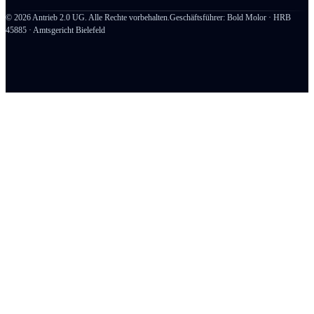
©
2026
Antrieb 2.0 UG. Alle Rechte vorbehalten.
Geschäftsführer: Bold Molor · HRB
45885 · Amtsgericht Bielefeld