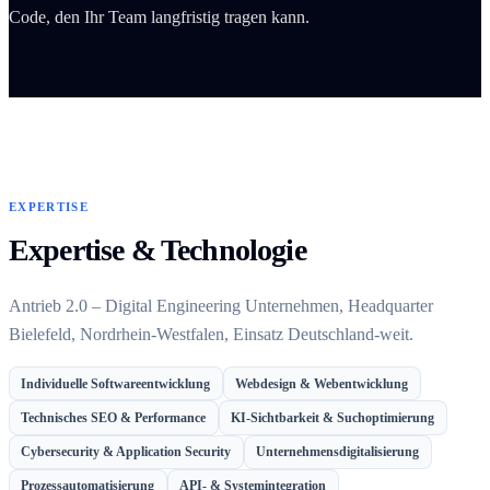
Code, den Ihr Team langfristig tragen kann.
EXPERTISE
Expertise & Technologie
Antrieb 2.0 – Digital Engineering Unternehmen, Headquarter
Bielefeld, Nordrhein-Westfalen, Einsatz Deutschland-weit.
Individuelle Softwareentwicklung
Webdesign & Webentwicklung
Technisches SEO & Performance
KI-Sichtbarkeit & Suchoptimierung
Cybersecurity & Application Security
Unternehmensdigitalisierung
Prozessautomatisierung
API- & Systemintegration