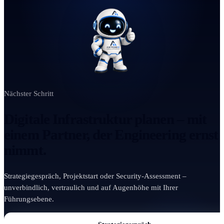
Nächster Schritt
Digitale Infrastruktur planen – mit
einem Partner, der Engineering ernst
nimmt.
Strategiegespräch, Projektstart oder Security-Assessment –
unverbindlich, vertraulich und auf Augenhöhe mit Ihrer
Führungsebene.