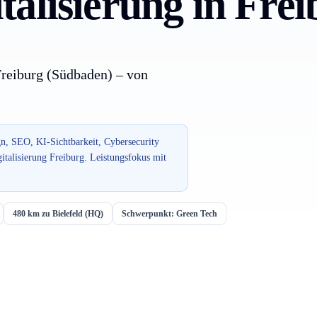
alisierung in Frei
Freiburg (Südbaden) – von
n, SEO, KI-Sichtbarkeit, Cybersecurity
italisierung Freiburg. Leistungsfokus mit
480 km zu Bielefeld (HQ)
Schwerpunkt: Green Tech