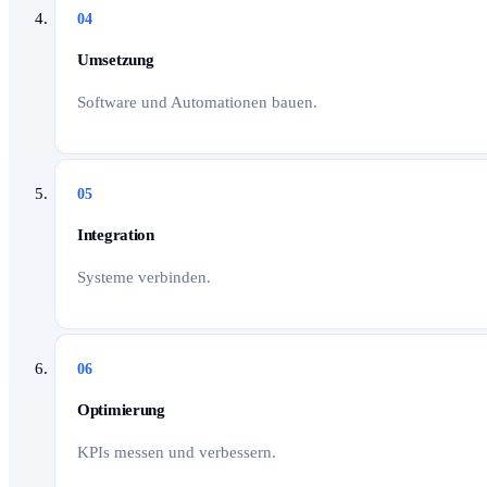
04
Umsetzung
Software und Automationen bauen.
05
Integration
Systeme verbinden.
06
Optimierung
KPIs messen und verbessern.