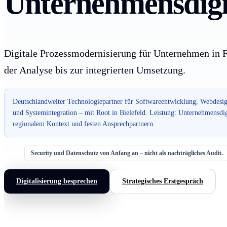
Unternehmensdigit
Digitale Prozessmodernisierung für Unternehmen in 
der Analyse bis zur integrierten Umsetzung.
Deutschlandweiter Technologiepartner für Softwareentwicklung, Webdesig
und Systemintegration – mit Root in Bielefeld. Leistung: Unternehmensdig
regionalem Kontext und festen Ansprechpartnern.
Security und Datenschutz von Anfang an – nicht als nachträgliches Audit.
Digitalisierung besprechen
Strategisches Erstgespräch