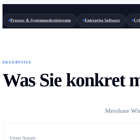
Prozess- & Systemmodernisierung
Enterprise Software
Cyb
ERGEBNISSE
Was Sie konkret m
Messbare Wirk
Unser Ansatz