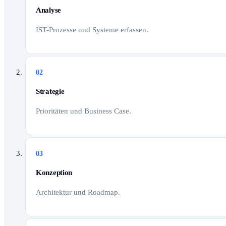
Analyse
IST-Prozesse und Systeme erfassen.
02
Strategie
Prioritäten und Business Case.
03
Konzeption
Architektur und Roadmap.