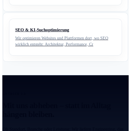
SEO & KI-Suchoptimierung
Wir optimieren Websites und Plattformen dort, wo SEO
wirklich entsteht: Architektur, Performance, Cr
ANTRIEB 2.0
Mit uns abheben – statt im Alltag
hängen bleiben.
Ob Standort, Branche oder Leistung: Wir liefern Engineering, das