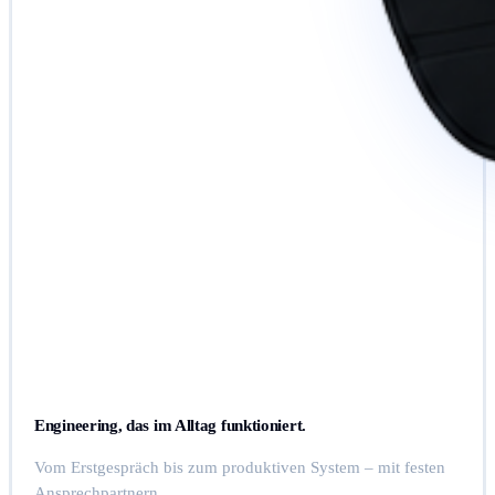
Engineering, das im Alltag funktioniert.
Vom Erstgespräch bis zum produktiven System – mit festen
Ansprechpartnern.