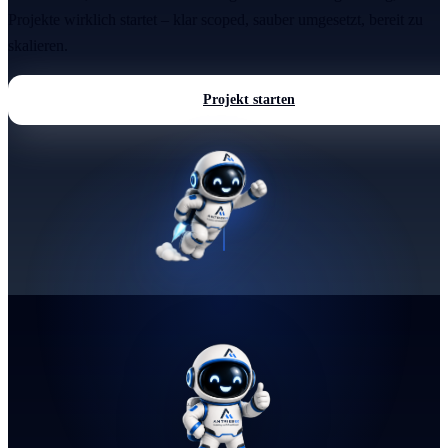
Projekte wirklich startet – klar scoped, sauber umgesetzt, bereit zu
skalieren.
Projekt starten