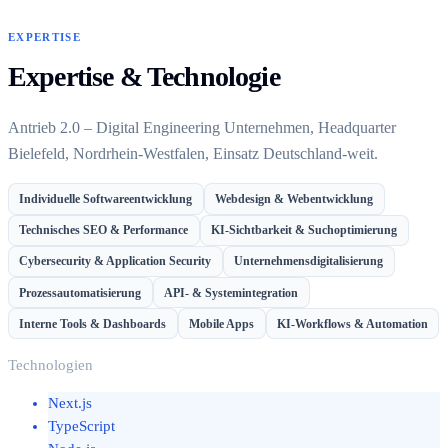
EXPERTISE
Expertise & Technologie
Antrieb 2.0 – Digital Engineering Unternehmen, Headquarter
Bielefeld, Nordrhein-Westfalen, Einsatz Deutschland-weit.
Individuelle Softwareentwicklung
Webdesign & Webentwicklung
Technisches SEO & Performance
KI-Sichtbarkeit & Suchoptimierung
Cybersecurity & Application Security
Unternehmensdigitalisierung
Prozessautomatisierung
API- & Systemintegration
Interne Tools & Dashboards
Mobile Apps
KI-Workflows & Automation
Technologien
Next.js
TypeScript