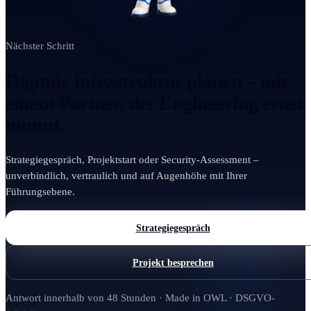
Nächster Schritt
Digitale Infrastruktur planen – mit
einem Partner, der Engineering ernst
nimmt.
Strategiegespräch, Projektstart oder Security-Assessment –
unverbindlich, vertraulich und auf Augenhöhe mit Ihrer
Führungsebene.
Strategiegespräch
Projekt besprechen
Antwort innerhalb von 48 Stunden · Made in OWL · DSGVO-