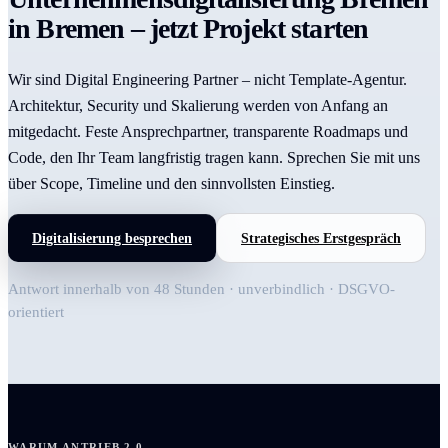
in Bremen – jetzt Projekt starten
Wir sind Digital Engineering Partner – nicht Template-Agentur.
Architektur, Security und Skalierung werden von Anfang an
mitgedacht. Feste Ansprechpartner, transparente Roadmaps und
Code, den Ihr Team langfristig tragen kann. Sprechen Sie mit uns
über Scope, Timeline und den sinnvollsten Einstieg.
Digitalisierung besprechen
Strategisches Erstgespräch
Antwort innerhalb von 48 Stunden · unverbindlich · DSGVO-
orientiert
WARUM ANTRIEB 2.0