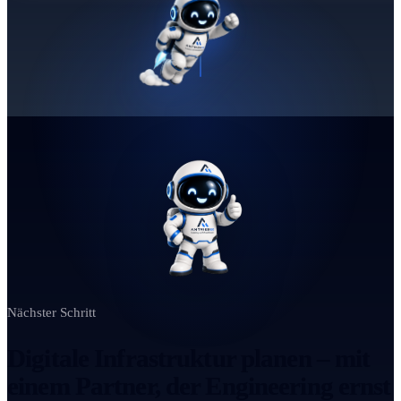
Nächster Schritt
Digitale Infrastruktur planen – mit
einem Partner, der Engineering ernst