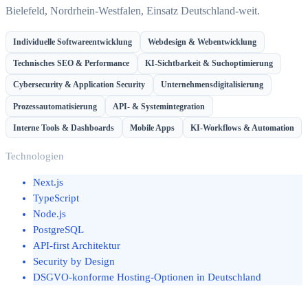
Bielefeld, Nordrhein-Westfalen, Einsatz Deutschland-weit.
Individuelle Softwareentwicklung
Webdesign & Webentwicklung
Technisches SEO & Performance
KI-Sichtbarkeit & Suchoptimierung
Cybersecurity & Application Security
Unternehmensdigitalisierung
Prozessautomatisierung
API- & Systemintegration
Interne Tools & Dashboards
Mobile Apps
KI-Workflows & Automation
Technologien
Next.js
TypeScript
Node.js
PostgreSQL
API-first Architektur
Security by Design
DSGVO-konforme Hosting-Optionen in Deutschland