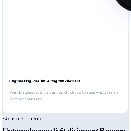
Engineering, das im Alltag funktioniert.
Vom Erstgespräch bis zum produktiven System – mit festen
Ansprechpartnern.
NÄCHSTER SCHRITT
Unternehmensdigitalisierung Bremen