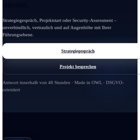
nimmt.
Strategiegespräch, Projektstart oder Security-Assessment –
unverbindlich, vertraulich und auf Augenhöhe mit Ihrer
Führungsebene.
Strategiegespräch
Projekt besprechen
Antwort innerhalb von 48 Stunden · Made in OWL · DSGVO-
orientiert