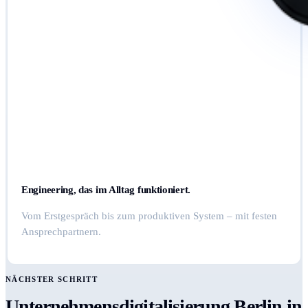
Engineering, das im Alltag funktioniert.
Vom Erstgespräch bis zum produktiven System – mit festen
Ansprechpartnern.
NÄCHSTER SCHRITT
Unternehmensdigitalisierung Berlin in