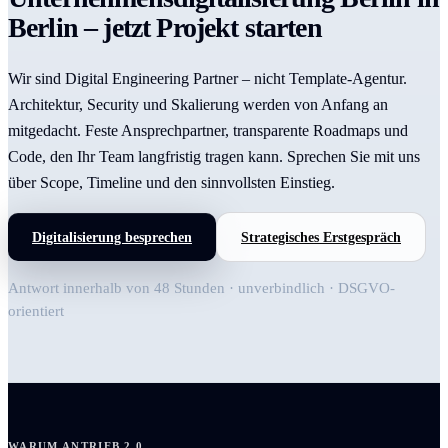
Berlin – jetzt Projekt starten
Wir sind Digital Engineering Partner – nicht Template-Agentur.
Architektur, Security und Skalierung werden von Anfang an
mitgedacht. Feste Ansprechpartner, transparente Roadmaps und
Code, den Ihr Team langfristig tragen kann. Sprechen Sie mit uns
über Scope, Timeline und den sinnvollsten Einstieg.
Digitalisierung besprechen
Strategisches Erstgespräch
Antwort innerhalb von 48 Stunden · unverbindlich · DSGVO-
orientiert
WARUM ANTRIEB 2.0