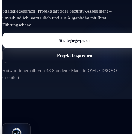
Strategiegespräch, Projektstart oder Security-Assessment –
unverbindlich, vertraulich und auf Augenhöhe mit Ihrer
Führungsebene.
Strategiegespräch
Projekt besprechen
Antwort innerhalb von 48 Stunden · Made in OWL · DSGVO-
orientiert