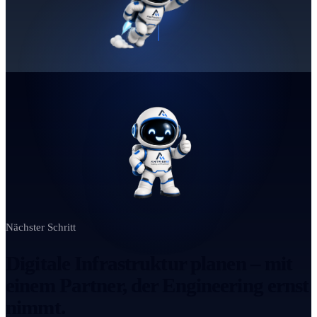
Nächster Schritt
Digitale Infrastruktur planen – mit
einem Partner, der Engineering ernst
nimmt.