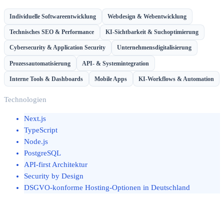
Individuelle Softwareentwicklung
Webdesign & Webentwicklung
Technisches SEO & Performance
KI-Sichtbarkeit & Suchoptimierung
Cybersecurity & Application Security
Unternehmensdigitalisierung
Prozessautomatisierung
API- & Systemintegration
Interne Tools & Dashboards
Mobile Apps
KI-Workflows & Automation
Technologien
Next.js
TypeScript
Node.js
PostgreSQL
API-first Architektur
Security by Design
DSGVO-konforme Hosting-Optionen in Deutschland