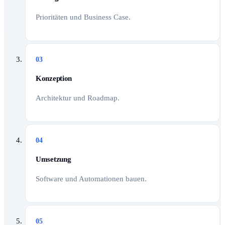
Prioritäten und Business Case.
03
Konzeption
Architektur und Roadmap.
04
Umsetzung
Software und Automationen bauen.
05