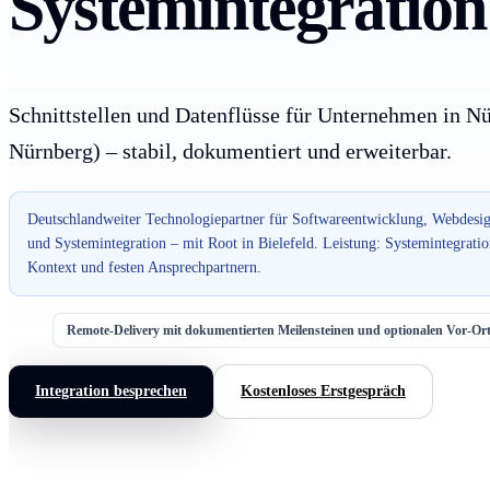
Systemintegration
Schnittstellen und Datenflüsse für Unternehmen in N
Nürnberg) – stabil, dokumentiert und erweiterbar.
Deutschlandweiter Technologiepartner für Softwareentwicklung, Webdesig
und Systemintegration – mit Root in Bielefeld. Leistung: Systemintegrat
Kontext und festen Ansprechpartnern.
Remote-Delivery mit dokumentierten Meilensteinen und optionalen Vor-O
Integration besprechen
Kostenloses Erstgespräch