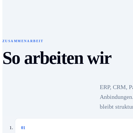
ZUSAMMENARBEIT
So arbeiten wir
ERP, CRM, Pa
Anbindungen.
bleibt struktu
01