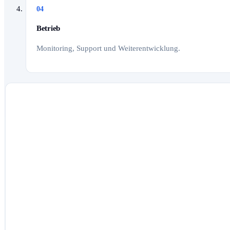
04
Betrieb
Monitoring, Support und Weiterentwicklung.