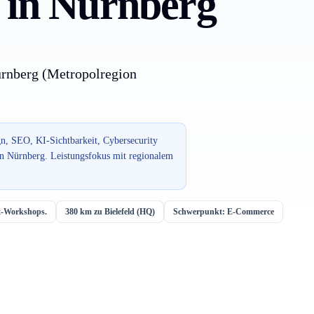
 in Nürnberg
ürnberg (Metropolregion
n, SEO, KI-Sichtbarkeit, Cybersecurity
ion Nürnberg. Leistungsfokus mit regionalem
rt-Workshops.
380 km zu Bielefeld (HQ)
Schwerpunkt: E-Commerce