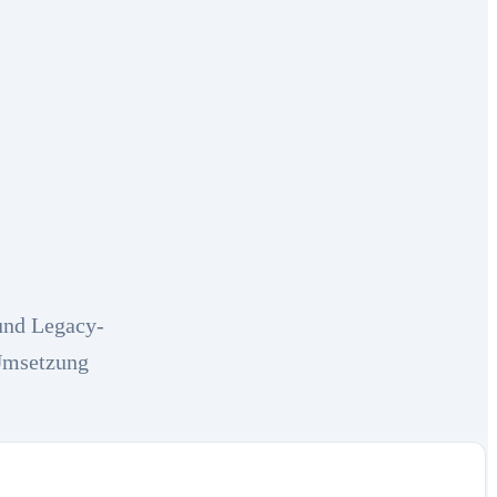
und Legacy-
 Umsetzung