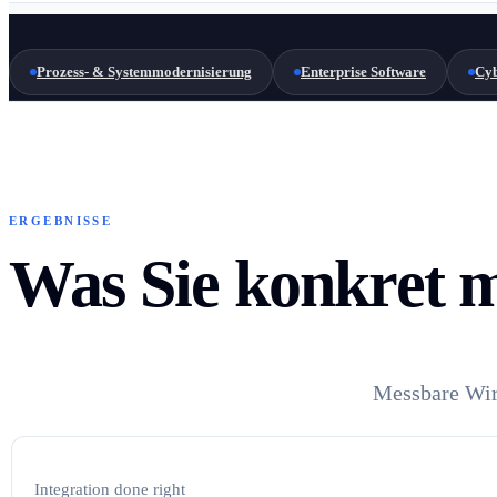
Prozess- & Systemmodernisierung
Enterprise Software
Cyb
ERGEBNISSE
Was Sie konkret m
Messbare Wirk
Integration done right