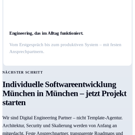
Engineering, das im Alltag funktioniert.
Vom Erstgespräch bis zum produktiven System – mit festen
Ansprechpartnern.
NÄCHSTER SCHRITT
Individuelle Softwareentwicklung
München in München – jetzt Projekt
starten
Wir sind Digital Engineering Partner – nicht Template-Agentur.
Architektur, Security und Skalierung werden von Anfang an
mitgedacht. Feste Ansprechpartner, transparente Roadmaps und