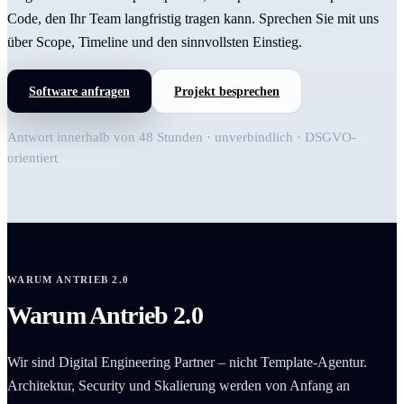
Code, den Ihr Team langfristig tragen kann. Sprechen Sie mit uns
über Scope, Timeline und den sinnvollsten Einstieg.
Software anfragen
Projekt besprechen
Antwort innerhalb von 48 Stunden · unverbindlich · DSGVO-
orientiert
WARUM ANTRIEB 2.0
Warum Antrieb 2.0
Wir sind Digital Engineering Partner – nicht Template-Agentur.
Architektur, Security und Skalierung werden von Anfang an