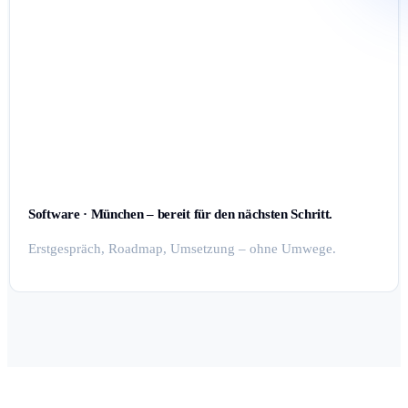
Software · München – bereit für den nächsten Schritt.
Erstgespräch, Roadmap, Umsetzung – ohne Umwege.