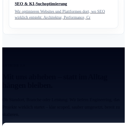
SEO & KI-Suchoptimierung
Wir optimieren Websites und Plattformen dort, wo SEO
wirklich entsteht: Architektur, Performance, Cr
ANTRIEB 2.0
Mit uns abheben – statt im Alltag
hängen bleiben.
Ob Standort, Branche oder Leistung: Wir liefern Engineering, das
Projekte wirklich startet – klar scoped, sauber umgesetzt, bereit zu
skalieren.