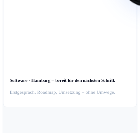
Software · Hamburg – bereit für den nächsten Schritt.
Erstgespräch, Roadmap, Umsetzung – ohne Umwege.