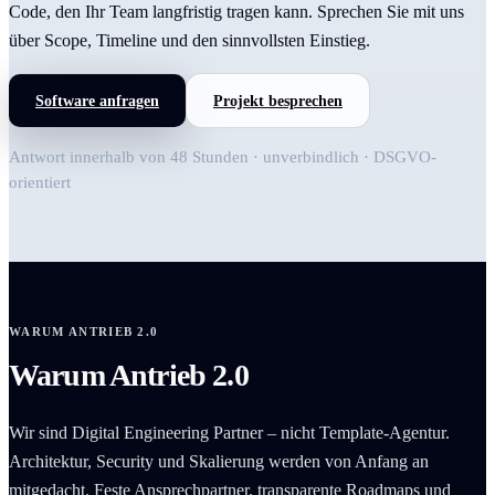
Code, den Ihr Team langfristig tragen kann. Sprechen Sie mit uns
über Scope, Timeline und den sinnvollsten Einstieg.
Software anfragen
Projekt besprechen
Antwort innerhalb von 48 Stunden · unverbindlich · DSGVO-
orientiert
WARUM ANTRIEB 2.0
Warum Antrieb 2.0
Wir sind Digital Engineering Partner – nicht Template-Agentur.
Architektur, Security und Skalierung werden von Anfang an
mitgedacht. Feste Ansprechpartner, transparente Roadmaps und