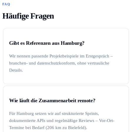
FAQ
Häufige Fragen
Gibt es Referenzen aus Hamburg?
Wir nennen passende Projektbeispiele im Erstgespräch –
branchen- und datenschutzkonform, ohne vertrauliche
Details.
Wie läuft die Zusammenarbeit remote?
Für Hamburg setzen wir auf strukturierte Sprints,
dokumentierte APIs und regelmäßige Reviews – Vor-Ort-
Termine bei Bedarf (206 km zu Bielefeld).