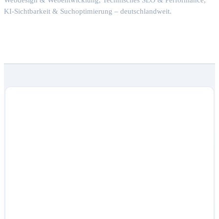
Webdesign & Webentwicklung, Technisches SEO & Performance,
KI-Sichtbarkeit & Suchoptimierung – deutschlandweit.