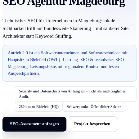
SEO Agentur Magdeburg
Technisches SEO für Unternehmen in Magdeburg: lokale
Sichtbarkeit trifft auf bundesweite Skalierung – mit sauberer Site-
Architektur statt Keyword-Stuffing.
Antrieb 2.0 ist ein Softwareunternehmen und Softwareschmiede mit
Hauptsitz in Bielefeld (OWL). Leistung: SEO & technisches SEO
Magdeburg. Leistungsfokus mit regionalem Kontext und festen
Ansprechpartnern.
Security und Datenschutz von Anfang an – nicht als nachträgliches
Audit.
280 km zu Bielefeld (HQ)
Schwerpunkt: Öffentlicher Sektor
SEO-Assessment anfragen
Projekt besprechen