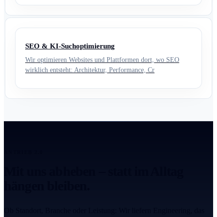
SEO & KI-Suchoptimierung
Wir optimieren Websites und Plattformen dort, wo SEO
wirklich entsteht: Architektur, Performance, Cr
ANTRIEB 2.0
Mit uns abheben – statt im Alltag
hängen bleiben.
Ob Standort, Branche oder Leistung: Wir liefern Engineering, das