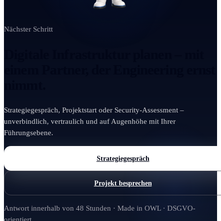
Nächster Schritt
Digitale Infrastruktur planen – mit
einem Partner, der Engineering ernst
nimmt.
Strategiegespräch, Projektstart oder Security-Assessment –
unverbindlich, vertraulich und auf Augenhöhe mit Ihrer
Führungsebene.
Strategiegespräch
Projekt besprechen
Antwort innerhalb von 48 Stunden · Made in OWL · DSGVO-
orientiert