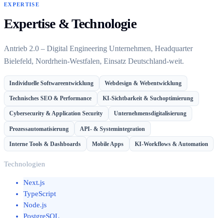
EXPERTISE
Expertise & Technologie
Antrieb 2.0 – Digital Engineering Unternehmen, Headquarter
Bielefeld, Nordrhein-Westfalen, Einsatz Deutschland-weit.
Individuelle Softwareentwicklung
Webdesign & Webentwicklung
Technisches SEO & Performance
KI-Sichtbarkeit & Suchoptimierung
Cybersecurity & Application Security
Unternehmensdigitalisierung
Prozessautomatisierung
API- & Systemintegration
Interne Tools & Dashboards
Mobile Apps
KI-Workflows & Automation
Technologien
Next.js
TypeScript
Node.js
PostgreSQL