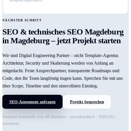
Ansprechpartnern.
NÄCHSTER SCHRITT
SEO & technisches SEO Magdeburg
in Magdeburg – jetzt Projekt starten
Wir sind Digital Engineering Partner – nicht Template-Agentur.
Architektur, Security und Skalierung werden von Anfang an
mitgedacht. Feste Ansprechpartner, transparente Roadmaps und
Code, den Ihr Team langfristig tragen kann. Sprechen Sie mit uns
über Scope, Timeline und den sinnvollsten Einstieg.
SEO-Assessment anfragen
Projekt besprechen
Antwort innerhalb von 48 Stunden · unverbindlich · DSGVO-
orientiert