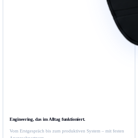
Engineering, das im Alltag funktioniert.
Vom Erstgespräch bis zum produktiven System – mit festen