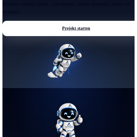
Projekte wirklich startet – klar scoped, sauber umgesetzt, bereit zu
skalieren.
Projekt starten