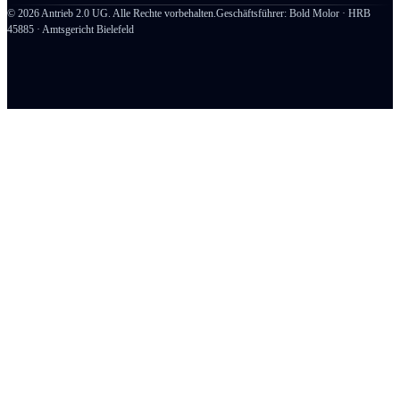
©
2026
Antrieb 2.0 UG. Alle Rechte vorbehalten.
Geschäftsführer: Bold Molor · HRB
45885 · Amtsgericht Bielefeld