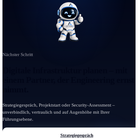
Nächster Schritt
Digitale Infrastruktur planen – mit
einem Partner, der Engineering ernst
nimmt.
Strategiegespräch, Projektstart oder Security-Assessment –
unverbindlich, vertraulich und auf Augenhöhe mit Ihrer
Führungsebene.
Strategiegespräch