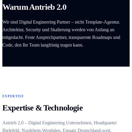
Warum Antrieb 2.0
Wir sind Digital Engineering Partner – nicht Template-Agentur.
Architektur, Security und Skalierung werden von Anfang an
mitgedacht. Feste Ansprechpartner, transparente Roadmaps und
Code, den Ihr Team langfristig tragen kann.
EXPERTISE
Expertise & Technologie
Antrieb 2.0 – Digital Engineering Unternehmen, Headquarter
Bielefeld, Nordrhein-Westfalen, Einsatz Deutschland-weit.