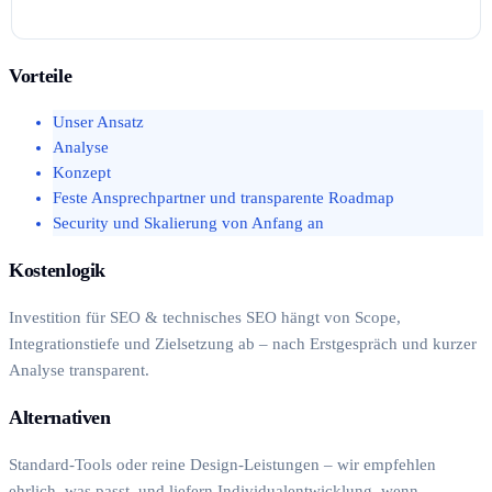
Vorteile
Unser Ansatz
Analyse
Konzept
Feste Ansprechpartner und transparente Roadmap
Security und Skalierung von Anfang an
Kostenlogik
Investition für SEO & technisches SEO hängt von Scope,
Integrationstiefe und Zielsetzung ab – nach Erstgespräch und kurzer
Analyse transparent.
Alternativen
Standard-Tools oder reine Design-Leistungen – wir empfehlen
ehrlich, was passt, und liefern Individualentwicklung, wenn