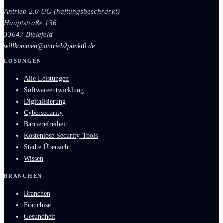
Antrieb 2.0 UG (haftungsbeschränkt)
Hauptstraße 136
33647 Bielefeld
willkommen@antrieb2punkt0.de
LÖSUNGEN
Alle Leistungen
Softwareentwicklung
Digitalisierung
Cybersecurity
Barrierefreiheit
Kostenlose Security-Tools
Städte Übersicht
Wissen
BRANCHEN
Branchen
Franchise
Gesundheit