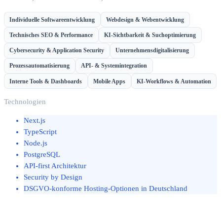
Individuelle Softwareentwicklung
Webdesign & Webentwicklung
Technisches SEO & Performance
KI-Sichtbarkeit & Suchoptimierung
Cybersecurity & Application Security
Unternehmensdigitalisierung
Prozessautomatisierung
API- & Systemintegration
Interne Tools & Dashboards
Mobile Apps
KI-Workflows & Automation
Technologien
Next.js
TypeScript
Node.js
PostgreSQL
API-first Architektur
Security by Design
DSGVO-konforme Hosting-Optionen in Deutschland