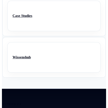
Case Studies
Wissenshub
ANTRIEB 2.0