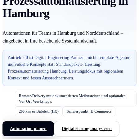
Prozessautomatisierung in
Hamburg
Automationen für Teams in Hamburg und Norddeutschland –
eingebettet in Ihre bestehende Systemlandschaft.
Antrieb 2.0 ist Digital Engineering Partner – nicht Template-Agentur:
individuelle Konzepte statt Standardpakete. Leistung:
Prozessautomatisierung Hamburg. Leistungsfokus mit regionalem
Kontext und festen Ansprechpartnern.
Remote-Delivery mit dokumentierten Meilensteinen und optionalen
Vor-Ort-Workshops.
206 km zu Bielefeld (HQ)
Schwerpunkt: E-Commerce
Automation planen
Digitalisierung analysieren