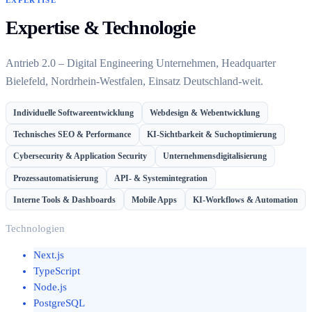
EXPERTISE
Expertise & Technologie
Antrieb 2.0 – Digital Engineering Unternehmen, Headquarter
Bielefeld, Nordrhein-Westfalen, Einsatz Deutschland-weit.
Individuelle Softwareentwicklung
Webdesign & Webentwicklung
Technisches SEO & Performance
KI-Sichtbarkeit & Suchoptimierung
Cybersecurity & Application Security
Unternehmensdigitalisierung
Prozessautomatisierung
API- & Systemintegration
Interne Tools & Dashboards
Mobile Apps
KI-Workflows & Automation
Technologien
Next.js
TypeScript
Node.js
PostgreSQL