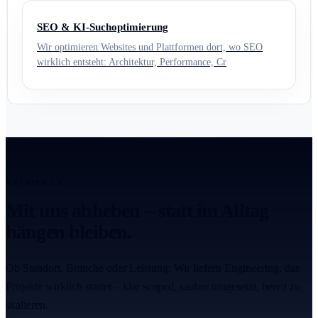
SEO & KI-Suchoptimierung
Wir optimieren Websites und Plattformen dort, wo SEO
wirklich entsteht: Architektur, Performance, Cr
ANTRIEB 2.0
Mit uns abheben – statt im Alltag
hängen bleiben.
Ob Standort, Branche oder Leistung: Wir liefern Engineering, das
Projekte wirklich startet – klar scoped, sauber umgesetzt, bereit zu
skalieren.