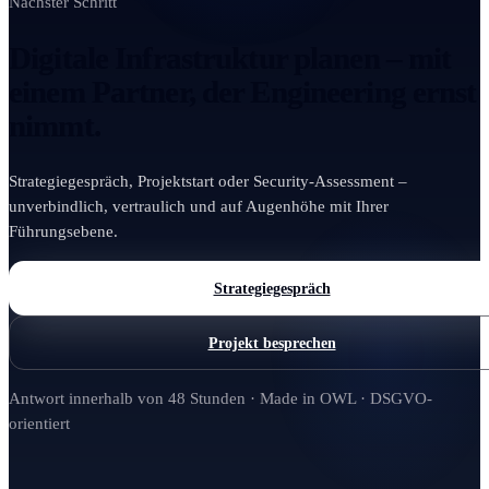
Nächster Schritt
Digitale Infrastruktur planen – mit
einem Partner, der Engineering ernst
nimmt.
Strategiegespräch, Projektstart oder Security-Assessment –
unverbindlich, vertraulich und auf Augenhöhe mit Ihrer
Führungsebene.
Strategiegespräch
Projekt besprechen
Antwort innerhalb von 48 Stunden · Made in OWL · DSGVO-
orientiert