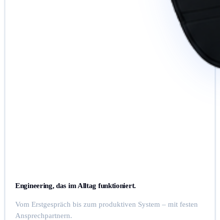
Engineering, das im Alltag funktioniert.
Vom Erstgespräch bis zum produktiven System – mit festen
Ansprechpartnern.