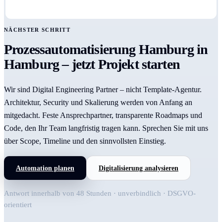
NÄCHSTER SCHRITT
Prozessautomatisierung Hamburg in
Hamburg – jetzt Projekt starten
Wir sind Digital Engineering Partner – nicht Template-Agentur.
Architektur, Security und Skalierung werden von Anfang an
mitgedacht. Feste Ansprechpartner, transparente Roadmaps und
Code, den Ihr Team langfristig tragen kann. Sprechen Sie mit uns
über Scope, Timeline und den sinnvollsten Einstieg.
Automation planen
Digitalisierung analysieren
Antwort innerhalb von 48 Stunden · unverbindlich · DSGVO-
orientiert