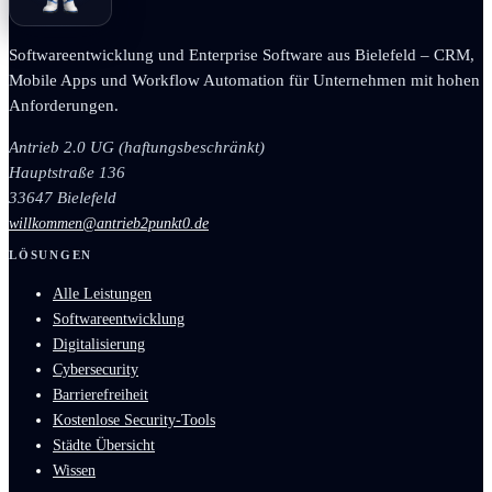
Softwareentwicklung und Enterprise Software aus Bielefeld – CRM,
Mobile Apps und Workflow Automation für Unternehmen mit hohen
Anforderungen.
Antrieb 2.0 UG (haftungsbeschränkt)
Hauptstraße 136
33647 Bielefeld
willkommen@antrieb2punkt0.de
LÖSUNGEN
Alle Leistungen
Softwareentwicklung
Digitalisierung
Cybersecurity
Barrierefreiheit
Kostenlose Security-Tools
Städte Übersicht
Wissen