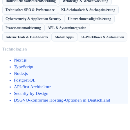
Individuelle Softwareentwicklung
Webdesign & Webentwicklung
Technisches SEO & Performance
KI-Sichtbarkeit & Suchoptimierung
Cybersecurity & Application Security
Unternehmensdigitalisierung
Prozessautomatisierung
API- & Systemintegration
Interne Tools & Dashboards
Mobile Apps
KI-Workflows & Automation
Technologien
Next.js
TypeScript
Node.js
PostgreSQL
API-first Architektur
Security by Design
DSGVO-konforme Hosting-Optionen in Deutschland