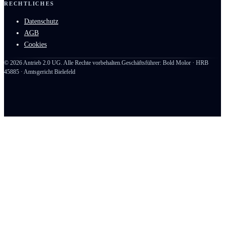
RECHTLICHES
Datenschutz
AGB
Cookies
©
2026
Antrieb 2.0 UG. Alle Rechte vorbehalten.
Geschäftsführer: Bold Molor · HRB
45885 · Amtsgericht Bielefeld