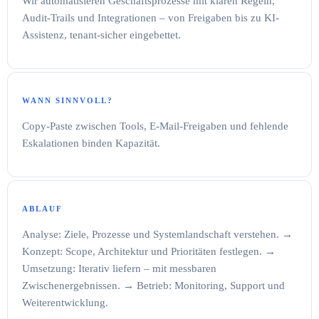
Wir automatisieren Geschäftsprozesse mit klaren Regeln,
Audit-Trails und Integrationen – von Freigaben bis zu KI-
Assistenz, tenant-sicher eingebettet.
WANN SINNVOLL?
Copy-Paste zwischen Tools, E-Mail-Freigaben und fehlende
Eskalationen binden Kapazität.
ABLAUF
Analyse: Ziele, Prozesse und Systemlandschaft verstehen. →
Konzept: Scope, Architektur und Prioritäten festlegen. →
Umsetzung: Iterativ liefern – mit messbaren
Zwischenergebnissen. → Betrieb: Monitoring, Support und
Weiterentwicklung.