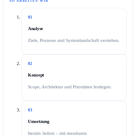
SO ARBEITEN WIR
01
Analyse
Ziele, Prozesse und Systemlandschaft verstehen.
02
Konzept
Scope, Architektur und Prioritäten festlegen.
03
Umsetzung
Iterativ liefern – mit messbaren