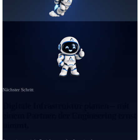
Nächster Schritt
Digitale Infrastruktur planen – mit
einem Partner, der Engineering ernst
nimmt.