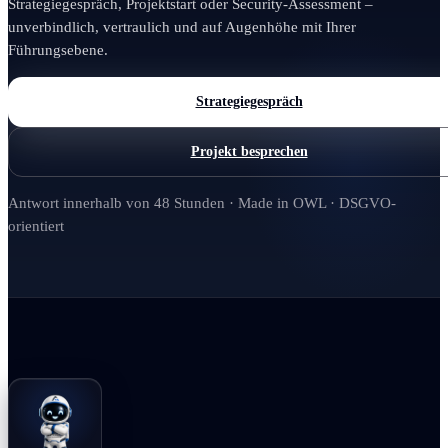
Strategiegespräch, Projektstart oder Security-Assessment –
unverbindlich, vertraulich und auf Augenhöhe mit Ihrer
Führungsebene.
Strategiegespräch
Projekt besprechen
Antwort innerhalb von 48 Stunden · Made in OWL · DSGVO-
orientiert