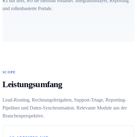
KI nur dort, wo sie messbar entlastet. Integrationslayer, Reporting
und rollenbasierte Portale.
SCOPE
Leistungsumfang
Lead-Routing, Rechnungsfreigaben, Support-Triage, Reporting-
Pipelines und Daten-Synchronisation. Relevante Module aus der
Branchenperspektive.