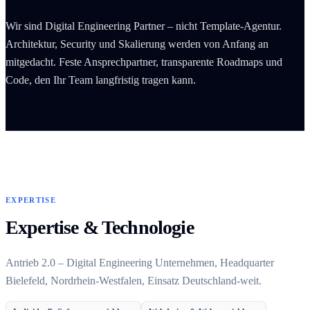
Wir sind Digital Engineering Partner – nicht Template-Agentur.
Architektur, Security und Skalierung werden von Anfang an
mitgedacht. Feste Ansprechpartner, transparente Roadmaps und
Code, den Ihr Team langfristig tragen kann.
EXPERTISE
Expertise & Technologie
Antrieb 2.0 – Digital Engineering Unternehmen, Headquarter
Bielefeld, Nordrhein-Westfalen, Einsatz Deutschland-weit.