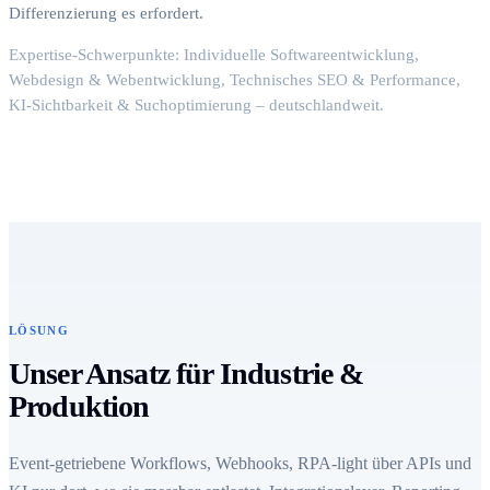
Differenzierung es erfordert.
Expertise-Schwerpunkte: Individuelle Softwareentwicklung,
Webdesign & Webentwicklung, Technisches SEO & Performance,
KI-Sichtbarkeit & Suchoptimierung – deutschlandweit.
LÖSUNG
Unser Ansatz für Industrie &
Produktion
Event-getriebene Workflows, Webhooks, RPA-light über APIs und