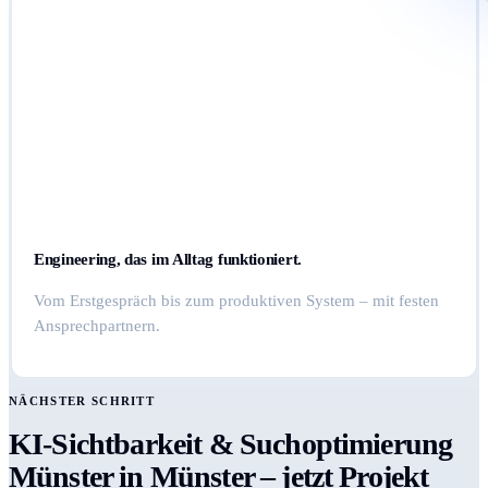
Engineering, das im Alltag funktioniert.
Vom Erstgespräch bis zum produktiven System – mit festen
Ansprechpartnern.
NÄCHSTER SCHRITT
KI-Sichtbarkeit & Suchoptimierung
Münster in Münster – jetzt Projekt