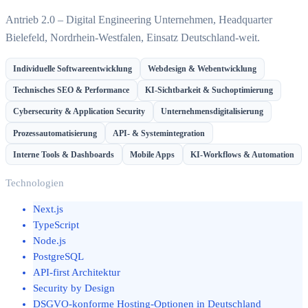
Antrieb 2.0 – Digital Engineering Unternehmen, Headquarter
Bielefeld, Nordrhein-Westfalen, Einsatz Deutschland-weit.
Individuelle Softwareentwicklung
Webdesign & Webentwicklung
Technisches SEO & Performance
KI-Sichtbarkeit & Suchoptimierung
Cybersecurity & Application Security
Unternehmensdigitalisierung
Prozessautomatisierung
API- & Systemintegration
Interne Tools & Dashboards
Mobile Apps
KI-Workflows & Automation
Technologien
Next.js
TypeScript
Node.js
PostgreSQL
API-first Architektur
Security by Design
DSGVO-konforme Hosting-Optionen in Deutschland