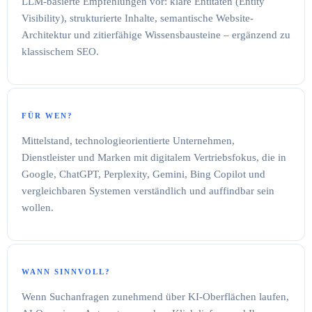
LLM-basierte Empfehlungen vor: klare Entitäten (Entity
Visibility), strukturierte Inhalte, semantische Website-
Architektur und zitierfähige Wissensbausteine – ergänzend zu
klassischem SEO.
FÜR WEN?
Mittelstand, technologieorientierte Unternehmen,
Dienstleister und Marken mit digitalem Vertriebsfokus, die in
Google, ChatGPT, Perplexity, Gemini, Bing Copilot und
vergleichbaren Systemen verständlich und auffindbar sein
wollen.
WANN SINNVOLL?
Wenn Suchanfragen zunehmend über KI-Oberflächen laufen,