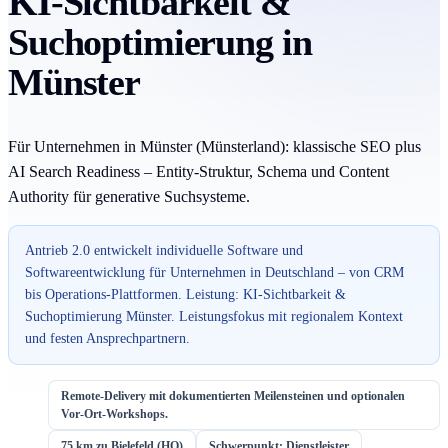
KI-Sichtbarkeit &
Suchoptimierung in
Münster
Für Unternehmen in Münster (Münsterland): klassische SEO plus
AI Search Readiness – Entity-Struktur, Schema und Content
Authority für generative Suchsysteme.
Antrieb 2.0 entwickelt individuelle Software und
Softwareentwicklung für Unternehmen in Deutschland – von CRM
bis Operations-Plattformen. Leistung: KI-Sichtbarkeit &
Suchoptimierung Münster. Leistungsfokus mit regionalem Kontext
und festen Ansprechpartnern.
Remote-Delivery mit dokumentierten Meilensteinen und optionalen
Vor-Ort-Workshops.
75 km zu Bielefeld (HQ)
Schwerpunkt: Dienstleister