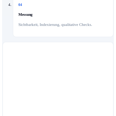
04
Messung
Sichtbarkeit, Indexierung, qualitative Checks.