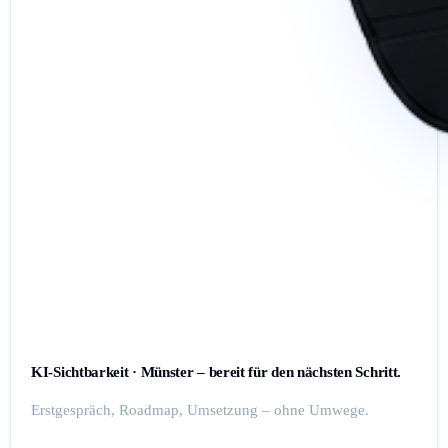
KI-Sichtbarkeit · Münster – bereit für den nächsten Schritt.
Erstgespräch, Roadmap, Umsetzung – ohne Umwege.