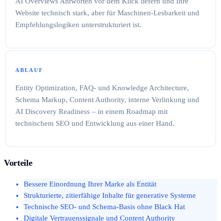
AI Overviews Antworten vor dem Klick liefern und Ihre
Website technisch stark, aber für Maschinen-Lesbarkeit und
Empfehlungslogiken unterstrukturiert ist.
ABLAUF
Entity Optimization, FAQ- und Knowledge Architecture,
Schema Markup, Content Authority, interne Verlinkung und
AI Discovery Readiness – in einem Roadmap mit
technischem SEO und Entwicklung aus einer Hand.
Vorteile
Bessere Einordnung Ihrer Marke als Entität
Strukturierte, zitierfähige Inhalte für generative Systeme
Technische SEO- und Schema-Basis ohne Black Hat
Digitale Vertrauenssignale und Content Authority