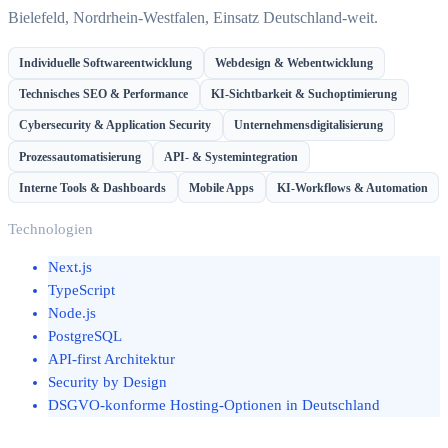
Bielefeld, Nordrhein-Westfalen, Einsatz Deutschland-weit.
Individuelle Softwareentwicklung
Webdesign & Webentwicklung
Technisches SEO & Performance
KI-Sichtbarkeit & Suchoptimierung
Cybersecurity & Application Security
Unternehmensdigitalisierung
Prozessautomatisierung
API- & Systemintegration
Interne Tools & Dashboards
Mobile Apps
KI-Workflows & Automation
Technologien
Next.js
TypeScript
Node.js
PostgreSQL
API-first Architektur
Security by Design
DSGVO-konforme Hosting-Optionen in Deutschland