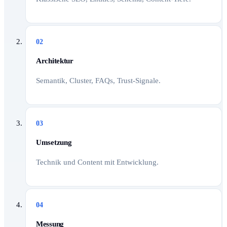
02
Architektur
Semantik, Cluster, FAQs, Trust-Signale.
03
Umsetzung
Technik und Content mit Entwicklung.
04
Messung