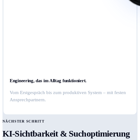
Engineering, das im Alltag funktioniert.
Vom Erstgespräch bis zum produktiven System – mit festen
Ansprechpartnern.
NÄCHSTER SCHRITT
KI-Sichtbarkeit & Suchoptimierung