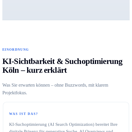
EINORDNUNG
KI-Sichtbarkeit & Suchoptimierung
Köln – kurz erklärt
Was Sie erwarten können – ohne Buzzwords, mit klarem
Projektfokus.
WAS IST DAS?
KI-Suchoptimierung (AI Search Optimization) bereitet Ihre
digitale Präsenz für generative Suche, AI Overviews und