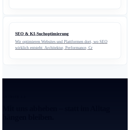
SEO & KI-Suchoptimierung
Wir optimieren Websites und Plattformen dort, wo SEO
wirklich entsteht: Architektur, Performance, Cr
ANTRIEB 2.0
Mit uns abheben – statt im Alltag
hängen bleiben.