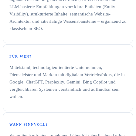
LLM-basierte Empfehlungen vor: klare Entitäten (Entity
Visibility), strukturierte Inhalte, semantische Website-
Architektur und zitierfähige Wissensbausteine – ergänzend zu
klassischem SEO.
FÜR WEN?
Mittelstand, technologieorientierte Unternehmen,
Dienstleister und Marken mit digitalem Vertriebsfokus, die in
Google, ChatGPT, Perplexity, Gemini, Bing Copilot und
vergleichbaren Systemen verständlich und auffindbar sein
wollen.
WANN SINNVOLL?
Wenn Suchanfragen zunehmend über KI-Oberflächen laufen,