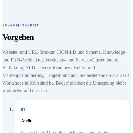
ZUSAMMENARBEIT
Vorgehen
Website- und URL-Struktur, JSON-LD und Schema, Knowledge-
und FAQ-Architektur, Vergleichs- und Service-Cluster, interne
Verlinkung, AI-Discovery-Readiness, Entity- und
Markenpositionierung – abgestimmt auf Ihre bestehende SEO-Basis.
Workshops in Köln sind bei Bedarf planbar; die Umsetzung bleibt
strukturiert und messbar.
01
Audit
Klassische SEO, Entities, Schema, Content-Tiefe.