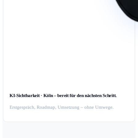
KI-Sichtbarkeit · Köln – bereit für den nächsten Schritt.
Erstgespräch, Roadmap, Umsetzung – ohne Umwege.