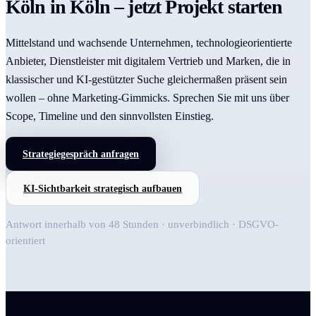
Köln in Köln – jetzt Projekt starten
Mittelstand und wachsende Unternehmen, technologieorientierte
Anbieter, Dienstleister mit digitalem Vertrieb und Marken, die in
klassischer und KI-gestützter Suche gleichermaßen präsent sein
wollen – ohne Marketing-Gimmicks. Sprechen Sie mit uns über
Scope, Timeline und den sinnvollsten Einstieg.
Strategiegespräch anfragen
KI-Sichtbarkeit strategisch aufbauen
Antwort innerhalb von 48 Stunden · unverbindlich · DSGVO-
orientiert