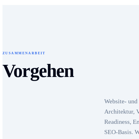
ZUSAMMENARBEIT
Vorgehen
Website- und
Architektur, 
Readiness, En
SEO-Basis. Wo