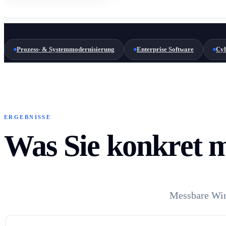
Prozess- & Systemmodernisierung
Enterprise Software
Cyb
ERGEBNISSE
Was Sie konkret mi
Messbare Wirk