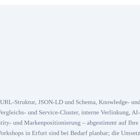
 URL-Struktur, JSON-LD und Schema, Knowledge- un
Vergleichs- und Service-Cluster, interne Verlinkung, A
tity- und Markenpositionierung – abgestimmt auf Ihre
rkshops in Erfurt sind bei Bedarf planbar; die Umsetz