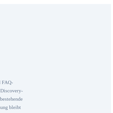
d FAQ-
I-Discovery-
 bestehende
ung bleibt