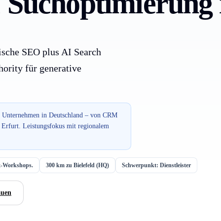
 Suchoptimierung 
sische SEO plus AI Search
ority für generative
für Unternehmen in Deutschland – von CRM
 Erfurt. Leistungsfokus mit regionalem
rt-Workshops.
300 km zu Bielefeld (HQ)
Schwerpunkt: Dienstleister
auen