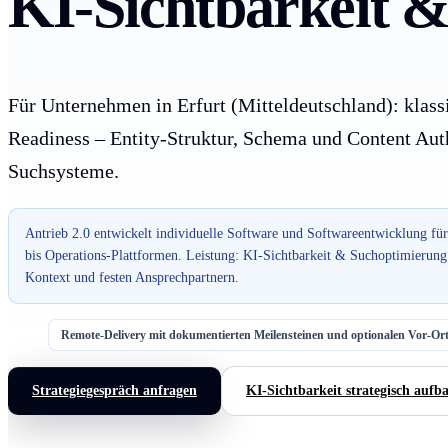
KI-Sichtbarkeit &
Für Unternehmen in Erfurt (Mitteldeutschland): klas
Readiness – Entity-Struktur, Schema und Content Auth
Suchsysteme.
Antrieb 2.0 entwickelt individuelle Software und Softwareentwicklung 
bis Operations-Plattformen. Leistung: KI-Sichtbarkeit & Suchoptimierung
Kontext und festen Ansprechpartnern.
Remote-Delivery mit dokumentierten Meilensteinen und optionalen Vor-O
Strategiegespräch anfragen
KI-Sichtbarkeit strategisch aufb