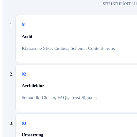
strukturiert 
01
Audit
Klassische SEO, Entities, Schema, Content-Tiefe.
02
Architektur
Semantik, Cluster, FAQs, Trust-Signale.
03
Umsetzung