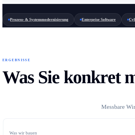
Prozess- & Systemmodernisierung
Enterprise Software
Cyb
ERGEBNISSE
Was Sie konkret m
Messbare Wirk
Was wir bauen