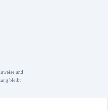
inweise und
zung bleibt