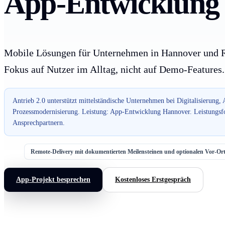
App-Entwicklung
Mobile Lösungen für Unternehmen in Hannover und 
Fokus auf Nutzer im Alltag, nicht auf Demo-Features.
Antrieb 2.0 unterstützt mittelständische Unternehmen bei Digitalisierung,
Prozessmodernisierung. Leistung: App-Entwicklung Hannover. Leistungsf
Ansprechpartnern.
Remote-Delivery mit dokumentierten Meilensteinen und optionalen Vor-O
App-Projekt besprechen
Kostenloses Erstgespräch