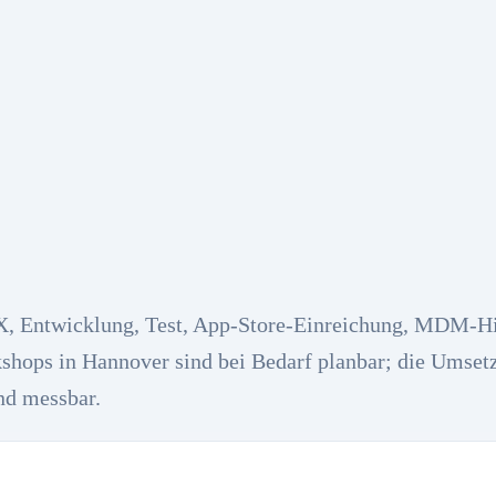
X, Entwicklung, Test, App-Store-Einreichung, MDM-H
shops in Hannover sind bei Bedarf planbar; die Umset
und messbar.