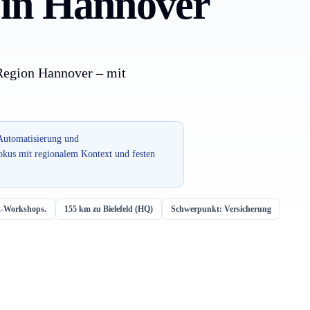
 in Hannover
Region Hannover – mit
 Automatisierung und
okus mit regionalem Kontext und festen
rt-Workshops.
155 km zu Bielefeld (HQ)
Schwerpunkt: Versicherung