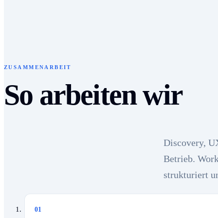
ZUSAMMENARBEIT
So arbeiten wir
Discovery, U
Betrieb. Work
strukturiert 
01