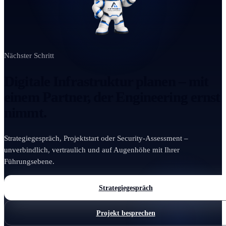
Nächster Schritt
Digitale Infrastruktur planen – mit
einem Partner, der Engineering ernst
nimmt.
Strategiegespräch, Projektstart oder Security-Assessment –
unverbindlich, vertraulich und auf Augenhöhe mit Ihrer
Führungsebene.
Strategiegespräch
Projekt besprechen