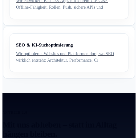
Wir entwickeln Business-Apps mit klarem Use-Case:
Offline-Fähigkeit, Rollen, Push, sichere APIs und
SEO & KI-Suchoptimierung
Wir optimieren Websites und Plattformen dort, wo SEO
wirklich entsteht: Architektur, Performance, Cr
ANTRIEB 2.0
Mit uns abheben – statt im Alltag
hängen bleiben.