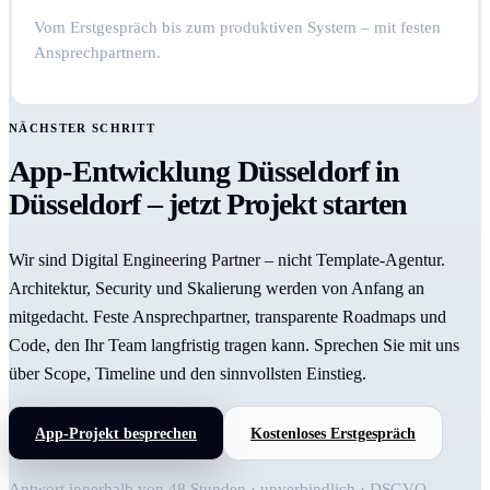
Vom Erstgespräch bis zum produktiven System – mit festen
Ansprechpartnern.
NÄCHSTER SCHRITT
App-Entwicklung Düsseldorf in
Düsseldorf – jetzt Projekt starten
Wir sind Digital Engineering Partner – nicht Template-Agentur.
Architektur, Security und Skalierung werden von Anfang an
mitgedacht. Feste Ansprechpartner, transparente Roadmaps und
Code, den Ihr Team langfristig tragen kann. Sprechen Sie mit uns
über Scope, Timeline und den sinnvollsten Einstieg.
App-Projekt besprechen
Kostenloses Erstgespräch
Antwort innerhalb von 48 Stunden · unverbindlich · DSGVO-