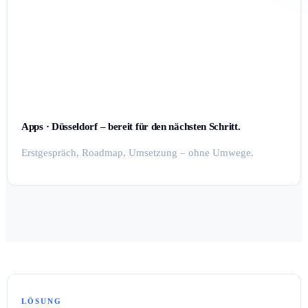
Apps · Düsseldorf – bereit für den nächsten Schritt.
Erstgespräch, Roadmap, Umsetzung – ohne Umwege.
LÖSUNG