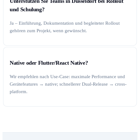
Unterstützen Sie Teams in Düsseldorf bei Rollout
und Schulung?
Ja – Einführung, Dokumentation und begleiteter Rollout
gehören zum Projekt, wenn gewünscht.
Native oder Flutter/React Native?
Wir empfehlen nach Use-Case: maximale Performance und
Gerätefeatures → native; schnellerer Dual-Release → cross-
platform.