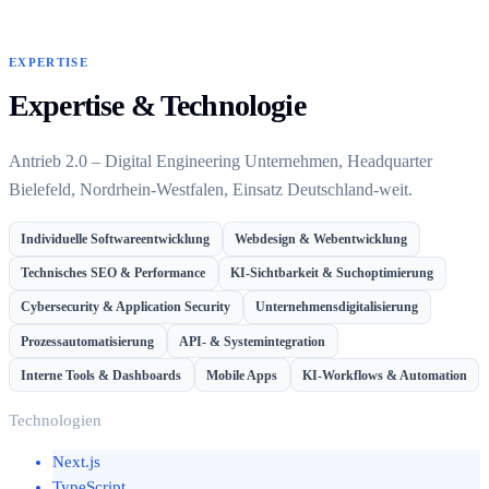
EXPERTISE
Expertise & Technologie
Antrieb 2.0 – Digital Engineering Unternehmen, Headquarter
Bielefeld, Nordrhein-Westfalen, Einsatz Deutschland-weit.
Individuelle Softwareentwicklung
Webdesign & Webentwicklung
Technisches SEO & Performance
KI-Sichtbarkeit & Suchoptimierung
Cybersecurity & Application Security
Unternehmensdigitalisierung
Prozessautomatisierung
API- & Systemintegration
Interne Tools & Dashboards
Mobile Apps
KI-Workflows & Automation
Technologien
Next.js
TypeScript