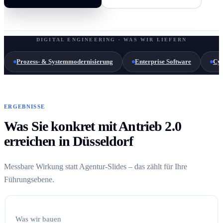
DIGITAL ENGINEERING · WAS WIR LIEFERN
Prozess- & Systemmodernisierung
Enterprise Software
Cyb
ERGEBNISSE
Was Sie konkret mit Antrieb 2.0
erreichen in Düsseldorf
Messbare Wirkung statt Agentur-Slides – das zählt für Ihre
Führungsebene.
Was wir bauen