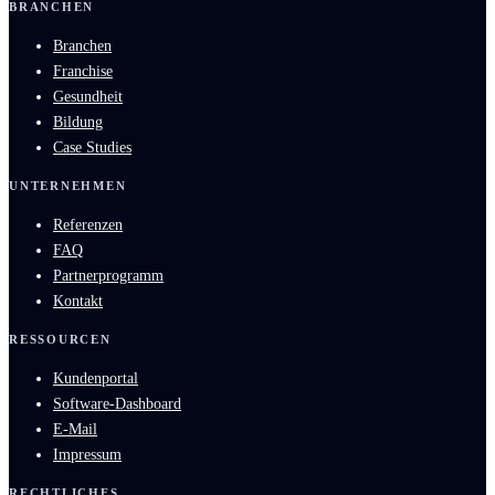
BRANCHEN
Branchen
Franchise
Gesundheit
Bildung
Case Studies
UNTERNEHMEN
Referenzen
FAQ
Partnerprogramm
Kontakt
RESSOURCEN
Kundenportal
Software-Dashboard
E-Mail
Impressum
RECHTLICHES