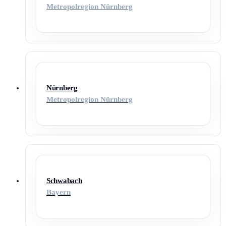
Metropolregion Nürnberg
Nürnberg
Metropolregion Nürnberg
Schwabach
Bayern