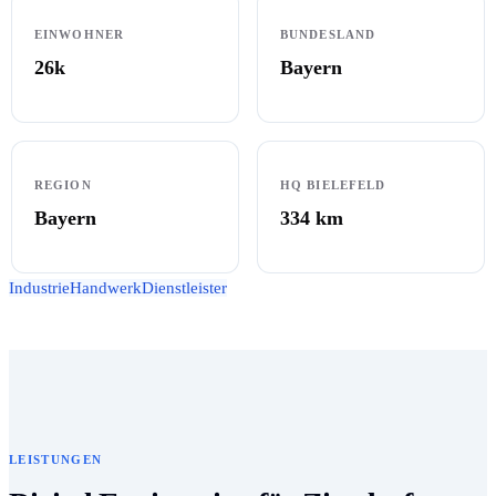
EINWOHNER
BUNDESLAND
26k
Bayern
REGION
HQ BIELEFELD
Bayern
334
km
Industrie
Handwerk
Dienstleister
LEISTUNGEN