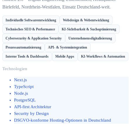
Bielefeld, Nordrhein-Westfalen, Einsatz Deutschland-weit.
Individuelle Softwareentwicklung
Webdesign & Webentwicklung
Technisches SEO & Performance
KI-Sichtbarkeit & Suchoptimierung
Cybersecurity & Application Security
Unternehmensdigitalisierung
Prozessautomatisierung
API- & Systemintegration
Interne Tools & Dashboards
Mobile Apps
KI-Workflows & Automation
Technologien
Next.js
TypeScript
Node.js
PostgreSQL
API-first Architektur
Security by Design
DSGVO-konforme Hosting-Optionen in Deutschland