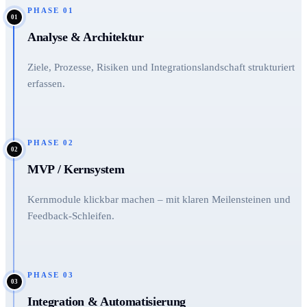
PHASE
01
01
Analyse & Architektur
Ziele, Prozesse, Risiken und Integrationslandschaft strukturiert
erfassen.
PHASE
02
02
MVP / Kernsystem
Kernmodule klickbar machen – mit klaren Meilensteinen und
Feedback-Schleifen.
PHASE
03
03
Integration & Automatisierung