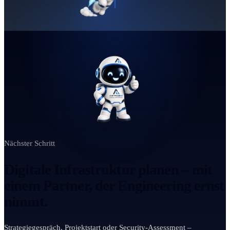
Nächster Schritt
Digitale Infrastruktur planen – mit
einem Partner, der Engineering ernst
nimmt.
Strategiegespräch, Projektstart oder Security-Assessment –