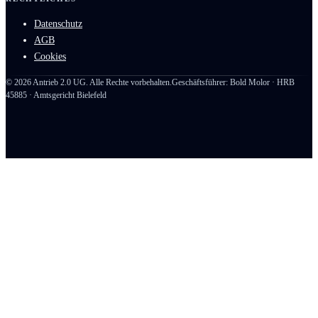
Datenschutz
AGB
Cookies
©
2026
Antrieb 2.0 UG. Alle Rechte vorbehalten.
Geschäftsführer: Bold Molor · HRB
45885 · Amtsgericht Bielefeld