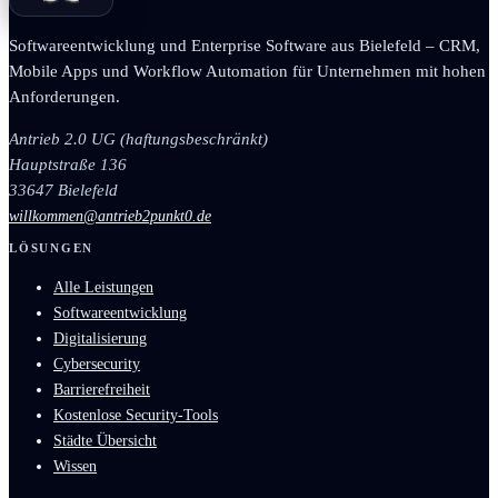
Softwareentwicklung und Enterprise Software aus Bielefeld – CRM,
Mobile Apps und Workflow Automation für Unternehmen mit hohen
Anforderungen.
Antrieb 2.0 UG (haftungsbeschränkt)
Hauptstraße 136
33647 Bielefeld
willkommen@antrieb2punkt0.de
LÖSUNGEN
Alle Leistungen
Softwareentwicklung
Digitalisierung
Cybersecurity
Barrierefreiheit
Kostenlose Security-Tools
Städte Übersicht
Wissen