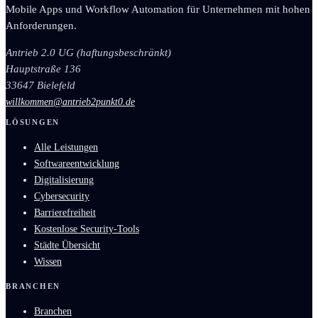
Mobile Apps und Workflow Automation für Unternehmen mit hohen
Anforderungen.
Antrieb 2.0 UG (haftungsbeschränkt)
Hauptstraße 136
33647 Bielefeld
willkommen@antrieb2punkt0.de
LÖSUNGEN
Alle Leistungen
Softwareentwicklung
Digitalisierung
Cybersecurity
Barrierefreiheit
Kostenlose Security-Tools
Städte Übersicht
Wissen
BRANCHEN
Branchen