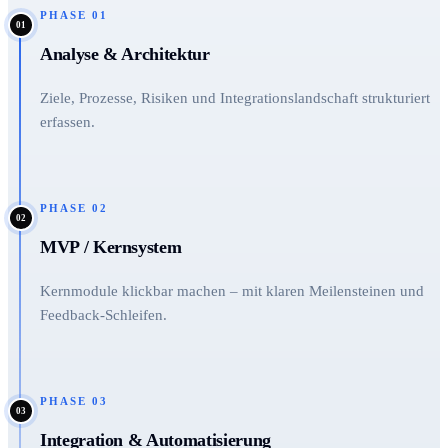
PHASE
01
01
Analyse & Architektur
Ziele, Prozesse, Risiken und Integrationslandschaft strukturiert
erfassen.
PHASE
02
02
MVP / Kernsystem
Kernmodule klickbar machen – mit klaren Meilensteinen und
Feedback-Schleifen.
PHASE
03
03
Integration & Automatisierung