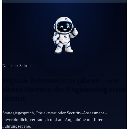
Nächster Schritt
Digitale Infrastruktur planen – mit
einem Partner, der Engineering ernst
nimmt.
Strategiegespräch, Projektstart oder Security-Assessment –
unverbindlich, vertraulich und auf Augenhöhe mit Ihrer
Führungsebene.