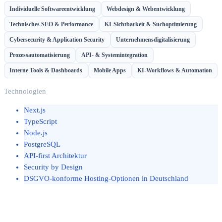
Individuelle Softwareentwicklung
Webdesign & Webentwicklung
Technisches SEO & Performance
KI-Sichtbarkeit & Suchoptimierung
Cybersecurity & Application Security
Unternehmensdigitalisierung
Prozessautomatisierung
API- & Systemintegration
Interne Tools & Dashboards
Mobile Apps
KI-Workflows & Automation
Technologien
Next.js
TypeScript
Node.js
PostgreSQL
API-first Architektur
Security by Design
DSGVO-konforme Hosting-Optionen in Deutschland