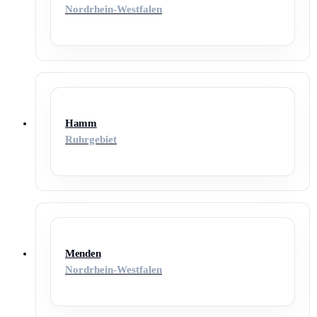
Nordrhein-Westfalen
Hamm
Ruhrgebiet
Menden
Nordrhein-Westfalen