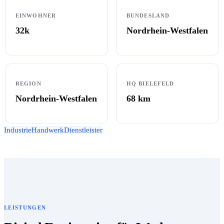
EINWOHNER
BUNDESLAND
32k
Nordrhein-Westfalen
REGION
HQ BIELEFELD
Nordrhein-Westfalen
68
km
Industrie
Handwerk
Dienstleister
LEISTUNGEN