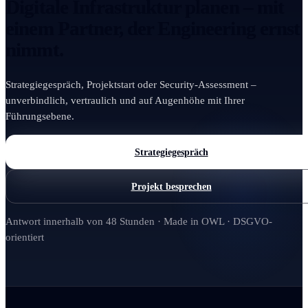
Digitale Infrastruktur planen – mit
einem Partner, der Engineering ernst
nimmt.
Strategiegespräch, Projektstart oder Security-Assessment –
unverbindlich, vertraulich und auf Augenhöhe mit Ihrer
Führungsebene.
Strategiegespräch
Projekt besprechen
Antwort innerhalb von 48 Stunden · Made in OWL · DSGVO-
orientiert