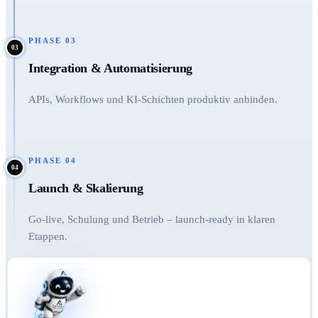
PHASE
03
03
Integration & Automatisierung
APIs, Workflows und KI-Schichten produktiv anbinden.
PHASE
04
04
Launch & Skalierung
Go-live, Schulung und Betrieb – launch-ready in klaren
Etappen.