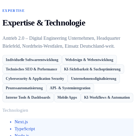
EXPERTISE
Expertise & Technologie
Antrieb 2.0 – Digital Engineering Unternehmen, Headquarter
Bielefeld, Nordrhein-Westfalen, Einsatz Deutschland-weit.
Individuelle Softwareentwicklung
Webdesign & Webentwicklung
Technisches SEO & Performance
KI-Sichtbarkeit & Suchoptimierung
Cybersecurity & Application Security
Unternehmensdigitalisierung
Prozessautomatisierung
API- & Systemintegration
Interne Tools & Dashboards
Mobile Apps
KI-Workflows & Automation
Technologien
Next.js
TypeScript
Node.js