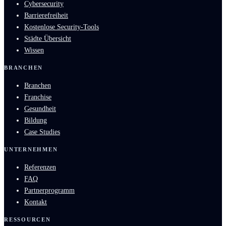
Cybersecurity
Barrierefreiheit
Kostenlose Security-Tools
Städte Übersicht
Wissen
BRANCHEN
Branchen
Franchise
Gesundheit
Bildung
Case Studies
UNTERNEHMEN
Referenzen
FAQ
Partnerprogramm
Kontakt
RESSOURCEN