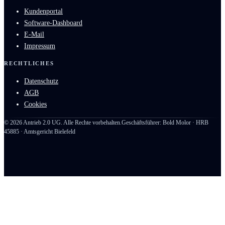
Kundenportal
Software-Dashboard
E-Mail
Impressum
RECHTLICHES
Datenschutz
AGB
Cookies
©
2026
Antrieb 2.0 UG. Alle Rechte vorbehalten.
Geschäftsführer: Bold Molor · HRB
45885 · Amtsgericht Bielefeld