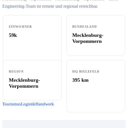
Engineering-Team ist remote und regional erreichbar.
EINWOHNER
BUNDESLAND
59k
Mecklenburg-
Vorpommern
REGION
HQ BIELEFELD
Mecklenburg-
395
km
Vorpommern
Tourismus
Logistik
Handwerk