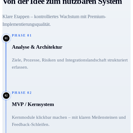
Von der Idee zum nutzbaren System
Klare Etappen – kontrolliertes Wachstum mit Premium-
Implementierungsqualität.
PHASE
01
01
Analyse & Architektur
Ziele, Prozesse, Risiken und Integrationslandschaft strukturiert
erfassen.
PHASE
02
02
MVP / Kernsystem
Kernmodule klickbar machen – mit klaren Meilensteinen und
Feedback-Schleifen.