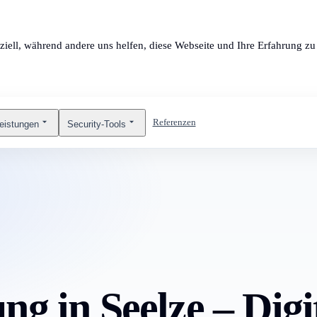
ziell, während andere uns helfen, diese Webseite und Ihre Erfahrung zu 
Referenzen
leistungen
Security-Tools
g in Seelze – Digi