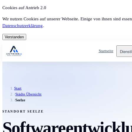
Cookies auf Antrieb 2.0
Wir nutzen Cookies auf unserer Webseite. Einige von ihnen sind essen
Datenschutzerklärung
.
Verstanden
Startseite
Dienst
Start
/
Städte Übersicht
/
Seelze
STANDORT SEELZE
Softwareentwicklun