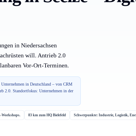
tungen in Niedersachsen
achrüsten will. Antrieb 2.0
planbaren Vor-Ort-Terminen.
für Unternehmen in Deutschland – von CRM
ieb 2.0. Standortfokus: Unternehmen in der
rt-Workshops.
83 km zum HQ Bielefeld
Schwerpunkte: Industrie, Logistik, Ene