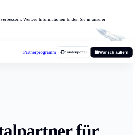
verbessern. Weitere Informationen finden Sie in unserer
Partnerprogramm
Kundenportal
Wunsch äußern
talpartner für