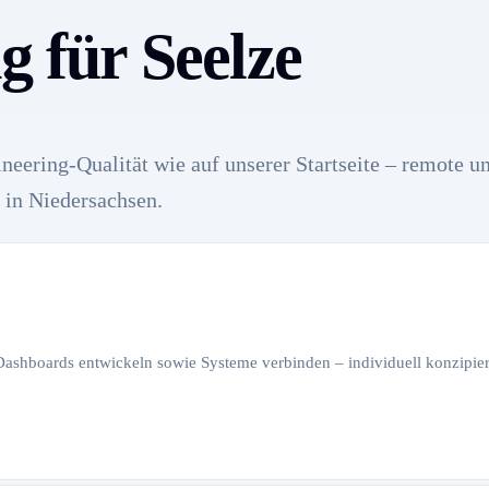
g für Seelze
neering-Qualität wie auf unserer Startseite – remote u
 in Niedersachsen.
 Dashboards entwickeln sowie Systeme verbinden – individuell konzipiert