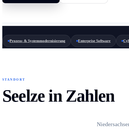
Prozess- & Systemmodernisierung
Enterprise Software
Cyb
STANDORT
Seelze in Zahlen
Niedersachsen