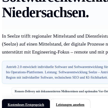
Niedersachsen.
In Seelze trifft regionaler Mittelstand und Dienstleis
(Seelze) auf einen Mittelstand, der digitale Prozesse n
unterstützt mit Engineering-Fokus – remote und mit 
Antrieb 2.0 entwickelt individuelle Software und Softwareentwicklung 
bis Operations-Plattformen. Leistung: Softwareentwicklung Seelze – Antr
Region mit individueller Software, technischem SEO und KI-Sichtbarkeit.
Remote-Delivery mit dokumentierten Meilensteinen und optionalen Vor-O
Kostenloses Erstgespräch
Leistungen ansehen