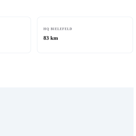
HQ BIELEFELD
83
km