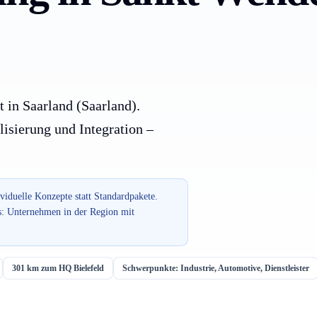
t in Saarland (Saarland).
lisierung und Integration –
ividuelle Konzepte statt Standardpakete.
s: Unternehmen in der Region mit
301 km zum HQ Bielefeld
Schwerpunkte: Industrie, Automotive, Dienstleister