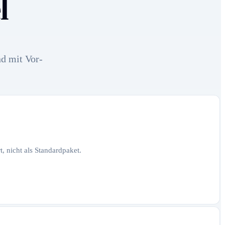
l
nd mit Vor-
, nicht als Standardpaket.