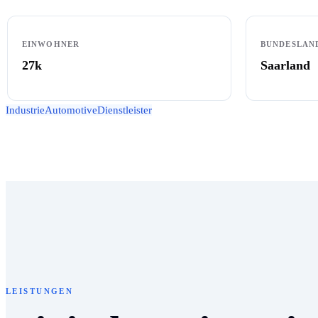
EINWOHNER
BUNDESLAN
27k
Saarland
Industrie
Automotive
Dienstleister
LEISTUNGEN