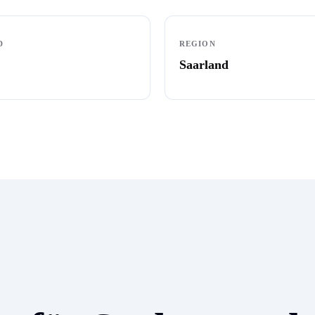
D
REGION
Saarland