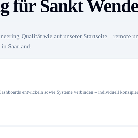
ng für Sankt Wende
neering-Qualität wie auf unserer Startseite – remote u
in Saarland.
 Dashboards entwickeln sowie Systeme verbinden – individuell konzipiert