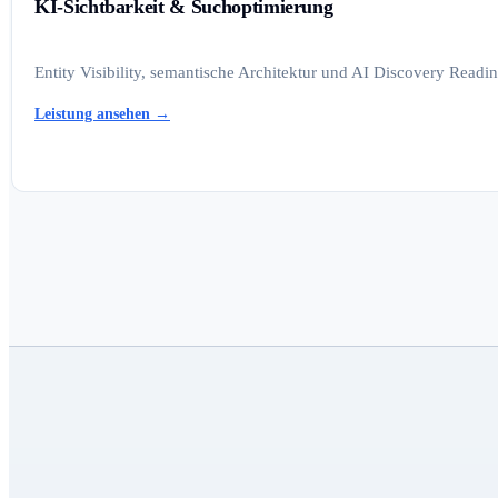
KI-Sichtbarkeit & Suchoptimierung
Entity Visibility, semantische Architektur und AI Discovery Read
Leistung ansehen
→