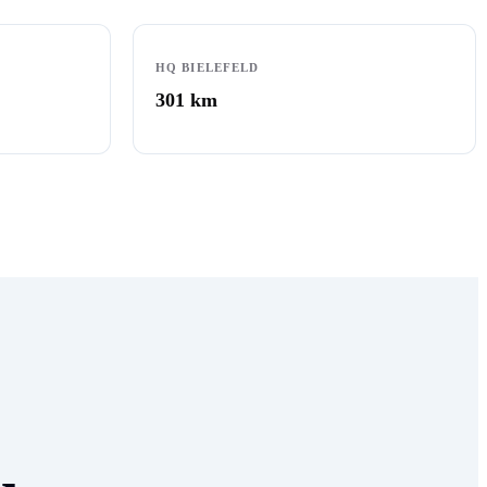
HQ BIELEFELD
301
km