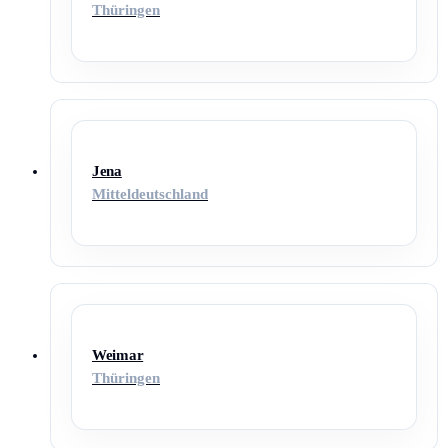
Thüringen
Jena
Mitteldeutschland
Weimar
Thüringen