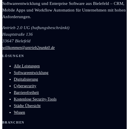
Softwareentwicklung und Enterprise Software aus Bielefeld – CRM,
Mobile Apps und Workflow Automation für Unternehmen mit hohen
Anforderungen.
Antrieb 2.0 UG (haftungsbeschränkt)
Hauptstraße 136
33647 Bielefeld
willkommen@antrieb2punkt0.de
LÖSUNGEN
Alle Leistungen
Softwareentwicklung
Digitalisierung
Cybersecurity
Barrierefreiheit
Kostenlose Security-Tools
Städte Übersicht
Wissen
BRANCHEN