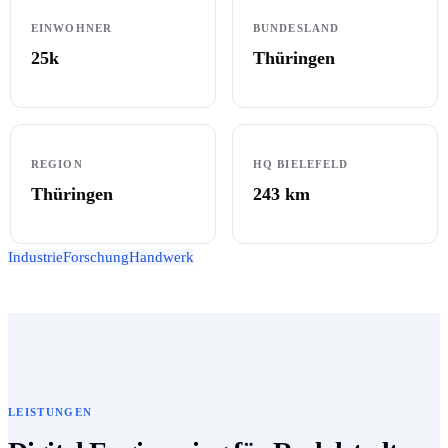
EINWOHNER
BUNDESLAND
25k
Thüringen
REGION
HQ BIELEFELD
Thüringen
243
km
Industrie
Forschung
Handwerk
LEISTUNGEN