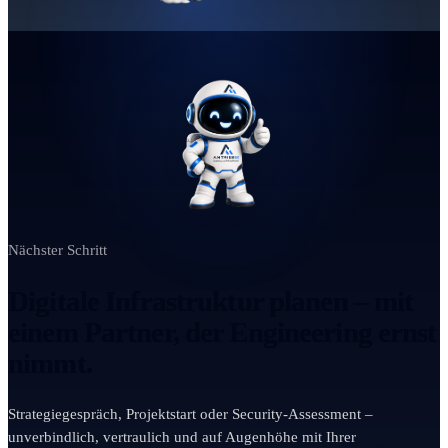
Nächster Schritt
Digitale Infrastruktur planen – mit
einem Partner, der Engineering ernst
nimmt.
Strategiegespräch, Projektstart oder Security-Assessment –
unverbindlich, vertraulich und auf Augenhöhe mit Ihrer