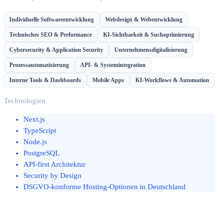
Individuelle Softwareentwicklung
Webdesign & Webentwicklung
Technisches SEO & Performance
KI-Sichtbarkeit & Suchoptimierung
Cybersecurity & Application Security
Unternehmensdigitalisierung
Prozessautomatisierung
API- & Systemintegration
Interne Tools & Dashboards
Mobile Apps
KI-Workflows & Automation
Technologien
Next.js
TypeScript
Node.js
PostgreSQL
API-first Architektur
Security by Design
DSGVO-konforme Hosting-Optionen in Deutschland