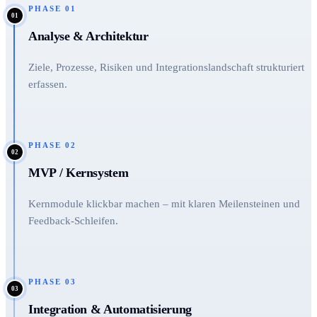
PHASE
01
01
Analyse & Architektur
Ziele, Prozesse, Risiken und Integrationslandschaft strukturiert
erfassen.
PHASE
02
02
MVP / Kernsystem
Kernmodule klickbar machen – mit klaren Meilensteinen und
Feedback-Schleifen.
PHASE
03
03
Integration & Automatisierung