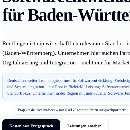
für Baden-Württ
Reutlingen ist ein wirtschaftlich relevanter Standor
(Baden-Württemberg). Unternehmen hier suchen Partn
Digitalisierung und Integration – nicht nur für Marke
Deutschlandweiter Technologiepartner für Softwareentwicklung, Webdesig
und Systemintegration – mit Root in Bielefeld. Leistung: Softwareentwick
Standortfokus: Unternehmen in der Region mit individueller Software, t
Projekte deutschlandweit – mit OWL-Root und festen Ansprechpartnern.
Kostenloses Erstgespräch
Leistungen ansehen