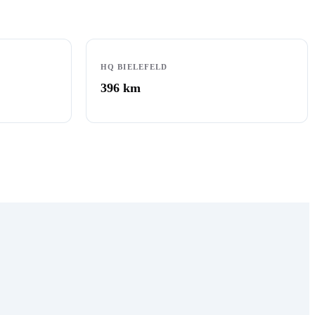
HQ BIELEFELD
396
km