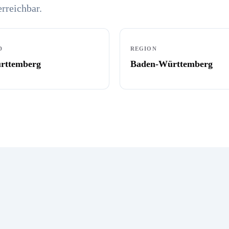
erreichbar.
D
REGION
rttemberg
Baden-Württemberg