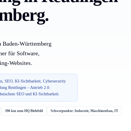
emberg.
t in Baden-Württemberg
er für Software,
ting-Websites.
n, SEO, KI-Sichtbarkeit, Cybersecurity
lung Reutlingen – Antrieb 2.0.
echnischem SEO und KI-Sichtbarkeit.
396 km zum HQ Bielefeld
Schwerpunkte: Industrie, Maschinenbau, IT